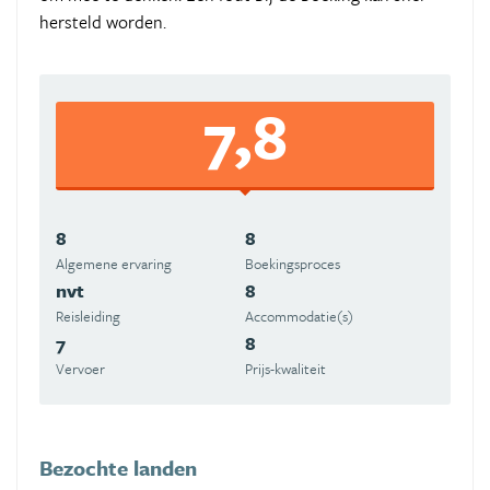
hersteld worden.
7,8
8
8
Algemene ervaring
Boekingsproces
nvt
8
Reisleiding
Accommodatie(s)
7
8
Vervoer
Prijs-kwaliteit
Bezochte landen