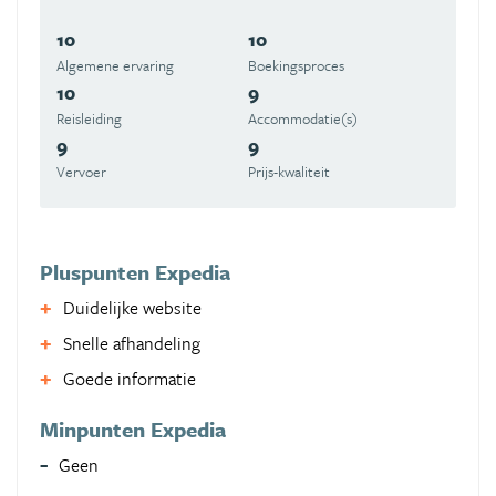
10
10
Algemene ervaring
Boekingsproces
10
9
Reisleiding
Accommodatie(s)
9
9
Vervoer
Prijs-kwaliteit
Pluspunten Expedia
Duidelijke website
Snelle afhandeling
Goede informatie
Minpunten Expedia
Geen