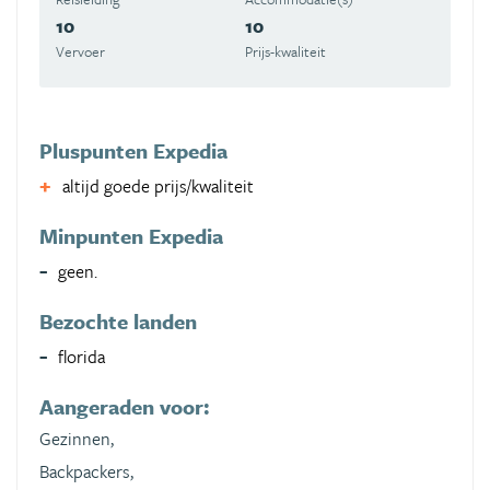
10
10
Vervoer
Prijs-kwaliteit
Pluspunten Expedia
altijd goede prijs/kwaliteit
Minpunten Expedia
geen.
Bezochte landen
florida
Aangeraden voor:
Gezinnen,
Backpackers,