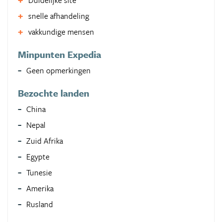
Duidelijke site
snelle afhandeling
vakkundige mensen
Minpunten Expedia
Geen opmerkingen
Bezochte landen
China
Nepal
Zuid Afrika
Egypte
Tunesie
Amerika
Rusland