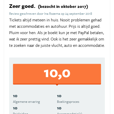
Zeer goed.
(bezocht in oktober 2017)
Review geschreven door Ina Rozema op 24 september 2018
Tickets altijd meteen in huis. Nooit problemen gehad
met accommodaties en autohuur. Prijs is altijd goed.
Pluim voor hen. Als je boekt kun je met PayPal betalen,
wat ik zeer prettig vind. Ook is het zeer gemakkelijk om
te zoeken naar de juiste vlucht, auto en accommodatie.
10,0
10
10
Algemene ervaring
Boekingsproces
10
10
Reisleiding
Accommodatie(s)