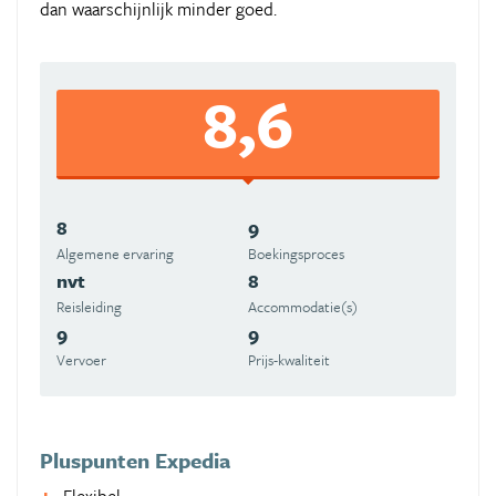
dan waarschijnlijk minder goed.
8,6
8
9
Algemene ervaring
Boekingsproces
nvt
8
Reisleiding
Accommodatie(s)
9
9
Vervoer
Prijs-kwaliteit
Pluspunten Expedia