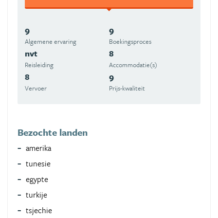
9
9
Algemene ervaring
Boekingsproces
nvt
8
Reisleiding
Accommodatie(s)
8
9
Vervoer
Prijs-kwaliteit
Bezochte landen
amerika
tunesie
egypte
turkije
tsjechie