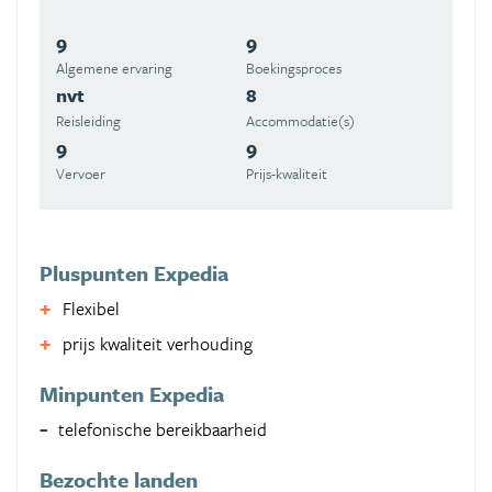
9
9
Algemene ervaring
Boekingsproces
nvt
8
Reisleiding
Accommodatie(s)
9
9
Vervoer
Prijs-kwaliteit
Pluspunten Expedia
Flexibel
prijs kwaliteit verhouding
Minpunten Expedia
telefonische bereikbaarheid
Bezochte landen