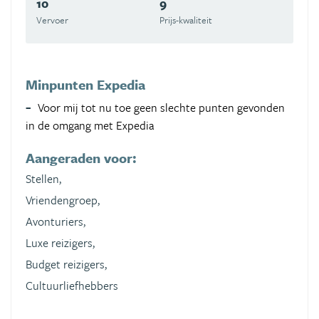
10
9
Vervoer
Prijs-kwaliteit
Minpunten Expedia
Voor mij tot nu toe geen slechte punten gevonden
in de omgang met Expedia
Aangeraden voor:
Stellen,
Vriendengroep,
Avonturiers,
Luxe reizigers,
Budget reizigers,
Cultuurliefhebbers