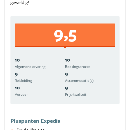
geweldig!
9,5
10
10
Algemene ervaring
Boekingsproces
9
9
Reisleiding
Accommodatie(s)
10
9
Vervoer
Prijs-kwaliteit
Pluspunten Expedia