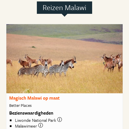
Reizen Malawi
Magisch Malawi op maat
Better Places
Bezienswaardigheden
Liwonde National Park
Malawimeer