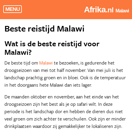
Afrika
.nl
MENU
Malawi
Beste reistijd Malawi
Wat is de beste reistijd voor
Malawi?
De beste tijd om
Malawi
te bezoeken, is gedurende het
droogseizoen van mei tot half november. Van mei juli is het
landschap prachtig groen en in bloei. Ook is de temperatuur
in het doorgaans hete Malawi dan iets lager.
De maanden oktober en november, aan het einde van het
droogseizoen zijn het best als je op safari wilt. In deze
periode is het landschap dor en hebben de dieren dus niet
veel groen om zich achter te verschuilen. Ook zijn er minder
drinkplaatsen waardoor zij gemakkelijker te lokaliseren zijn.