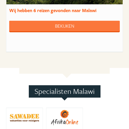
Wij hebben
6 reizen
gevonden naar Malawi
BEKIJKEN
Specialisten Malawi