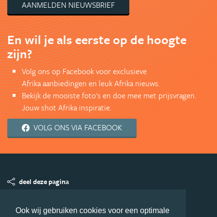
AANMELDEN NIEUWSBRIEF
En wil je als eerste op de hoogte
zijn?
Volg ons op Facebook voor exclusieve
Afrika aanbiedingen en leuk Afrika nieuws.
Bekijk de mooiste foto's en doe mee met prijsvragen.
Jouw shot Afrika inspiratie.
VOLG ONS VIA FACEBOOK
deel deze pagina
© Getaway Travel
| all rights reserved
Ook wij gebruiken cookies voor een optimale
Adverteren
Handige Links
Algemene Voorwaarden