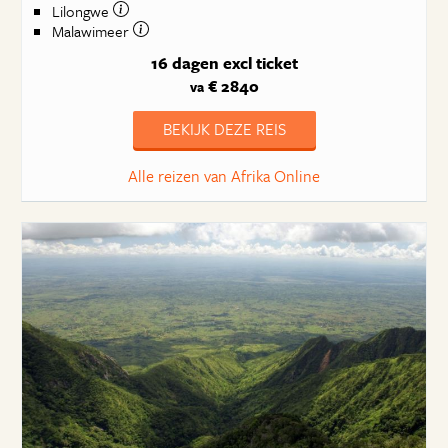
Lilongwe
Malawimeer
16 dagen
excl ticket
€ 2840
va
BEKIJK DEZE REIS
Alle reizen van Afrika Online