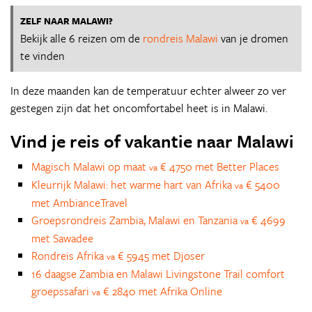
ZELF NAAR MALAWI?
Bekijk alle 6 reizen om de
rondreis Malawi
van je dromen
te vinden
In deze maanden kan de temperatuur echter alweer zo ver
gestegen zijn dat het oncomfortabel heet is in Malawi.
Vind je reis of vakantie naar Malawi
Magisch Malawi op maat
€ 4750 met Better Places
va
Kleurrijk Malawi: het warme hart van Afrika
€ 5400
va
met AmbianceTravel
Groepsrondreis Zambia, Malawi en Tanzania
€ 4699
va
met Sawadee
Rondreis Afrika
€ 5945 met Djoser
va
16 daagse Zambia en Malawi Livingstone Trail comfort
groepssafari
€ 2840 met Afrika Online
va