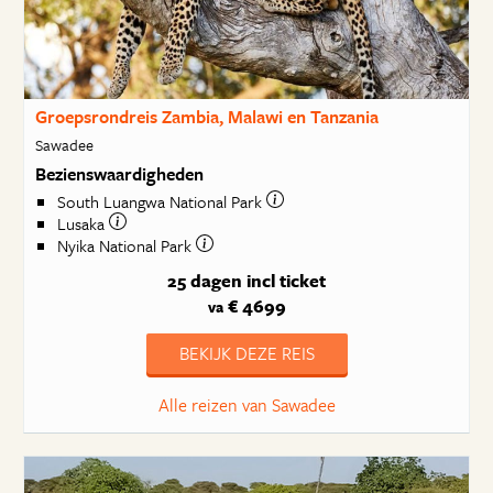
Groepsrondreis Zambia, Malawi en Tanzania
Sawadee
Bezienswaardigheden
South Luangwa National Park
Lusaka
Nyika National Park
25 dagen
incl ticket
€ 4699
va
BEKIJK DEZE REIS
Alle reizen van Sawadee