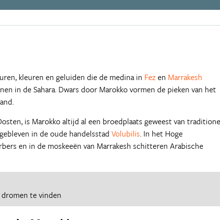
euren, kleuren en geluiden die de medina in
Fez
en
Marrakesh
en in de Sahara. Dwars door Marokko vormen de pieken van het
land.
osten, is Marokko altijd al een broedplaats geweest van traditione
 gebleven in de oude handelsstad
Volubilis
. In het Hoge
erbers en in de moskeeën van Marrakesh schitteren Arabische
e dromen te vinden