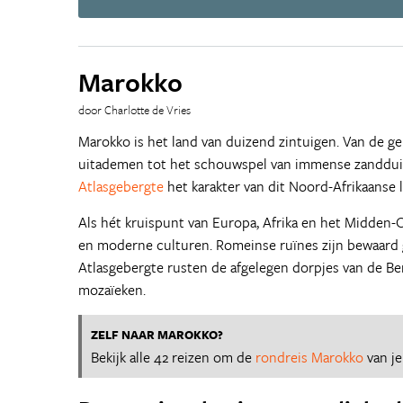
Marokko
door Charlotte de Vries
Marokko is het land van duizend zintuigen. Van de g
uitademen tot het schouwspel van immense zandduin
Atlasgebergte
het karakter van dit Noord-Afrikaanse 
Als hét kruispunt van Europa, Afrika en het Midden-O
en moderne culturen. Romeinse ruïnes zijn bewaard
Atlasgebergte rusten de afgelegen dorpjes van de B
mozaïeken.
ZELF NAAR MAROKKO?
Bekijk alle 42 reizen om de
rondreis Marokko
van j