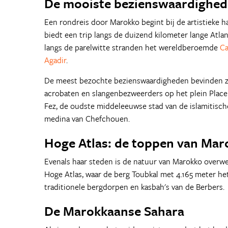
De mooiste bezienswaardighed
Een rondreis door Marokko begint bij de artistieke 
biedt een trip langs de duizend kilometer lange Atla
langs de parelwitte stranden het wereldberoemde
Ca
Agadir
.
De meest bezochte bezienswaardigheden bevinden zic
acrobaten en slangenbezweerders op het plein Place
Fez, de oudste middeleeuwse stad van de islamitische
medina van Chefchouen.
Hoge Atlas: de toppen van Mar
Evenals haar steden is de natuur van Marokko overwe
Hoge Atlas, waar de berg Toubkal met 4.165 meter het
traditionele bergdorpen en kasbah's van de Berbers.
De Marokkaanse Sahara