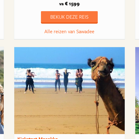
€ 1599
va
BEKIJK DEZE REIS
Alle reizen van Sawadee