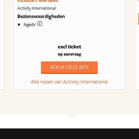
Kickstart Marokko
Activity International
Bezienswaardigheden
Agadir
excl ticket
op aanvraag
BEKIJK DEZE REIS
Alle reizen van Activity International