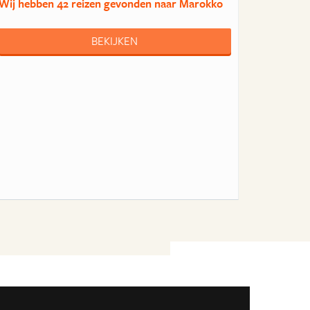
Wij hebben
42 reizen
gevonden naar Marokko
BEKIJKEN