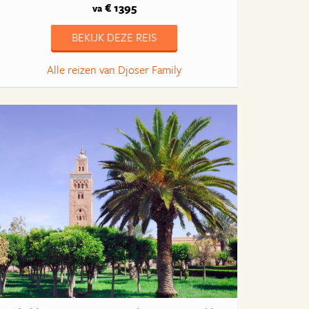
€ 1395
va
BEKIJK DEZE REIS
Alle reizen van Djoser Family