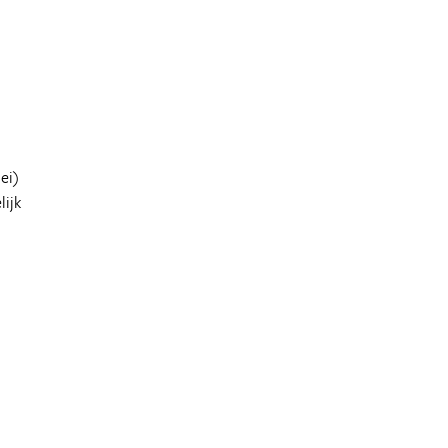
ei)
ijk