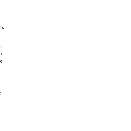
ts
or
n
de
e