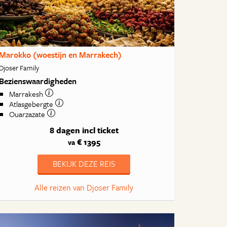
Marokko (woestijn en Marrakech)
Djoser Family
Bezienswaardigheden
Marrakesh
Atlasgebergte
Ouarzazate
8 dagen
incl ticket
€ 1395
va
BEKIJK DEZE REIS
Alle reizen van Djoser Family