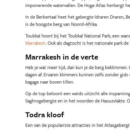
imponerende watervallen. De Hoge Atlas herbergt h
In de Berbertaal heet het gebergte Idraren Draren, B
is de hoogste berg van Noord-Afrika.
Toubkal hoort bij het Toubkal National Park, een wand
Marrakesh
. Ook als dagtocht is het nationale park de
Marrakesh in de verte
Heb je wat meer tijd, dan kun je de berg beklimmen.
dagen af. Ervaren klimmers kunnen zelfs zonder gids 
bagage naar boven tillen.
Op de top beloont een weids uitzicht alle inspanning
Saghrogebergte en in het noorden de Haouzvlakte. Op
Todra kloof
Een van de populairste attracties in het Atlasgebergt