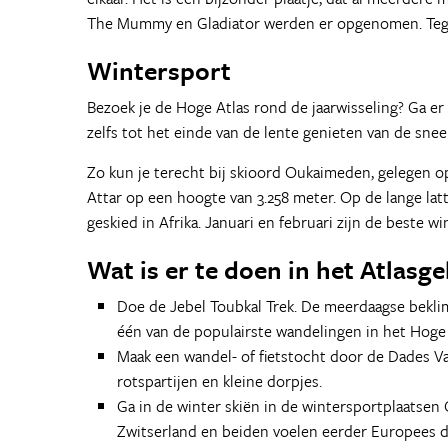
The Mummy en Gladiator werden er opgenomen. Tege
Wintersport
Bezoek je de Hoge Atlas rond de jaarwisseling? Ga e
zelfs tot het einde van de lente genieten van de sne
Zo kun je terecht bij skioord Oukaimeden, gelegen op 
Attar op een hoogte van 3.258 meter. Op de lange latt
geskied in Afrika. Januari en februari zijn de beste 
Wat is er te doen in het Atlasg
Doe de Jebel Toubkal Trek. De meerdaagse bekli
één van de populairste wandelingen in het Hoge 
Maak een wandel- of fietstocht door de Dades Val
rotspartijen en kleine dorpjes.
Ga in de winter skiën in de wintersportplaatsen 
Zwitserland en beiden voelen eerder Europees d