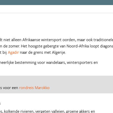
t niet alleen Afrikaanse wintersport oorden, maar ook traditionel
n de zomer. Het hoogste gebergte van Noord-Afrika loopt diagona
t bij
Agadir
naar de grens met Algerije.
 heerlijke bestemming voor wandelaars, wintersporters en
es voor een
rondreis Marokko
a
, kolkende rivieren, vergeten valleien, groene akkers en