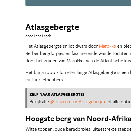
Atlasgebergte
door Lana Leach
Het Atlasgebergte snijdt dwars door
Marokko
en bied
Berber bergdorpjes en fascinerende wandeltochten i
door het zuiden van Marokko. Van de Atlantische kus
Het bijna 1000 kilometer lange Atlasgebergte is een
cultuurliefhebbers.
ZELF NAAR ATLASGEBERGTE?
Bekijk alle
38 reizen naar Atlasgebergte
of alle opti
Hoogste berg van Noord-Afrik
Witte toppen, oude bergdorpjes, uitgestrekte steppes