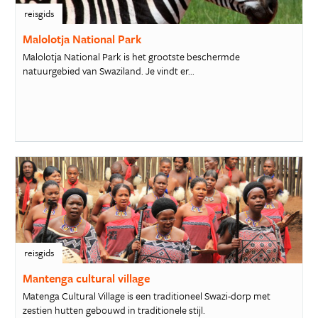
reisgids
Malolotja National Park
Malolotja National Park is het grootste beschermde
natuurgebied van Swaziland. Je vindt er...
reisgids
Mantenga cultural village
Matenga Cultural Village is een traditioneel Swazi-dorp met
zestien hutten gebouwd in traditionele stijl.