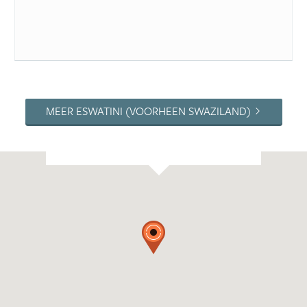
MEER ESWATINI (VOORHEEN SWAZILAND)