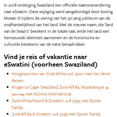
In 2018 onderging Swaziland een officiële naamsverandering
naar eSwatini. Deze wijziging werd aangekondigd door koning
Mswati III tijdens de viering van het 50-jarig jubileum van de
onafhankelijkheid van het land. Met de nieuwe naam, die 'land
van de Swazi's' betekent in de lokale taal, wilde het land een
hernieuwde identiteit aannemen en de historische en
culturele betekenis van de natie benadrukken.
Vind je reis of vakantie naar
eSwatini (voorheen Swaziland)
Hoogtepunten van Zuid-Afrika
€ 2900 met Van Verre
va
Reizen
Kruger to Cape: Swaziland, Zuid-Afrika, Mozambique
op
met Activity International
aanvraag
Zuid-Afrika Noord & Eswatini
€ 2795 met Djoser
va
Family
Zuid-Afrika & Eswatini
€ 3195 met Djoser Family
va