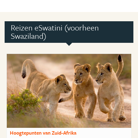
Reizen eSwatini (voorheen
Swaziland)
Hoogtepunten van Zuid-Afrika