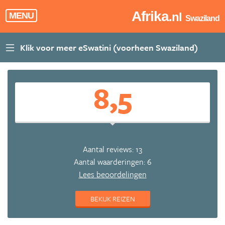
Afrika
.nl
MENU
Swaziland
8,5
Aantal reviews: 13
Aantal waarderingen: 6
Lees beoordelingen
BEKIJK REIZEN