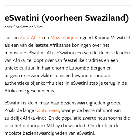
eSwatini (voorheen Swaziland)
door Charlotte de Vries
Tussen
Zuid-Afrika
en
Mozambique
regeert Koning Mswati III
als een van de laatste Afrikaanse koningen over het
minuscule eSwatini. Al is eSwatini een van de kleinste landen
van Afrika, ze loopt over van feestelijke tradities en een
unieke cultuur. In haar enorme Lubombo-bergen en
uitgestrekte zandvlaktes dansen bewoners rondom
authentieke bijenkorfhuisjes. In eSwatini stap je terug in de
Afrikaanse geschiedenis.
eSwatini is klein, maar haar bezienswaardigheden groots.
Zoals de lange
Usutu rivier
, waar je de beste raftspot van
zuidelijk Afrika vindt. En de populatie zwarte neushoorns die
je in het natuurpark Mkhaya bewondert. Ontdek hier de
mooiste bezienswaardigheden van eSwatini.