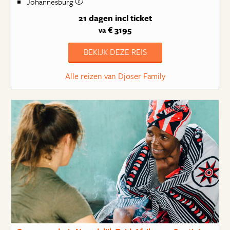
Johannesburg
21 dagen
incl ticket
€ 3195
va
BEKIJK DEZE REIS
Alle reizen van Djoser Family