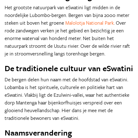
Het grootste natuurpark van eSwatini ligt midden in de
noordelijke Lubombo-bergen. Bergen van bijna 2000 meter
steken uit boven het groene
Malolotja National Park
. Over
rode zandwegen verken je het gebied en bezichtig je een
enorme waterval van honderd meter. Net buiten het
natuurpark stroomt de Usutu rivier. Over de wilde rivier raft
je in stroomversnelling langs torenhoge bergen.
De traditionele cultuur van eSwatini
De bergen delen hun naam met de hoofdstad van eSwatini.
Lobamba is het spirituele, culturele en politieke hart van
eSwatini. Vlakbij ligt de Ezulwini-vallei, waar het authentieke
dorp Mantenga haar bijenkorfhuisjes verspreid over een
glooiend heuvellandschap. Hier dans je mee met de
traditionele bewoners van eSwatini.
Naamsverandering