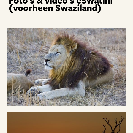
Foto's & video's eSwatini
(voorheen Swaziland)