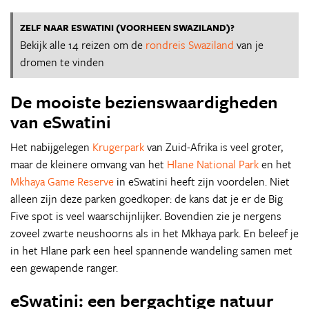
ZELF NAAR ESWATINI (VOORHEEN SWAZILAND)?
Bekijk alle 14 reizen om de
rondreis Swaziland
van je
dromen te vinden
De mooiste bezienswaardigheden
van eSwatini
Het nabijgelegen
Krugerpark
van Zuid-Afrika is veel groter,
maar de kleinere omvang van het
Hlane National Park
en het
Mkhaya Game Reserve
in eSwatini heeft zijn voordelen. Niet
alleen zijn deze parken goedkoper: de kans dat je er de Big
Five spot is veel waarschijnlijker. Bovendien zie je nergens
zoveel zwarte neushoorns als in het Mkhaya park. En beleef je
in het Hlane park een heel spannende wandeling samen met
een gewapende ranger.
eSwatini: een bergachtige natuur