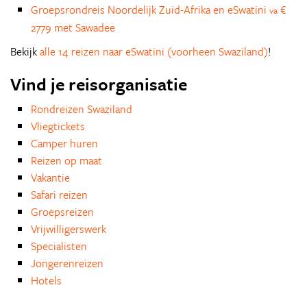
Groepsrondreis Noordelijk Zuid-Afrika en eSwatini
€
va
2779 met Sawadee
Bekijk
alle 14 reizen naar eSwatini (voorheen Swaziland)
!
Vind je reisorganisatie
Rondreizen Swaziland
Vliegtickets
Camper huren
Reizen op maat
Vakantie
Safari reizen
Groepsreizen
Vrijwilligerswerk
Specialisten
Jongerenreizen
Hotels