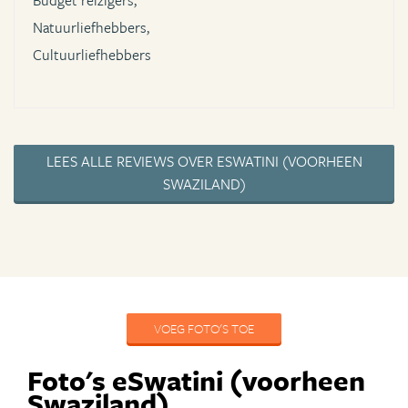
Budget reizigers,
Natuurliefhebbers,
Cultuurliefhebbers
LEES ALLE REVIEWS OVER ESWATINI (VOORHEEN
SWAZILAND)
VOEG FOTO'S TOE
Foto's eSwatini (voorheen
Swaziland)