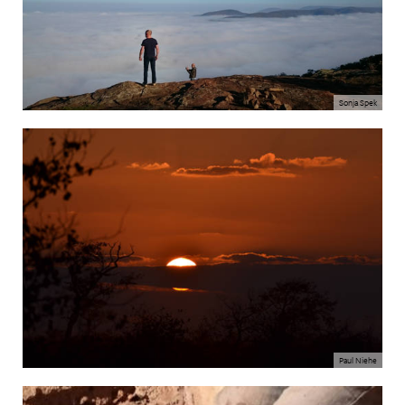
Sonja Spek
Paul Niehe