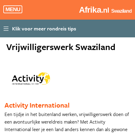
Afrika
.nl
MENU
Swaziland
Vrijwilligerswerk Swaziland
Activity International
Een tijdje in het buitenland werken, vrijwilligerswerk doen of
een avontuurlijke wereldreis maken? Met Activity
International leer je een land anders kennen dan als gewone