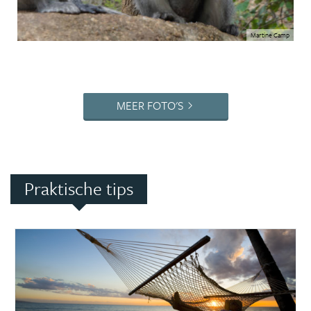
Martine Camp
MEER FOTO'S
Praktische tips