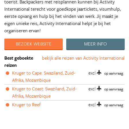
toerist. Backpackers met reisplannen kunnen bij Activity
International terecht voor goedkope jaartickets, visumhulp,
eerste opvang en hulp bij het vinden van werk. Jij maakt je
eigen unieke reis, Activity International helpt je bij het
organiseren ervan!
BEZOEK WEBSITE
MEER INFO
Best geboekte
bekijk alle reizen van Activity International
reizen
Kruger to Cape: Swaziland, Zuid-
excl
op aanvraag
Afrika, Mozambique
Kruger to Coast: Swaziland, Zuid-
excl
op aanvraag
Afrika, Mozambique
Kruger to Reef
excl
op aanvraag