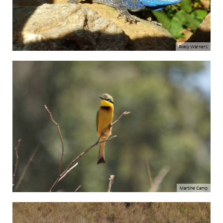
Roely Warners
Martine Camp