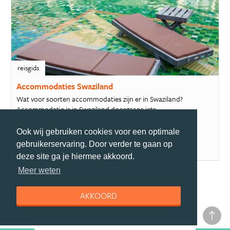
reisgids
Accommodaties Swaziland
Wat voor soorten accommodaties zijn er in Swaziland?
Accommodatie is in Swaziland doorgaans iets...
Ook wij gebruiken cookies voor een optimale
gebruikerservaring. Door verder te gaan op
deze site ga je hiermee akkoord.
Meer weten
AKKOORD
MEER PRAKTISCHE TIPS