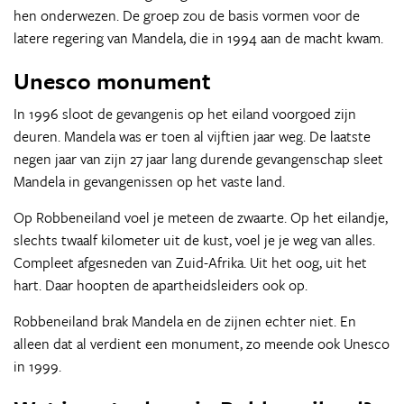
hen onderwezen. De groep zou de basis vormen voor de
latere regering van Mandela, die in 1994 aan de macht kwam.
Unesco monument
In 1996 sloot de gevangenis op het eiland voorgoed zijn
deuren. Mandela was er toen al vijftien jaar weg. De laatste
negen jaar van zijn 27 jaar lang durende gevangenschap sleet
Mandela in gevangenissen op het vaste land.
Op Robbeneiland voel je meteen de zwaarte. Op het eilandje,
slechts twaalf kilometer uit de kust, voel je je weg van alles.
Compleet afgesneden van Zuid-Afrika. Uit het oog, uit het
hart. Daar hoopten de apartheidsleiders ook op.
Robbeneiland brak Mandela en de zijnen echter niet. En
alleen dat al verdient een monument, zo meende ook Unesco
in 1999.