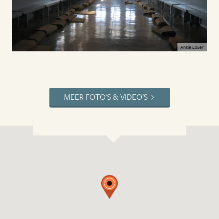
Ankie Louer
MEER FOTO'S & VIDEO'S