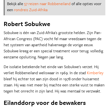
Bekijk alle
57 reizen naar Robbeneiland
of alle opties voor
een
rondreis Zuid-Afrika
Robert Sobukwe
Sobukwe is één van Zuid-Afrika's grootste helden. Zijn Pan-
African Congress (PAC) vocht fel maar vreedzaam tegen de
het systeem van apartheid halverwege de vorige eeuw.
Sobukwe kreeg er een special treatment voor terug: volledig
eenzame opsluiting. Negen jaar lang.
De isolatie betekende het einde van Sobukwe's verzet. Hij
verliet Robbeneiland weliswaar in 1969. In de stad
Kimberley
bleef hij echter tot aan zijn dood in 1978 onder huisarrest
staan. Hij was niet meer bij machte een sterke vuist te maken
tegen het onrecht in zijn land. Hij was mentaal te verzwakt.
Eilanddorp voor de bewakers