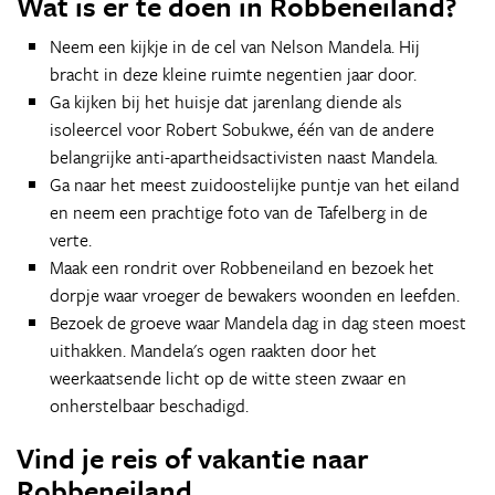
Wat is er te doen in Robbeneiland?
Neem een kijkje in de cel van Nelson Mandela. Hij
bracht in deze kleine ruimte negentien jaar door.
Ga kijken bij het huisje dat jarenlang diende als
isoleercel voor Robert Sobukwe, één van de andere
belangrijke anti-apartheidsactivisten naast Mandela.
Ga naar het meest zuidoostelijke puntje van het eiland
en neem een prachtige foto van de Tafelberg in de
verte.
Maak een rondrit over Robbeneiland en bezoek het
dorpje waar vroeger de bewakers woonden en leefden.
Bezoek de groeve waar Mandela dag in dag steen moest
uithakken. Mandela's ogen raakten door het
weerkaatsende licht op de witte steen zwaar en
onherstelbaar beschadigd.
Vind je reis of vakantie naar
Robbeneiland