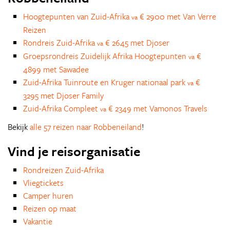
Hoogtepunten van Zuid-Afrika
€ 2900 met Van Verre
va
Reizen
Rondreis Zuid-Afrika
€ 2645 met Djoser
va
Groepsrondreis Zuidelijk Afrika Hoogtepunten
€
va
4899 met Sawadee
Zuid-Afrika Tuinroute en Kruger nationaal park
€
va
3295 met Djoser Family
Zuid-Afrika Compleet
€ 2349 met Vamonos Travels
va
Bekijk
alle 57 reizen naar Robbeneiland
!
Vind je reisorganisatie
Rondreizen Zuid-Afrika
Vliegtickets
Camper huren
Reizen op maat
Vakantie