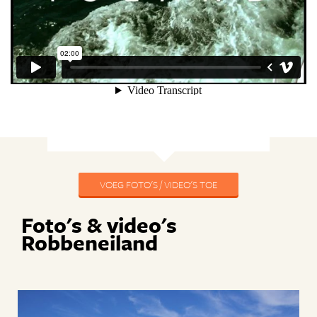
VOEG FOTO'S / VIDEO'S TOE
Foto's & video's
Robbeneiland