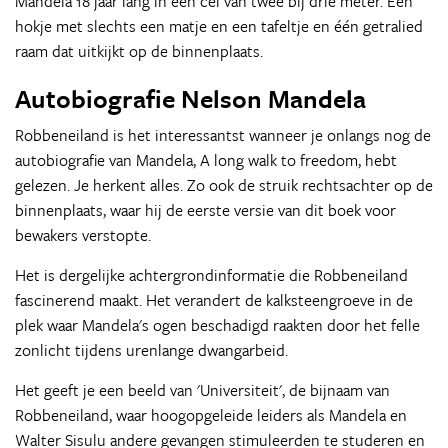
Mandela 18 jaar lang in een cel van twee bij drie meter. Een
hokje met slechts een matje en een tafeltje en één getralied
raam dat uitkijkt op de binnenplaats.
Autobiografie Nelson Mandela
Robbeneiland is het interessantst wanneer je onlangs nog de
autobiografie van Mandela, A long walk to freedom, hebt
gelezen. Je herkent alles. Zo ook de struik rechtsachter op de
binnenplaats, waar hij de eerste versie van dit boek voor
bewakers verstopte.
Het is dergelijke achtergrondinformatie die Robbeneiland
fascinerend maakt. Het verandert de kalksteengroeve in de
plek waar Mandela's ogen beschadigd raakten door het felle
zonlicht tijdens urenlange dwangarbeid.
Het geeft je een beeld van 'Universiteit', de bijnaam van
Robbeneiland, waar hoogopgeleide leiders als Mandela en
Walter Sisulu andere gevangen stimuleerden te studeren en