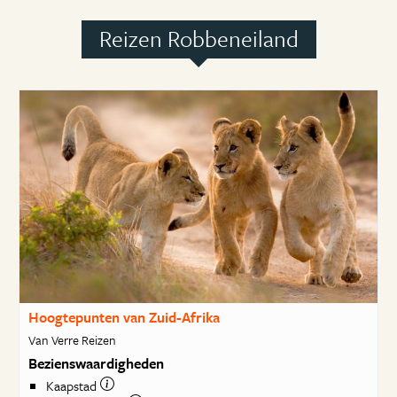
Reizen Robbeneiland
Hoogtepunten van Zuid-Afrika
Van Verre Reizen
Bezienswaardigheden
Kaapstad