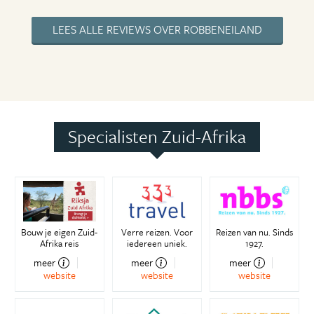
LEES ALLE REVIEWS OVER ROBBENEILAND
Specialisten Zuid-Afrika
Bouw je eigen Zuid-
Verre reizen. Voor
Reizen van nu. Sinds
Afrika reis
iedereen uniek.
1927.
meer
meer
meer
website
website
website