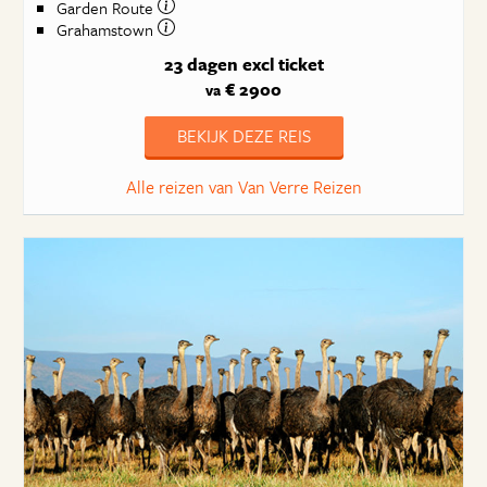
Garden Route
Grahamstown
23 dagen
excl ticket
€ 2900
va
BEKIJK DEZE REIS
Alle reizen van Van Verre Reizen