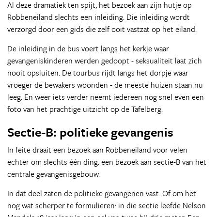
Al deze dramatiek ten spijt, het bezoek aan zijn hutje op
Robbeneiland slechts een inleiding. Die inleiding wordt
verzorgd door een gids die zelf ooit vastzat op het eiland.
De inleiding in de bus voert langs het kerkje waar
gevangeniskinderen werden gedoopt - seksualiteit laat zich
nooit opsluiten. De tourbus rijdt langs het dorpje waar
vroeger de bewakers woonden - de meeste huizen staan nu
leeg. En weer iets verder neemt iedereen nog snel even een
foto van het prachtige uitzicht op de Tafelberg.
Sectie-B: politieke gevangenis
In feite draait een bezoek aan Robbeneiland voor velen
echter om slechts één ding: een bezoek aan sectie-B van het
centrale gevangenisgebouw.
In dat deel zaten de politieke gevangenen vast. Of om het
nog wat scherper te formulieren: in die sectie leefde Nelson