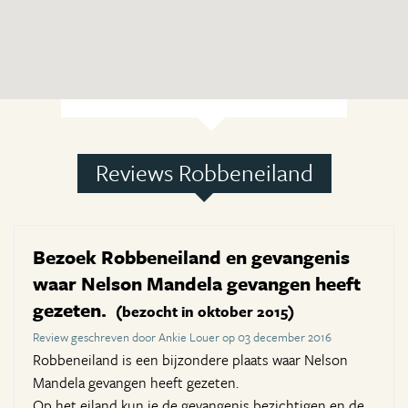
Reviews Robbeneiland
Bezoek Robbeneiland en gevangenis
waar Nelson Mandela gevangen heeft
gezeten.
(bezocht in oktober 2015)
Review geschreven door Ankie Louer op 03 december 2016
Robbeneiland is een bijzondere plaats waar Nelson
Mandela gevangen heeft gezeten.
Op het eiland kun je de gevangenis bezichtigen en de