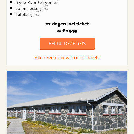
Blyde River Canyon
Johannesburg
Tafelberg
22 dagen
incl ticket
€ 2349
va
BEKIJK DEZE REIS
Alle reizen van Vamonos Travels