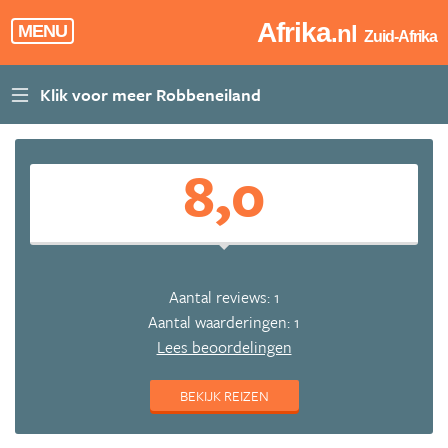
Afrika
.nl
MENU
Zuid-Afrika
8,0
Aantal reviews: 1
Aantal waarderingen: 1
Lees beoordelingen
BEKIJK REIZEN