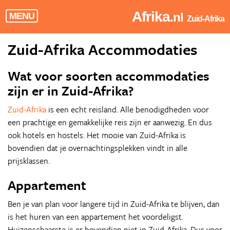
Afrika
.nl
MENU
Zuid-Afrika
Zuid-Afrika Accommodaties
Wat voor soorten accommodaties
zijn er in Zuid-Afrika?
Zuid-Afrika
is een echt reisland. Alle benodigdheden voor
een prachtige en gemakkelijke reis zijn er aanwezig. En dus
ook hotels en hostels. Het mooie van Zuid-Afrika is
bovendien dat je overnachtingsplekken vindt in alle
prijsklassen.
Appartement
Ben je van plan voor langere tijd in Zuid-Afrika te blijven, dan
is het huren van een appartement het voordeligst.
Huizenschaarste is er bovendien niet in Zuid-Afrika. Dus voor