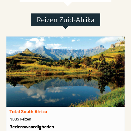
Reizen Zuid-Afrika
Total South Africa
NBBS Reizen
Bezienswaardigheden