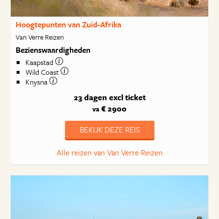
Hoogtepunten van Zuid-Afrika
Van Verre Reizen
Bezienswaardigheden
Kaapstad
Wild Coast
Knysna
23 dagen
excl ticket
€ 2900
va
BEKIJK DEZE REIS
Alle reizen van Van Verre Reizen