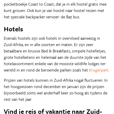
pocketboekje Coast to Coast, dat je in elk hostel gratis mee
kunt grissen. Ook kun je van hostel naar hostel reizen met
het speciale backpacker vervoer: de Baz bus.
Hotels
Evenals hostels zijn ook hotels in overvloed aanwezig in
Zuid-Afrika, en in alle soorten en maten. Er zijn zeer
betaalbare en knusse Bed & Breakfasts, simpele hotelletjes,
grote hotelketens en helemaal aan de duurste zijde van het
hotelassortiment enkele van de mooiste wildlife lodges ter
wereld in en rond de beroemde parken zoals het
Krugerpark
.
Prijzen van hotels kunnen in Zuid-Afrika nogal fluctueren. In
het hoogseizoen rond december en januari zijn de prijzen
bijvoorbeeld soms wel anderhalf keer zo hoog als tijdens de
rest van het jaar.
Vind je reis of vakantie naar Zuid-