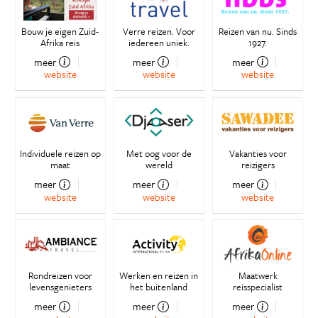
Bouw je eigen Zuid-
Verre reizen. Voor
Reizen van nu. Sinds
Afrika reis
iedereen uniek.
1927.
meer
meer
meer
website
website
website
Individuele reizen op
Met oog voor de
Vakanties voor
maat
wereld
reizigers
meer
meer
meer
website
website
website
Rondreizen voor
Werken en reizen in
Maatwerk
levensgenieters
het buitenland
reisspecialist
meer
meer
meer