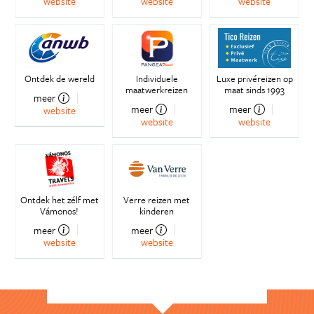
website
website
website
Ontdek de wereld
Individuele
Luxe privéreizen op
maatwerkreizen
maat sinds 1993
meer
meer
meer
website
website
website
Ontdek het zélf met
Verre reizen met
Vámonos!
kinderen
meer
meer
website
website