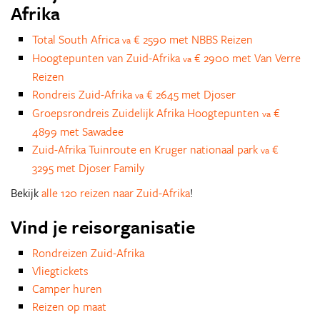
Afrika
Total South Africa
€ 2590 met NBBS Reizen
va
Hoogtepunten van Zuid-Afrika
€ 2900 met Van Verre
va
Reizen
Rondreis Zuid-Afrika
€ 2645 met Djoser
va
Groepsrondreis Zuidelijk Afrika Hoogtepunten
€
va
4899 met Sawadee
Zuid-Afrika Tuinroute en Kruger nationaal park
€
va
3295 met Djoser Family
Bekijk
alle 120 reizen naar Zuid-Afrika
!
Vind je reisorganisatie
Rondreizen Zuid-Afrika
Vliegtickets
Camper huren
Reizen op maat