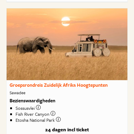
Groepsrondreis Zuidelijk Afrika Hoogtepunten
Sawadee
Bezienswaardigheden
Sossusvlei
Fish River Canyon
Etosha National Park
24 dagen
incl ticket