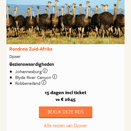
Rondreis Zuid-Afrika
Djoser
Bezienswaardigheden
Johannesburg
Blyde River Canyon
Robbeneiland
15 dagen
incl ticket
€ 2645
va
BEKIJK DEZE REIS
Alle reizen van Djoser