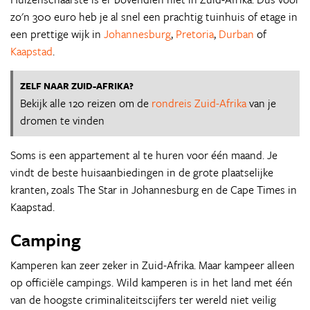
zo'n 300 euro heb je al snel een prachtig tuinhuis of etage in
een prettige wijk in
Johannesburg
,
Pretoria
,
Durban
of
Kaapstad
.
ZELF NAAR ZUID-AFRIKA?
Bekijk alle 120 reizen om de
rondreis Zuid-Afrika
van je
dromen te vinden
Soms is een appartement al te huren voor één maand. Je
vindt de beste huisaanbiedingen in de grote plaatselijke
kranten, zoals The Star in Johannesburg en de Cape Times in
Kaapstad.
Camping
Kamperen kan zeer zeker in Zuid-Afrika. Maar kampeer alleen
op officiële campings. Wild kamperen is in het land met één
van de hoogste criminaliteitscijfers ter wereld niet veilig