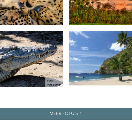
Flickr:
Vince Smith
MEER FOTO'S