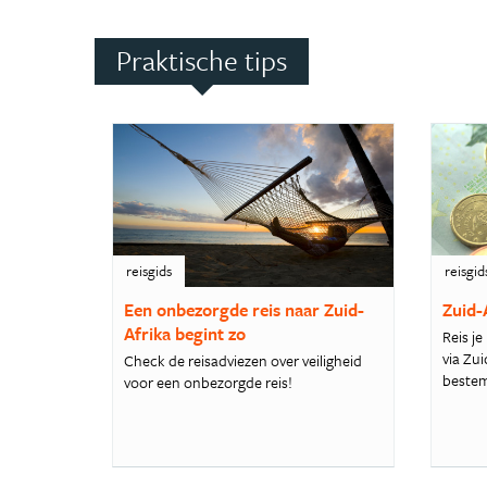
Praktische tips
reisgids
reisgid
Een onbezorgde reis naar Zuid-
Zuid-
Afrika begint zo
Reis je
via Zu
Check de reisadviezen over veiligheid
bestem
voor een onbezorgde reis!