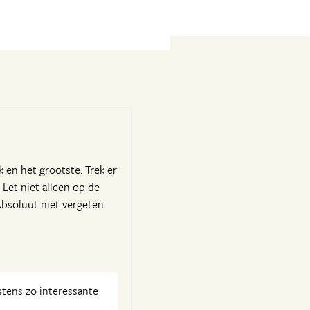
 en het grootste. Trek er
 Let niet alleen op de
 Absoluut niet vergeten
stens zo interessante