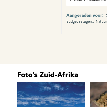
Aangeraden voor:
Budget reizigers,
Natuur
Foto's Zuid-Afrika