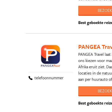
BEZOEK
Best geboekte reiz
PANGEA Trav
PANGEA Travel laat 
ons kiezen voor maat
Afrika eruit ziet. 
locaties in de natuu
telefoonnummer
aan per huurauto of 
BEZOEK
Best geboekte reiz