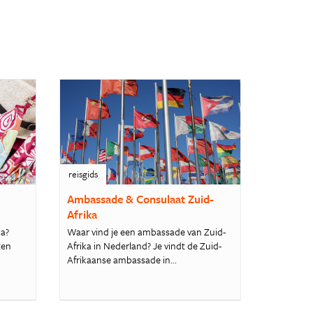
reisgids
Ambassade & Consulaat Zuid-
Afrika
ka?
Waar vind je een ambassade van Zuid-
ten
Afrika in Nederland? Je vindt de Zuid-
Afrikaanse ambassade in...