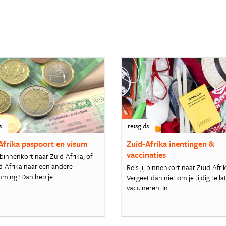
s
reisgids
Afrika paspoort en visum
Zuid-Afrika inentingen &
vaccinaties
 binnenkort naar Zuid-Afrika, of
id-Afrika naar een andere
Reis jij binnenkort naar Zuid-Afri
ming? Dan heb je...
Vergeet dan niet om je tijdig te la
vaccineren. In...