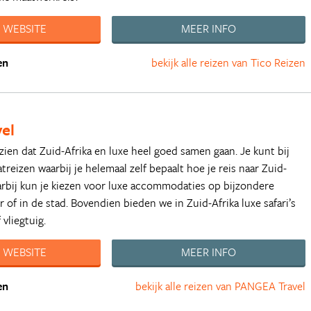
 WEBSITE
MEER INFO
en
bekijk alle reizen van Tico Reizen
el
zien dat Zuid-Afrika en luxe heel goed samen gaan. Je kunt bij
reizen waarbij je helemaal zelf bepaalt hoe je reis naar Zuid-
Daarbij kun je kiezen voor luxe accommodaties op bijzondere
r of in de stad. Bovendien bieden we in Zuid-Afrika luxe safari’s
vliegtuig.
 WEBSITE
MEER INFO
en
bekijk alle reizen van PANGEA Travel