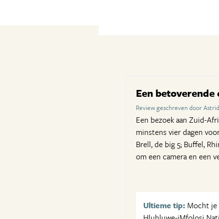
Een betoverende 
Review geschreven door Astrid
Een bezoek aan Zuid-Afrik
minstens vier dagen voor 
Brell, de big 5; Buffel, 
om een camera en een ve
Ultieme tip:
Mocht je 
Hluhluwe-iMfolosi Nati