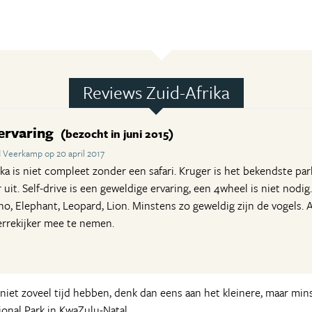
Reviews Zuid-Afrika
ervaring
(bezocht in juni 2015)
 Veerkamp op 20 april 2017
a is niet compleet zonder een safari. Kruger is het bekendste park
uit. Self-drive is een geweldige ervaring, een 4wheel is niet nodig.
Rhino, Elephant, Leopard, Lion. Minstens zo geweldig zijn de vogels.
rrekijker mee te nemen.
niet zoveel tijd hebben, denk dan eens aan het kleinere, maar min
onal Park in KwaZulu-Natal