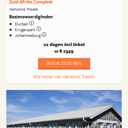
Zuid-Afrika Compleet
Vamonos Travels
Bezienswaardigheden
Durban
Krugerpark
Johannesburg
22 dagen
incl ticket
€ 2349
va
BEKIJK DEZE REIS
Alle reizen van Vamonos Travels