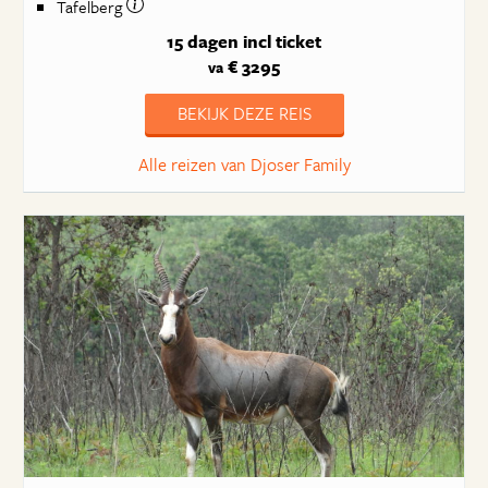
Tafelberg
15 dagen
incl ticket
€ 3295
va
BEKIJK DEZE REIS
Alle reizen van Djoser Family