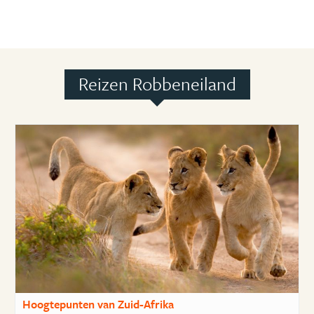
Reizen Robbeneiland
Hoogtepunten van Zuid-Afrika