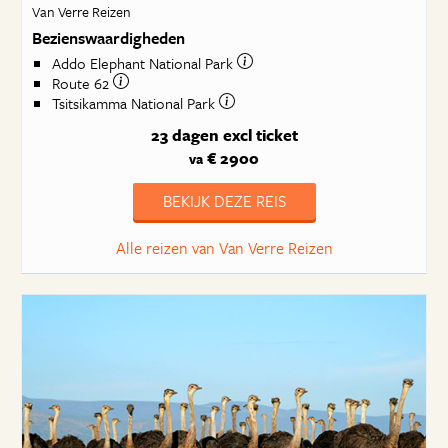
Van Verre Reizen
Bezienswaardigheden
Addo Elephant National Park
Route 62
Tsitsikamma National Park
23 dagen
excl ticket
€ 2900
va
BEKIJK DEZE REIS
Alle reizen van Van Verre Reizen