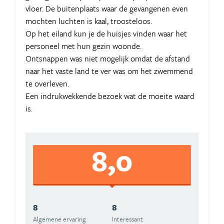
vloer. De buitenplaats waar de gevangenen even
mochten luchten is kaal, troosteloos.
Op het eiland kun je de huisjes vinden waar het
personeel met hun gezin woonde.
Ontsnappen was niet mogelijk omdat de afstand
naar het vaste land te ver was om het zwemmend
te overleven.
Een indrukwekkende bezoek wat de moeite waard
is.
8,0
8
8
Algemene ervaring
Interessant