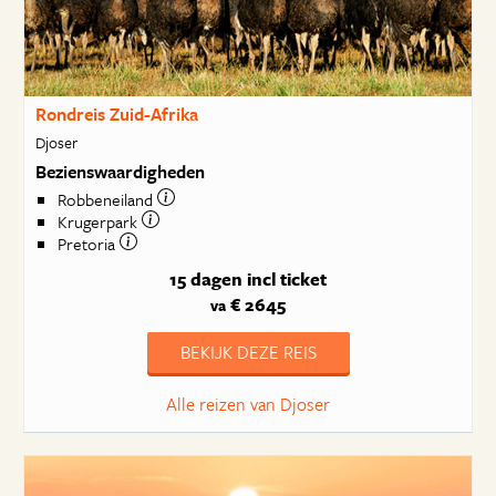
Rondreis Zuid-Afrika
Djoser
Bezienswaardigheden
Robbeneiland
Krugerpark
Pretoria
15 dagen
incl ticket
€ 2645
va
BEKIJK DEZE REIS
Alle reizen van Djoser