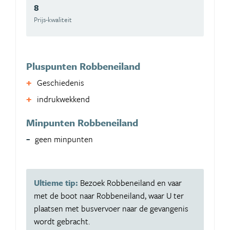
8
Prijs-kwaliteit
Pluspunten Robbeneiland
Geschiedenis
indrukwekkend
Minpunten Robbeneiland
geen minpunten
Ultieme tip:
Bezoek Robbeneiland en vaar
met de boot naar Robbeneiland, waar U ter
plaatsen met busvervoer naar de gevangenis
wordt gebracht.