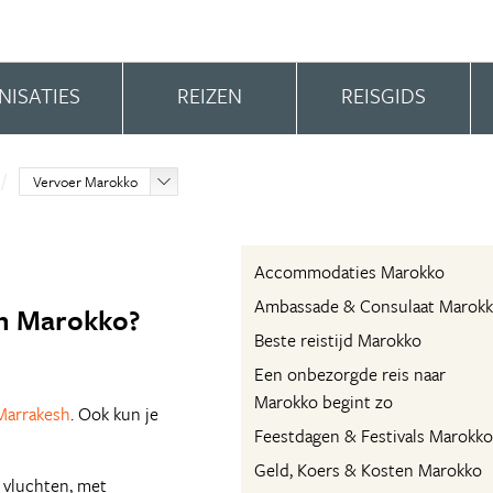
NISATIES
REIZEN
REISGIDS
Vervoer Marokko
Accommodaties Marokko
Ambassade & Consulaat Marok
in Marokko?
Beste reistijd Marokko
Een onbezorgde reis naar
Marokko begint zo
Marrakesh
. Ook kun je
Feestdagen & Festivals Marokko
Geld, Koers & Kosten Marokko
 vluchten, met