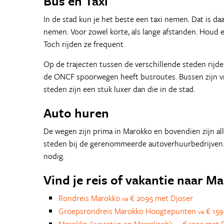
Bus en Taxi
In de stad kun je het beste een taxi nemen. Dat is d
nemen. Voor zowel korte, als lange afstanden. Houd 
Toch rijden ze frequent.
Op de trajecten tussen de verschillende steden rijd
de ONCF spoorwegen heeft busroutes. Bussen zijn vr
steden zijn een stuk luxer dan die in de stad.
Auto huren
De wegen zijn prima in Marokko en bovendien zijn all
steden bij de gerenommeerde autoverhuurbedrijven. J
nodig.
Vind je reis of vakantie naar M
Rondreis Marokko
€ 2095 met Djoser
va
Groepsrondreis Marokko Hoogtepunten
€ 159
va