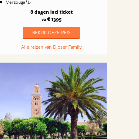
Merzouga
8 dagen
incl ticket
€ 1395
va
BEKIJK DEZE REIS
Alle reizen van Djoser Family