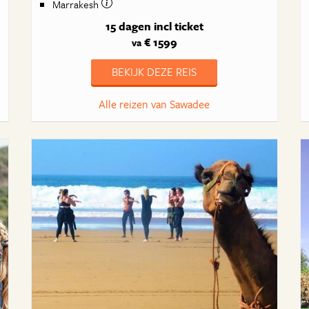
Marrakesh
15 dagen
incl ticket
€ 1599
va
BEKIJK DEZE REIS
Alle reizen van Sawadee