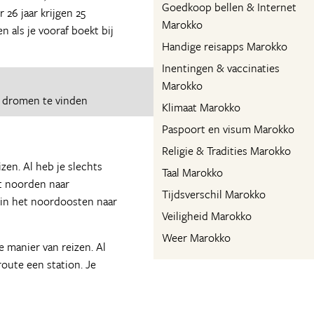
Goedkoop bellen & Internet
26 jaar krijgen 25
Marokko
 als je vooraf boekt bij
Handige reisapps Marokko
Inentingen & vaccinaties
Marokko
e dromen te vinden
Klimaat Marokko
Paspoort en visum Marokko
Religie & Tradities Marokko
zen. Al heb je slechts
Taal Marokko
et noorden naar
Tijdsverschil Marokko
 in het noordoosten naar
Veiligheid Marokko
Weer Marokko
 manier van reizen. Al
oute een station. Je