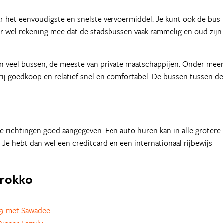
aar het eenvoudigste en snelste vervoermiddel. Je kunt ook de bus
er wel rekening mee dat de stadsbussen vaak rammelig en oud zijn.
en veel bussen, de meeste van private maatschappijen. Onder mee
ij goedkoop en relatief snel en comfortabel. De bussen tussen de
e richtingen goed aangegeven. Een auto huren kan in alle grotere
e hebt dan wel een creditcard en een internationaal rijbewijs
arokko
9 met Sawadee