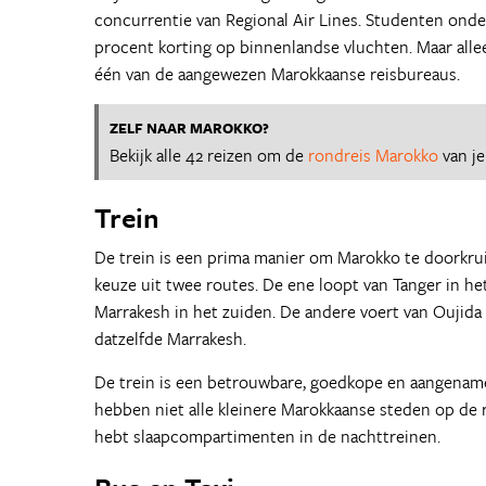
concurrentie van Regional Air Lines. Studenten onder 
procent korting op binnenlandse vluchten. Maar alleen
één van de aangewezen Marokkaanse reisbureaus.
ZELF NAAR MAROKKO?
Bekijk alle 42 reizen om de
rondreis Marokko
van j
Trein
De trein is een prima manier om Marokko te doorkrui
keuze uit twee routes. De ene loopt van Tanger in h
Marrakesh in het zuiden. De andere voert van Oujida
datzelfde Marrakesh.
De trein is een betrouwbare, goedkope en aangename
hebben niet alle kleinere Marokkaanse steden op de r
hebt slaapcompartimenten in de nachttreinen.