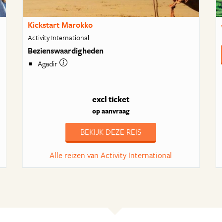
Kickstart Marokko
Activity International
Bezienswaardigheden
Agadir
excl ticket
op aanvraag
BEKIJK DEZE REIS
Alle reizen van Activity International