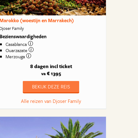
Marokko (woestijn en Marrakech)
Djoser Family
Bezienswaardigheden
Casablanca
Ouarzazate
Merzouga
8 dagen
incl ticket
€ 1395
va
BEKIJK DEZE REIS
Alle reizen van Djoser Family