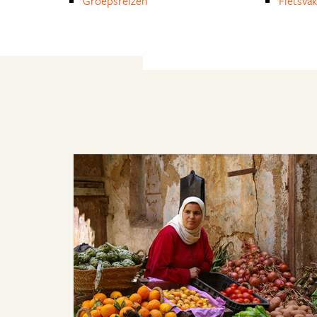
Groepsreizen
Fietsvak