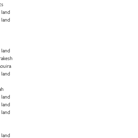
ts
 land
 land
 land
rakesh
ouira
 land
ah
 land
 land
 land
 land