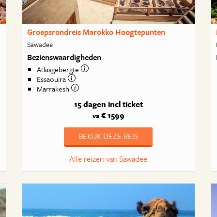
Groepsrondreis Marokko Hoogtepunten
Sawadee
Bezienswaardigheden
Atlasgebergte
Essaouira
Marrakesh
15 dagen
incl ticket
€ 1599
va
BEKIJK DEZE REIS
Alle reizen van Sawadee