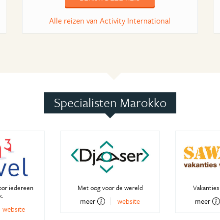
Alle reizen van Activity International
Specialisten Marokko
oor iedereen
Met oog voor de wereld
Vakanties 
k.
meer
website
meer
website