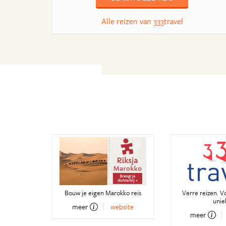
Alle reizen van 333travel
Bouw je eigen Marokko reis
Verre reizen. V
unie
meer
website
meer