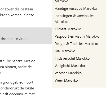
Marokko
Handige reisapps Marokko
oor zover die bestaan
okkanen komen in deze
Inentingen & vaccinaties
Marokko
Klimaat Marokko
Paspoort en visum Marokko
e dromen te vinden
Religie & Tradities Marokko
Taal Marokko
Tijdsverschil Marokko
telijke Sahara. Met de
Veiligheid Marokko
ra binnen, nadat de
s.
Vervoer Marokko
Weer Marokko
un grondgebied hoort.
 onderdrukt de lokale
een half decennium met