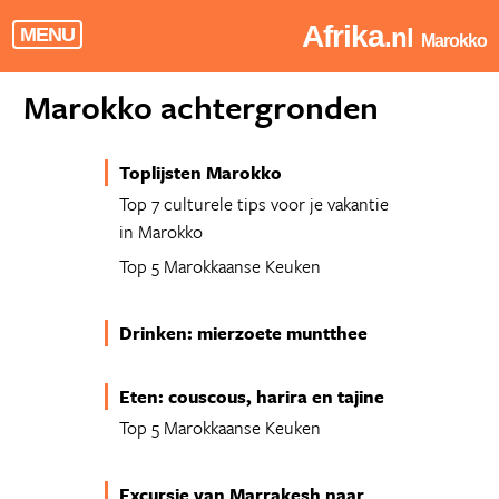
Afrika
.nl
MENU
Marokko
Marokko achtergronden
Toplijsten Marokko
Top 7 culturele tips voor je vakantie
in Marokko
Top 5 Marokkaanse Keuken
Drinken: mierzoete muntthee
Eten: couscous, harira en tajine
Top 5 Marokkaanse Keuken
Excursie van Marrakesh naar