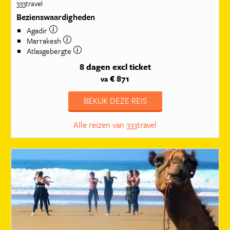
333travel
Bezienswaardigheden
Agadir
Marrakesh
Atlasgebergte
8 dagen
excl ticket
€ 871
va
BEKIJK DEZE REIS
Alle reizen van 333travel