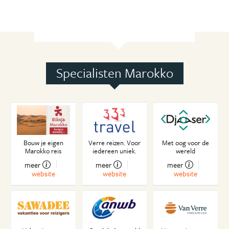
Specialisten Marokko
Bouw je eigen
Verre reizen. Voor
Met oog voor de
Marokko reis
iedereen uniek.
wereld
meer
meer
meer
website
website
website