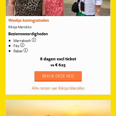
Weekje koningssteden
Riksja Marokko
Bezienswaardigheden
Marrakesh
Fès
Rabat
8 dagen
excl ticket
€ 625
va
BEKIJK DEZE REIS
Alle reizen van Riksja Marokko