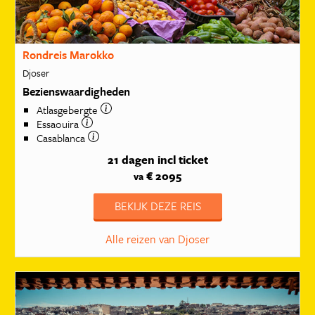
Rondreis Marokko
Djoser
Bezienswaardigheden
Atlasgebergte
Essaouira
Casablanca
21 dagen
incl ticket
€ 2095
va
BEKIJK DEZE REIS
Alle reizen van Djoser