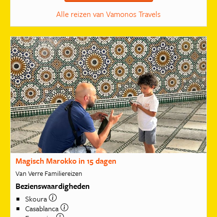
Alle reizen van Vamonos Travels
Magisch Marokko in 15 dagen
Van Verre Familiereizen
Bezienswaardigheden
Skoura
Casablanca