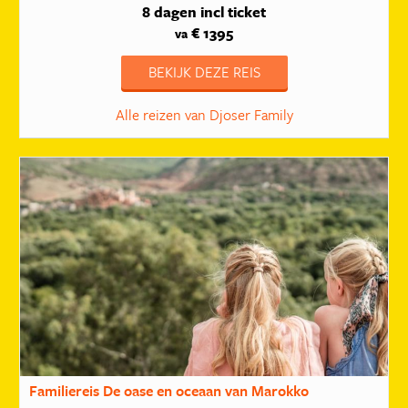
8 dagen
incl ticket
€ 1395
va
BEKIJK DEZE REIS
Alle reizen van Djoser Family
Familiereis De oase en oceaan van Marokko