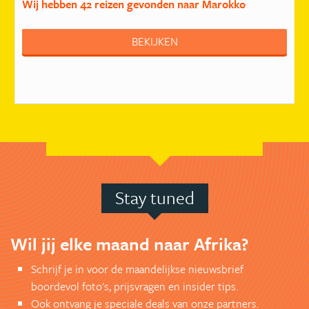
Wij hebben
42 reizen
gevonden naar Marokko
BEKIJKEN
Stay tuned
Wil jij elke maand naar Afrika?
Schrijf je in voor de maandelijkse nieuwsbrief
boordevol foto's, prijsvragen en insider tips.
Ook ontvang je speciale deals van onze partners.