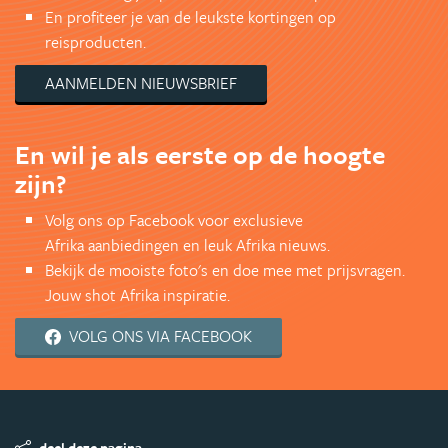
En profiteer je van de leukste kortingen op
reisproducten.
AANMELDEN NIEUWSBRIEF
En wil je als eerste op de hoogte
zijn?
Volg ons op Facebook voor exclusieve
Afrika aanbiedingen en leuk Afrika nieuws.
Bekijk de mooiste foto's en doe mee met prijsvragen.
Jouw shot Afrika inspiratie.
VOLG ONS VIA FACEBOOK
deel deze pagina