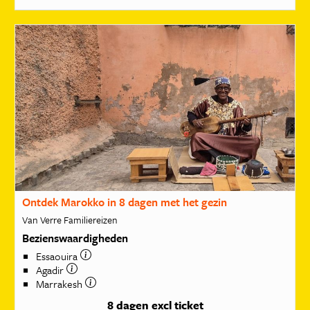
Ontdek Marokko in 8 dagen met het gezin
Van Verre Familiereizen
Bezienswaardigheden
Essaouira
Agadir
Marrakesh
8 dagen
excl ticket