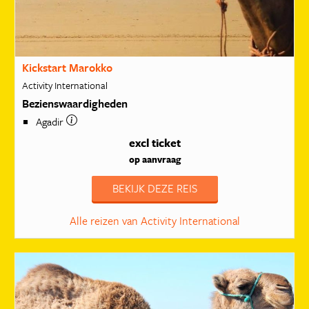
Kickstart Marokko
Activity International
Bezienswaardigheden
Agadir
excl ticket
op aanvraag
BEKIJK DEZE REIS
Alle reizen van Activity International