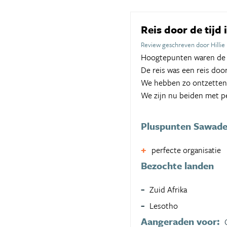
Reis door de tijd
Review geschreven door Hilli
Hoogtepunten waren de n
De reis was een reis door
We hebben zo ontzettend
We zijn nu beiden met pe
Pluspunten Sawad
perfecte organisatie
Bezochte landen
Zuid Afrika
Lesotho
Aangeraden voor: