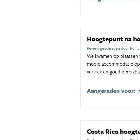
Hoogtepunt na h
Review geschreven door Rolf 
We kwamen op plaatsen w
mooie accommodatie op s
vertrek en goed bereikba
Aangeraden voor:
Costa Rica hoog