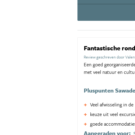
Fantastische ron
Review geschreven door Valen
Een goed georganiseerde 
met veel natuur en cultu
Pluspunten Sawad
Veel afwisseling in de 
keuze uit veel excursi
goede accommodatie
Aangeraden voor: