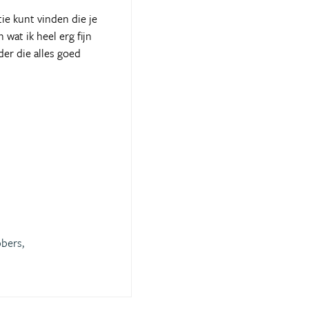
ie kunt vinden die je
wat ik heel erg fijn
der die alles goed
bers,