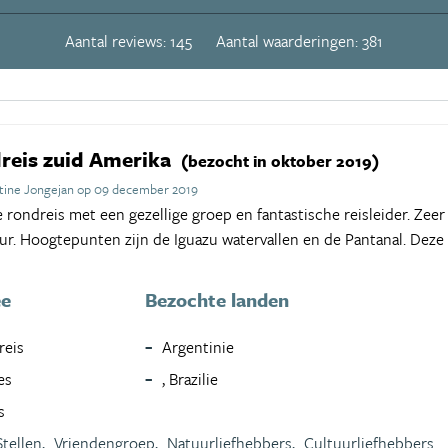
Aantal reviews: 145
Aantal waarderingen: 381
dreis zuid Amerika
(bezocht in oktober 2019)
tine Jongejan op 09 december 2019
rondreis met een gezellige groep en fantastische reisleider. Zeer
ur. Hoogtepunten zijn de Iguazu watervallen en de Pantanal. Deze r
ee
Bezochte landen
reis
Argentinie
es
, Brazilie
s
Stellen,
Vriendengroep,
Natuurliefhebbers,
Cultuurliefhebbers