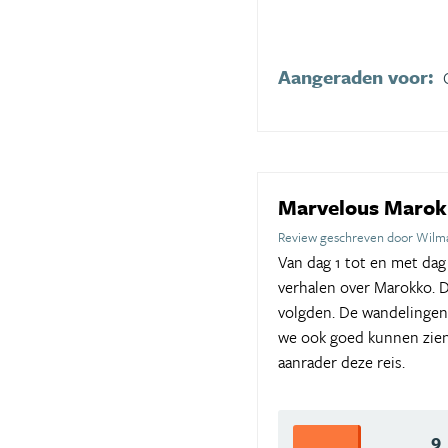
Aangeraden voor:
Marvelous Maro
Review geschreven door Wilm
Van dag 1 tot en met da
verhalen over Marokko. 
volgden. De wandelingen
we ook goed kunnen zien.
aanrader deze reis.
9