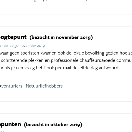
oogtepunt
(bezocht in november 2019)
School op 30 november 2019
aar geen toeristen kwamen ook de lokale bevolking gezien hoe ze
chitterende plekken en professionele chauffeurs.Goede commun
ar als je een vraag hebt ook per mail dezelfde dag antwoord
Avonturiers,
Natuurliefhebbers
tepunten
(bezocht in oktober 2019)