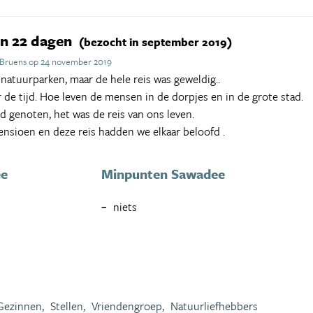
 in 22 dagen
(bezocht in september 2019)
e Bruens op 24 november 2019
atuurparken, maar de hele reis was geweldig..
 de tijd. Hoe leven de mensen in de dorpjes en in de grote stad.
 genoten, het was de reis van ons leven.
nsioen en deze reis hadden we elkaar beloofd .
ee
Minpunten Sawadee
niets
Gezinnen,
Stellen,
Vriendengroep,
Natuurliefhebbers