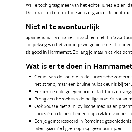
Wil je toch graag meer van het echte Tunesië zien, da
De infrastructuur in Tunesië is erg goed. Je bent met 
Niet al te avontuurlijk
Spannend is Hammamet misschien niet. En 'avontuurli
simpelweg van het zonnetje wil genieten, zich onder 
zit goed in Hammamet. Zo lang je maar niet vies bent
Wat is er te doen in Hammamet
Geniet van de zon die in de Tunesische zomermaa
het strand, maar een bruine huidskleur is bij te
Bezoek de nabijgelegen hoofdstad Tunis en verge
Breng een bezoek aan de heilige stad Kairouan 
Ook Sousse met zijn idyllische medina en pracht
Tunesië en de bescheiden oppervlakte van het la
Ben je geïnteresseerd in Romeinse geschiedenis, 
laten gaan. Ze liggen op nog geen uur rijden.