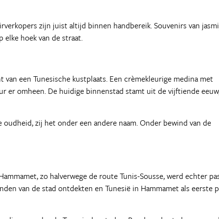
rverkopers zijn juist altijd binnen handbereik. Souvenirs van jasmi
elke hoek van de straat.
t van een Tunesische kustplaats. Een crèmekleurige medina met
r er omheen. De huidige binnenstad stamt uit de vijftiende eeuw
e oudheid, zij het onder een andere naam. Onder bewind van de
 Hammamet, zo halverwege de route Tunis-Sousse, werd echter pa
anden van de stad ontdekten en Tunesië in Hammamet als eerste p