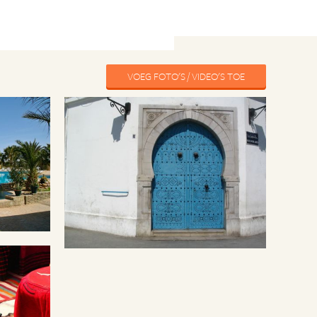
VOEG FOTO'S / VIDEO'S TOE