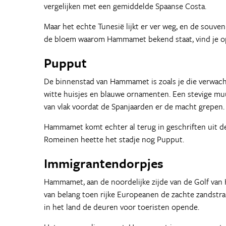
vergelijken met een gemiddelde Spaanse Costa.
Maar het echte Tunesië lijkt er ver weg, en de souveni
de bloem waarom Hammamet bekend staat, vind je op 
Pupput
De binnenstad van Hammamet is zoals je die verwach
witte huisjes en blauwe ornamenten. Een stevige muu
van vlak voordat de Spanjaarden er de macht grepen.
Hammamet komt echter al terug in geschriften uit d
Romeinen heette het stadje nog Pupput.
Immigrantendorpjes
Hammamet, aan de noordelijke zijde van de Golf van
van belang toen rijke Europeanen de zachte zandstr
in het land de deuren voor toeristen opende.