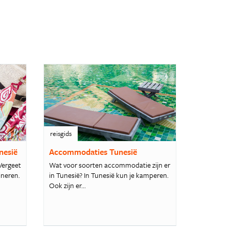
reisgids
nesië
Accommodaties Tunesië
 Vergeet
Wat voor soorten accommodatie zijn er
ineren.
in Tunesië? In Tunesië kun je kamperen.
Ook zijn er...