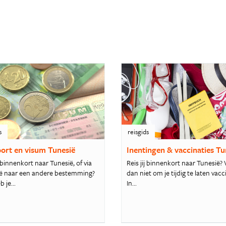
s
reisgids
ort en visum Tunesië
Inentingen & vaccinaties Tu
 binnenkort naar Tunesië, of via
Reis jij binnenkort naar Tunesië?
ë naar een andere bestemming?
dan niet om je tijdig te laten vacc
 je...
In...