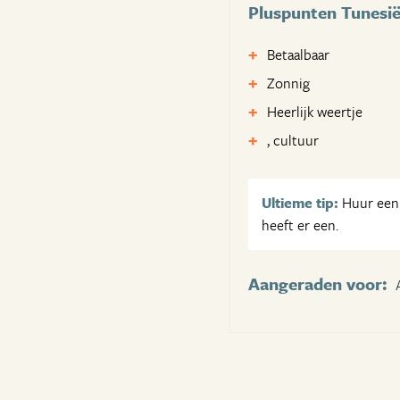
Pluspunten Tunesi
Betaalbaar
Zonnig
Heerlijk weertje
, cultuur
Ultieme tip:
Huur een 
heeft er een.
Aangeraden voor: