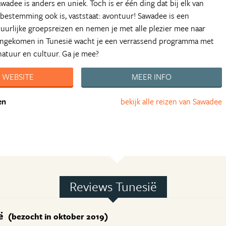
wadee is anders en uniek. Toch is er één ding dat bij elk van
 bestemming ook is, vaststaat: avontuur! Sawadee is een
uurlijke groepsreizen en nemen je met alle plezier mee naar
angekomen in Tunesië wacht je een verrassend programma met
atuur en cultuur. Ga je mee?
 WEBSITE
MEER INFO
en
bekijk alle reizen van Sawadee
Reviews Tunesië
ië
(bezocht in oktober 2019)