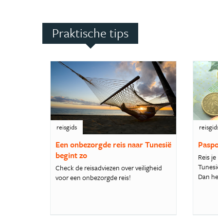
Praktische tips
reisgids
reisgid
Een onbezorgde reis naar Tunesië
Paspo
begint zo
Reis je
Tunesi
Check de reisadviezen over veiligheid
Dan heb
voor een onbezorgde reis!