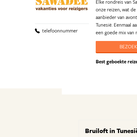
Elke rondreis van Sa
onze reizen, wat de
aanbieder van avont
Tunesië. Eenmaal a
telefoonnummer
een goede mix van n
BEZOEK
Best geboekte reiz
Bruiloft in Tunes