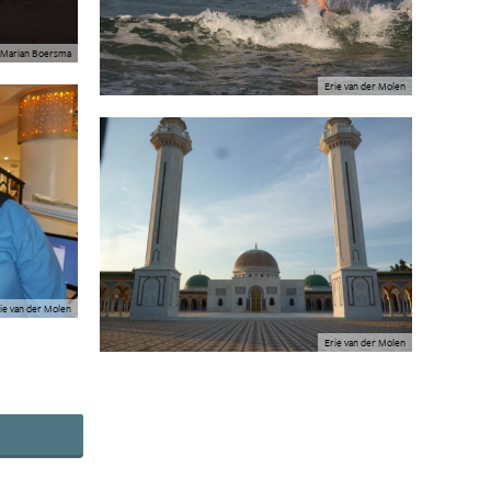
Marian Boersma
Erie van der Molen
ie van der Molen
Erie van der Molen