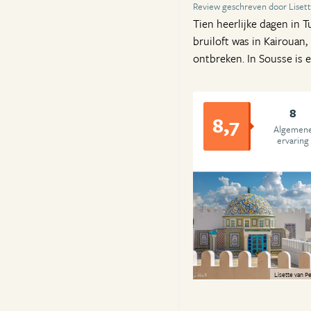
Review geschreven door Liset
Tien heerlijke dagen in 
bruiloft was in Kairouan
ontbreken. In Sousse is 
8
8,7
Algemen
ervaring
Lisette van 