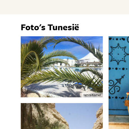
Foto's Tunesië
Samira Bouhadi