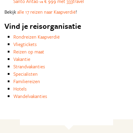
Santo Antao
€ 999 met 333travel
va
Bekijk
alle 17 reizen naar Kaapverdië
!
Vind je reisorganisatie
Rondreizen Kaapverdië
Vliegtickets
Reizen op maat
Vakantie
Strandvakanties
Specialisten
Familiereizen
Hotels
Wandelvakanties