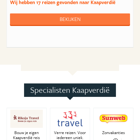
Wij hebben
17 reizen
gevonden naar Kaapverdië
BEKIJKEN
Specialisten Kaapverdië
Bouw je eigen
Verre reizen. Voor
Zonvakanties
Kaapverdië reis
iedereen uniek.