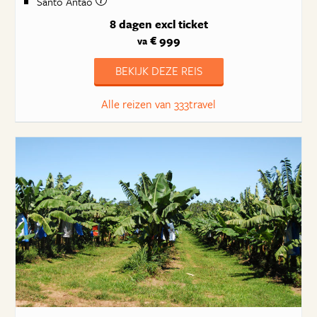
Santo Antão
8 dagen
excl ticket
€ 999
va
BEKIJK DEZE REIS
Alle reizen van 333travel