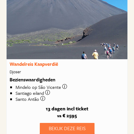
Wandelreis Kaapverdië
Djoser
Bezienswaardigheden
Mindelo op São Vicente
Santiago eiland
Santo Antão
13 dagen
incl ticket
€ 2595
va
BEKIJK DEZE REIS