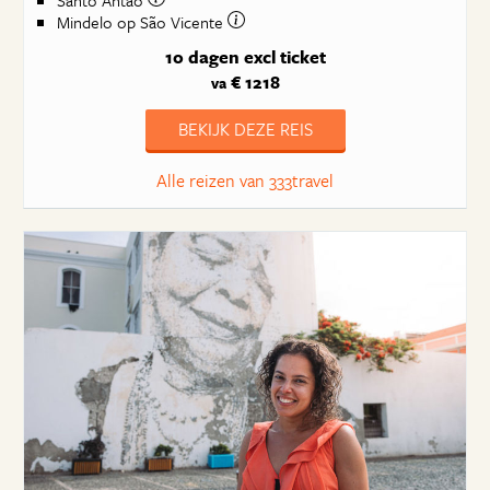
Santo Antão
Mindelo op São Vicente
10 dagen
excl ticket
€ 1218
va
BEKIJK DEZE REIS
Alle reizen van 333travel