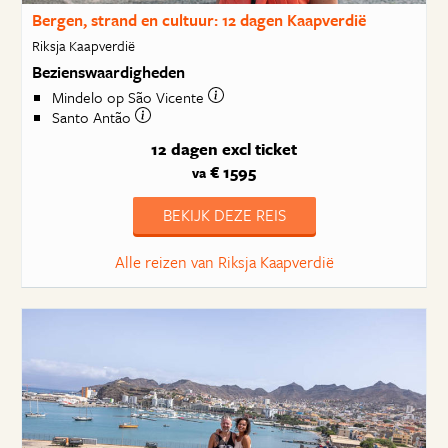
Bergen, strand en cultuur: 12 dagen Kaapverdië
Riksja Kaapverdië
Bezienswaardigheden
Mindelo op São Vicente
Santo Antão
12 dagen
excl ticket
€ 1595
va
BEKIJK DEZE REIS
Alle reizen van Riksja Kaapverdië