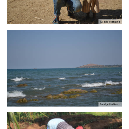
Neeltje Hietkamp
Neeltje Hietkamp