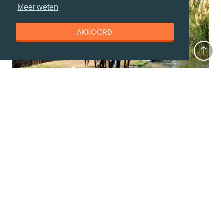
Meer weten
AKKOORD
Bernard van Dijk