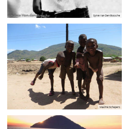
Sylvie Van Den Bossche
Maxime Schepers