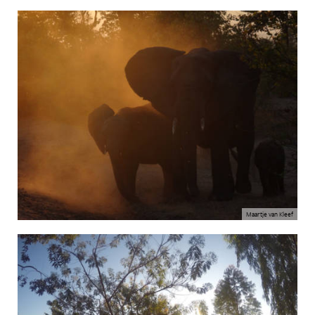
Maartje van Kleef