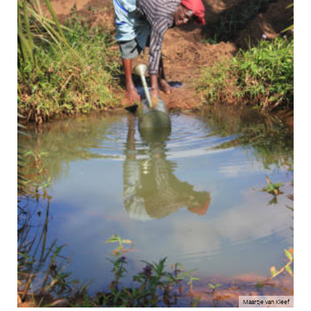
Maartje van Kleef