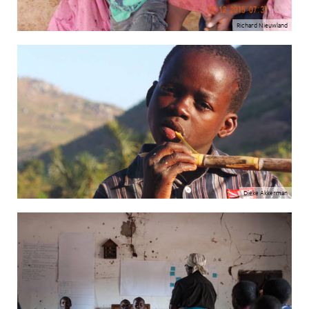
Richard Nieuwland
Dieke Akkerman