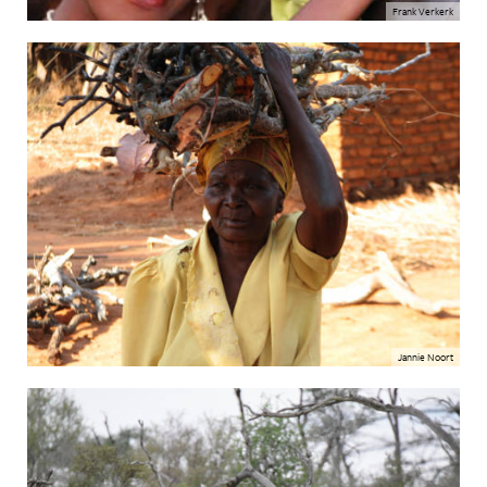
Frank Verkerk
Jannie Noort