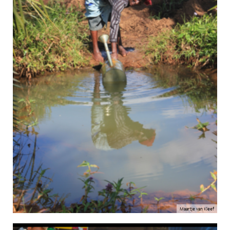
Maartje van Kleef