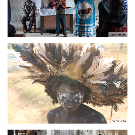
Adrie Jansen
Xenia Leito