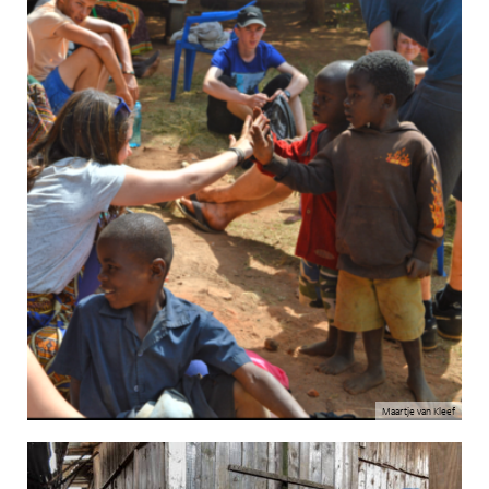
Maartje van Kleef