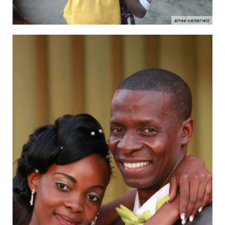
aimee westerveld