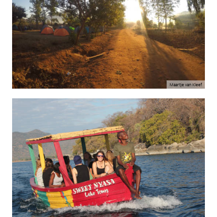
Maartje van Kleef