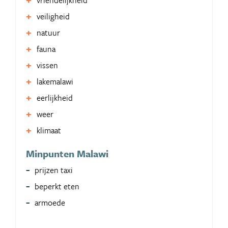
veiligheid
natuur
fauna
vissen
lakemalawi
eerlijkheid
weer
klimaat
Minpunten Malawi
prijzen taxi
beperkt eten
armoede