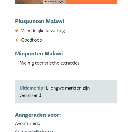
Ron Van Dongen
Pluspunten Malawi
Vriendelijke bevolking
Goedkoop
Minpunten Malawi
Weinig toeristische attracties
Ultieme tip:
Lilongwe markten zijn
verrassend.
Aangeraden voor:
Avonturiers,