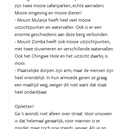
zijn twee mooie safariparken, echte aanraders.
Mooie omgeving en mooie dieren!
- Mount Mulanje heeft heel veel mooie
uitzichtpunten en watervallen. Ook is er een
enorme geschiedenis aan deze berg verbonden.
- Mount Zomba heeft ook mooie uitzichtpunten,
met twee stuwmeren en verschillende watervallen.
Ook het Chingwe Hole en het uitzicht daarbij is
mooi.
- Plaatselijke dorpen zijn arm, maar de mensen zijn
heel vriendelijk. In hun armoede geven ze graag
een maaltijd weg, weiger dit niet want dat staat
heel ondankbaar.
Opletten!
Ga 's avonds niet alleen over straat. Voor vrouwen
is dat helemaal gevaarlijk, voor mannen is er
minder, maar toch nog steeds, gevaar. Als je op