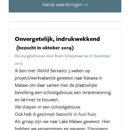
Aantal waarderingen: 11
Onvergetelijk, indrukwekkend
(bezocht in oktober 2019)
Review geschreven door Bram Schepenaar op 07 december
2019
Ik ben met World Servants 3 weken op
project/werkvakantie geweest naar Katawa in
Malawi om daar samen met de plaatselijke
bevolking een schoolgebouw, een lerarenwoning
en latrines te bouwen.
We sliepen in een schoolgebouw.
Ook heb ik gezinnen bezocht in hun huis.
Als groep zijn we naar Lake Malawi geweest. Hier
hebben we gezwommen en gevaren. S'morgens