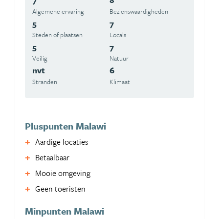
Algemene ervaring
Beziens­waardigheden
5
7
Steden of plaatsen
Locals
5
7
Veilig
Natuur
nvt
6
Stranden
Klimaat
Pluspunten Malawi
Aardige locaties
Betaalbaar
Mooie omgeving
Geen toeristen
Minpunten Malawi