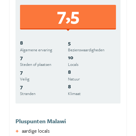
7,5
8
5
Algemene ervaring
Beziens­waardigheden
7
10
Steden of plaatsen
Locals
7
8
Veilig
Natuur
7
8
Stranden
Klimaat
Pluspunten Malawi
aardige locals