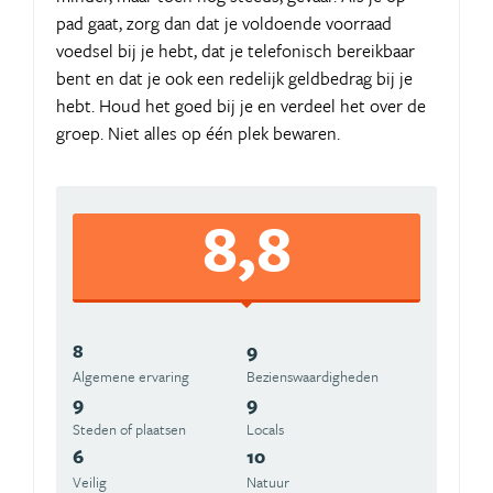
pad gaat, zorg dan dat je voldoende voorraad
voedsel bij je hebt, dat je telefonisch bereikbaar
bent en dat je ook een redelijk geldbedrag bij je
hebt. Houd het goed bij je en verdeel het over de
groep. Niet alles op één plek bewaren.
8,8
8
9
Algemene ervaring
Beziens­waardigheden
9
9
Steden of plaatsen
Locals
6
10
Veilig
Natuur