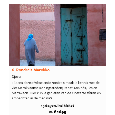
6. Rondreis Marokko
Djoser
Tijdens deze afwisselende rondreis maak je kennis met de
vier Marokkaanse Koningssteden; Rabat, Meknès, Fès en
Marrakech. Hier kun je genieten van de Oosterse sferen en
ambachten in de medina’s.
15 dagen
incl ticket
€ 1695
va