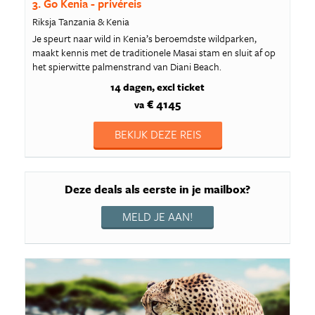
3. Go Kenia - privéreis
Riksja Tanzania & Kenia
Je speurt naar wild in Kenia’s beroemdste wildparken,
maakt kennis met de traditionele Masai stam en sluit af op
het spierwitte palmenstrand van Diani Beach.
14 dagen
excl ticket
€ 4145
va
BEKIJK DEZE REIS
Deze deals als eerste in je mailbox?
MELD JE AAN!