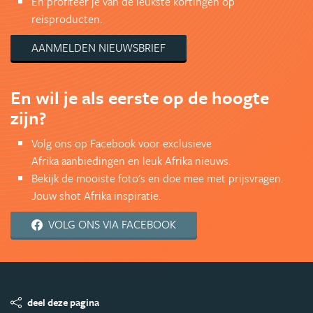
En profiteer je van de leukste kortingen op
reisproducten.
AANMELDEN NIEUWSBRIEF
En wil je als eerste op de hoogte
zijn?
Volg ons op Facebook voor exclusieve
Afrika aanbiedingen en leuk Afrika nieuws.
Bekijk de mooiste foto's en doe mee met prijsvragen.
Jouw shot Afrika inspiratie.
VOLG ONS VIA FACEBOOK
deel deze pagina