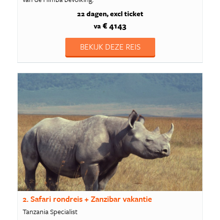
22 dagen
excl ticket
€ 4143
va
BEKIJK DEZE REIS
2. Safari rondreis + Zanzibar vakantie
Tanzania Specialist