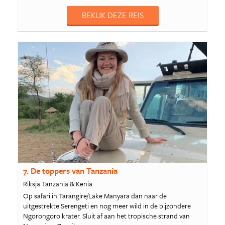
BEKIJK DEZE REIS
7. De toppers van Tanzania
Riksja Tanzania & Kenia
Op safari in Tarangire/Lake Manyara dan naar de
uitgestrekte Serengeti en nog meer wild in de bijzondere
Ngorongoro krater. Sluit af aan het tropische strand van