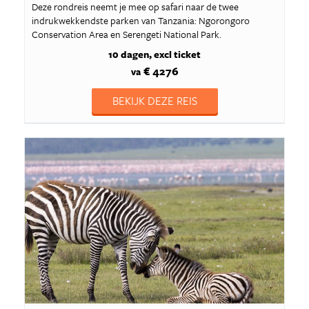
Deze rondreis neemt je mee op safari naar de twee
indrukwekkendste parken van Tanzania: Ngorongoro
Conservation Area en Serengeti National Park.
10 dagen
excl ticket
€ 4276
va
BEKIJK DEZE REIS