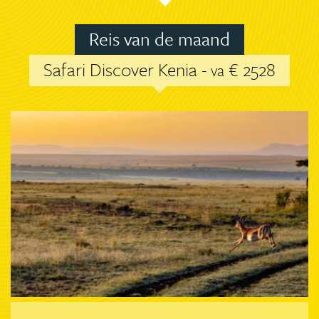
Reis van de maand
Safari Discover Kenia -
€ 2528
va