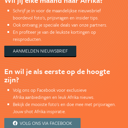
Wil jij elke maand naar Afrika?
Schrijf je in voor de maandelijkse nieuwsbrief
boordevol foto's, prijsvragen en insider tips.
Ook ontvang je speciale deals van onze partners.
En profiteer je van de leukste kortingen op
reisproducten.
AANMELDEN NIEUWSBRIEF
En wil je als eerste op de hoogte
zijn?
Volg ons op Facebook voor exclusieve
Afrika aanbiedingen en leuk Afrika nieuws.
Bekijk de mooiste foto's en doe mee met prijsvragen.
Jouw shot Afrika inspiratie.
VOLG ONS VIA FACEBOOK