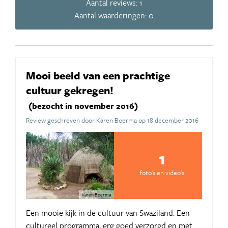
Aantal reviews: 1
Aantal waarderingen: 0
Mooi beeld van een prachtige
cultuur gekregen!
(bezocht in november 2016)
Review geschreven door Karen Boerma op 18 december 2016
1
foto's en video's
Karen Boerma
Een mooie kijk in de cultuur van Swaziland. Een
cultureel programma, erg goed verzorgd en met