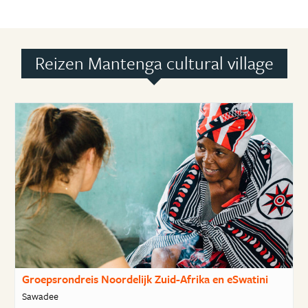
Reizen Mantenga cultural village
Groepsrondreis Noordelijk Zuid-Afrika en eSwatini
Sawadee