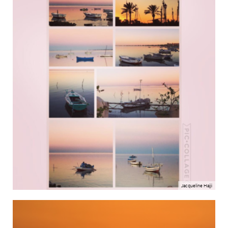
Jacqueline Hajji