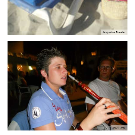
Jacqueline Traveler
Joke Hoste