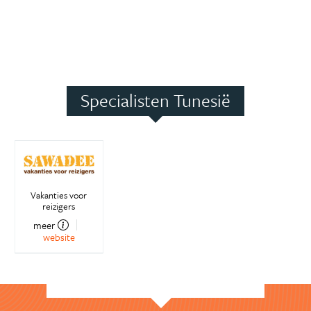
Specialisten Tunesië
Vakanties voor
reizigers
meer
website