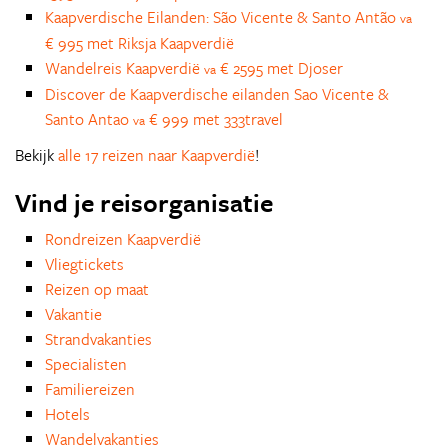
Kaapverdische Eilanden: São Vicente & Santo Antão
va
€ 995 met Riksja Kaapverdië
Wandelreis Kaapverdië
€ 2595 met Djoser
va
Discover de Kaapverdische eilanden Sao Vicente &
Santo Antao
€ 999 met 333travel
va
Bekijk
alle 17 reizen naar Kaapverdië
!
Vind je reisorganisatie
Rondreizen Kaapverdië
Vliegtickets
Reizen op maat
Vakantie
Strandvakanties
Specialisten
Familiereizen
Hotels
Wandelvakanties