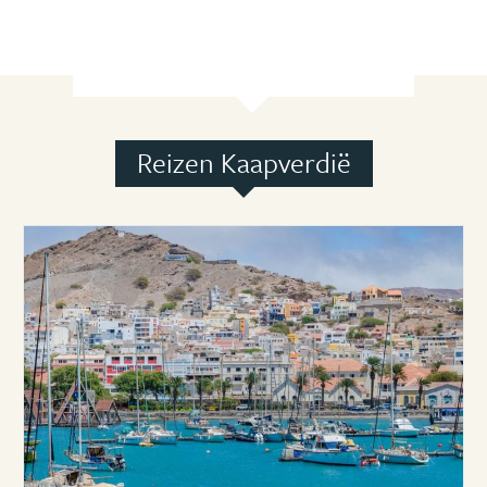
Reizen Kaapverdië