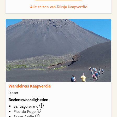
Alle reizen van Riksja Kaapverdië
Wandelreis Kaapverdië
Djoser
Bezienswaardigheden
Santiago eiland
Pico do Fogo
Santo Antão