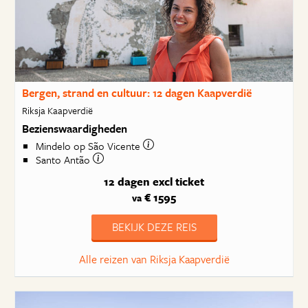
Bergen, strand en cultuur: 12 dagen Kaapverdië
Riksja Kaapverdië
Bezienswaardigheden
Mindelo op São Vicente
Santo Antão
12 dagen
excl ticket
€ 1595
va
BEKIJK DEZE REIS
Alle reizen van Riksja Kaapverdië