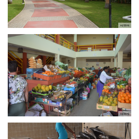
Ad Bink
Ad Bink