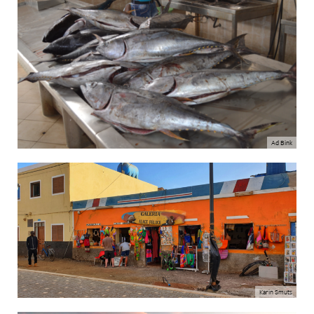
Ad Bink
Karin Smuts