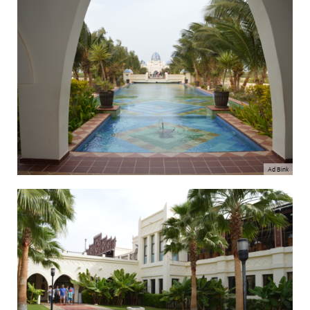
Ad Bink