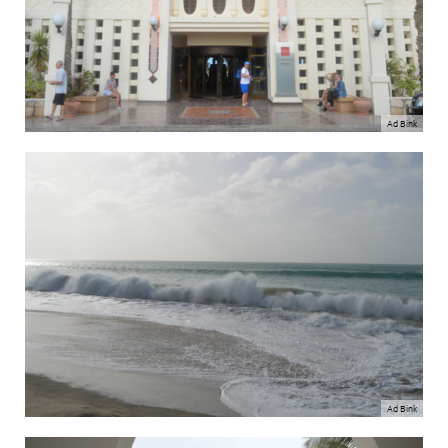
Ad Bink
Ad Bink