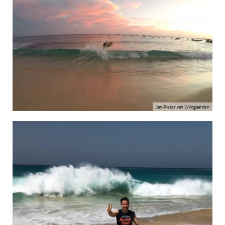
Jan-Pieter van Wijngaarden