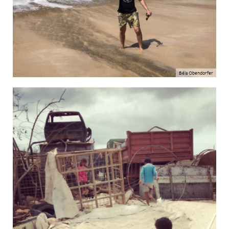
Béla Obendorfer