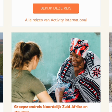
BEKIJK DEZE REIS
Alle reizen van Activity International
Groepsrondreis Noordelijk Zuid-Afrika en