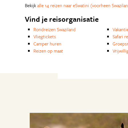
Bekijk
alle 14 reizen naar eSwatini (voorheen Swazila
Vind je reisorganisatie
Rondreizen Swaziland
Vakanti
Vliegtickets
Safari r
Camper huren
Groepsr
Reizen op maat
Vrijwill