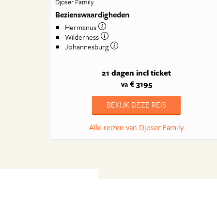
Djoser Family
Bezienswaardigheden
Hermanus
Wilderness
Johannesburg
21 dagen
incl ticket
€ 3195
va
BEKIJK DEZE REIS
Alle reizen van Djoser Family