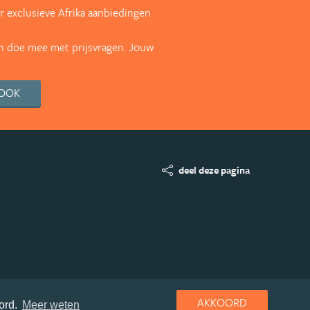
 exclusieve Afrika aanbiedingen
en doe mee met prijsvragen. Jouw
BOOK
deel deze pagina
AKKOORD
ord.
Meer weten