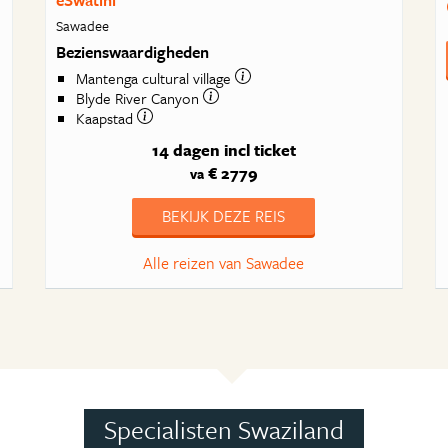
eSwatini
Sawadee
Bezienswaardigheden
Mantenga cultural village
Blyde River Canyon
Kaapstad
14 dagen
incl ticket
€ 2779
va
BEKIJK DEZE REIS
Alle reizen van Sawadee
Specialisten Swaziland