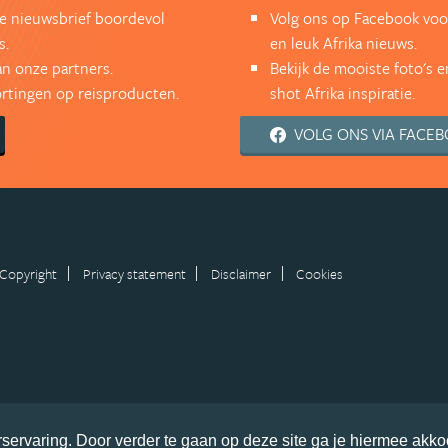
kse nieuwsbrief boordevol
Volg ons op Facebook voor
s.
en leuk Afrika nieuws.
an onze partners.
Bekijk de mooiste foto's 
kortingen op reisproducten.
shot Afrika inspiratie.
VOLG ONS VIA FACE
Copyright
Privacy statement
Disclaimer
Cookies
servaring. Door verder te gaan op deze site ga je hiermee akko