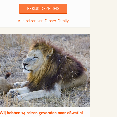
BEKIJK DEZE REIS
Alle reizen van Djoser Family
Wij hebben
14 reizen
gevonden naar eSwatini