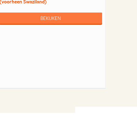
(voorheen Swaziland)
BEKIJKEN