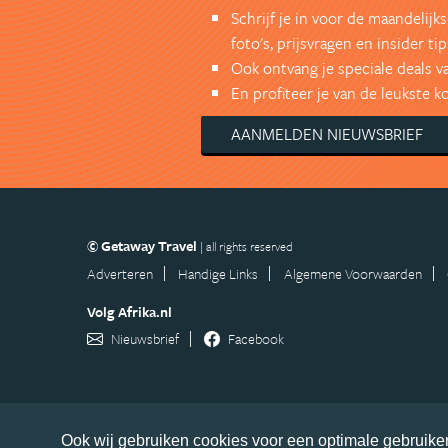
Schrijf je in voor de maandelij
foto's, prijsvragen en insider tip
Ook ontvang je speciale deals v
En profiteer je van de leukste 
AANMELDEN NIEUWSBRIEF
© Getaway Travel
| all rights reserved
Adverteren
Handige Links
Algemene Voorwaarden
Volg Afrika.nl
Nieuwsbrief
Facebook
Ook wij gebruiken cookies voor een optimale gebruiker