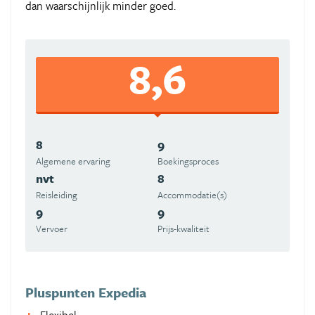
dan waarschijnlijk minder goed.
8,6
8
9
Algemene ervaring
Boekingsproces
nvt
8
Reisleiding
Accommodatie(s)
9
9
Vervoer
Prijs-kwaliteit
Pluspunten Expedia