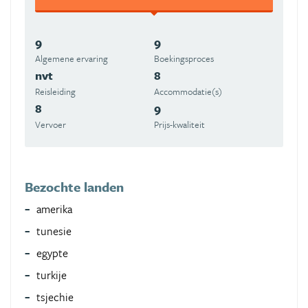
9
9
Algemene ervaring
Boekingsproces
nvt
8
Reisleiding
Accommodatie(s)
8
9
Vervoer
Prijs-kwaliteit
Bezochte landen
amerika
tunesie
egypte
turkije
tsjechie