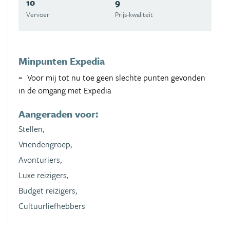
10
9
Vervoer
Prijs-kwaliteit
Minpunten Expedia
Voor mij tot nu toe geen slechte punten gevonden
in de omgang met Expedia
Aangeraden voor:
Stellen,
Vriendengroep,
Avonturiers,
Luxe reizigers,
Budget reizigers,
Cultuurliefhebbers