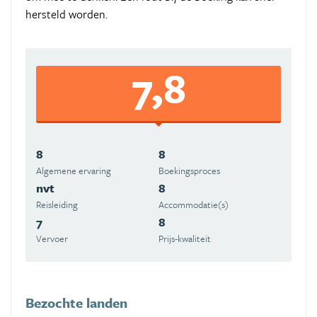
hersteld worden.
7,8
8
8
Algemene ervaring
Boekingsproces
nvt
8
Reisleiding
Accommodatie(s)
7
8
Vervoer
Prijs-kwaliteit
Bezochte landen