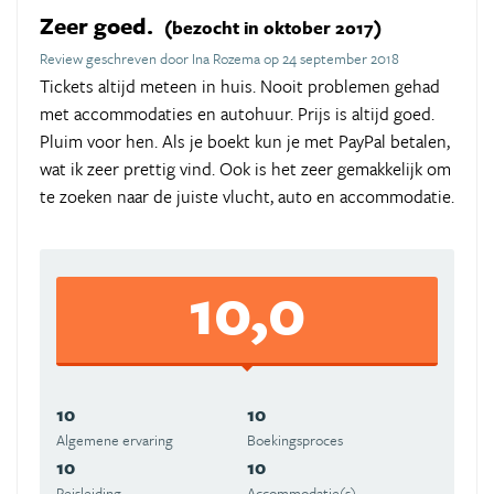
Zeer goed.
(bezocht in oktober 2017)
Review geschreven door Ina Rozema op 24 september 2018
Tickets altijd meteen in huis. Nooit problemen gehad
met accommodaties en autohuur. Prijs is altijd goed.
Pluim voor hen. Als je boekt kun je met PayPal betalen,
wat ik zeer prettig vind. Ook is het zeer gemakkelijk om
te zoeken naar de juiste vlucht, auto en accommodatie.
10,0
10
10
Algemene ervaring
Boekingsproces
10
10
Reisleiding
Accommodatie(s)