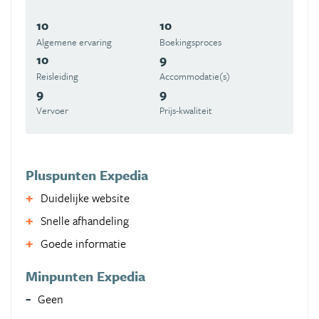
10
10
Algemene ervaring
Boekingsproces
10
9
Reisleiding
Accommodatie(s)
9
9
Vervoer
Prijs-kwaliteit
Pluspunten Expedia
Duidelijke website
Snelle afhandeling
Goede informatie
Minpunten Expedia
Geen