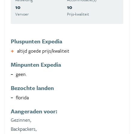
10
10
Vervoer
Prijs-kwaliteit
Pluspunten Expedia
altijd goede prijs/kwaliteit
Minpunten Expedia
geen.
Bezochte landen
florida
Aangeraden voor:
Gezinnen,
Backpackers,