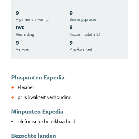
9
9
Algemene ervaring
Boekingsproces
nvt
8
Reisleiding
Accommodatie(s)
9
9
Vervoer
Prijs-kwaliteit
Pluspunten Expedia
Flexibel
prijs kwaliteit verhouding
Minpunten Expedia
telefonische bereikbaarheid
Bezochte landen