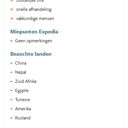
Duidelijke site
snelle afhandeling
vakkundige mensen
Minpunten Expedia
Geen opmerkingen
Bezochte landen
China
Nepal
Zuid Afrika
Egypte
Tunesie
Amerika
Rusland