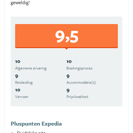
geweldig!
9,5
10
10
Algemene ervaring
Boekingsproces
9
9
Reisleiding
Accommodatie(s)
10
9
Vervoer
Prijs-kwaliteit
Pluspunten Expedia