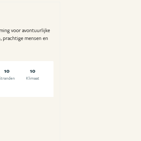
ming voor avontuurlijke
en, prachtige mensen en
10
10
Stranden
Klimaat