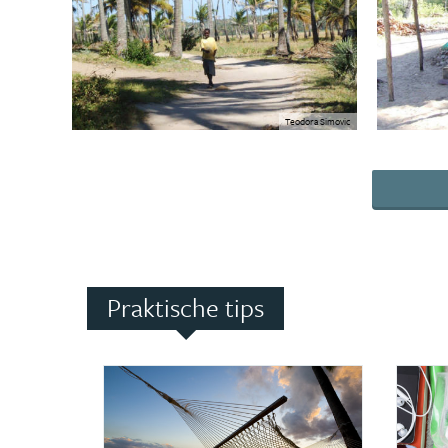
Teodora Simovic
Praktische tips