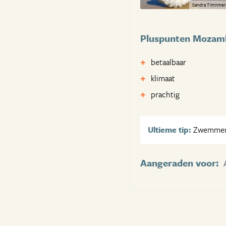
Sandra Timnme
Pluspunten Mozam
betaalbaar
klimaat
prachtig
Ultieme tip:
Zwemmen 
Aangeraden voor: