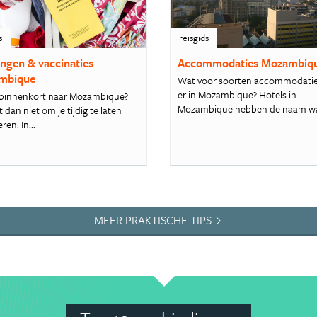
s
reisgids
ingen & vaccinaties
Accommodaties Mozambiq
mbique
Wat voor soorten accommodaties
er in Mozambique? Hotels in
ij binnenkort naar Mozambique?
Mozambique hebben de naam wat
 dan niet om je tijdig te laten
ren. In...
MEER PRAKTISCHE TIPS