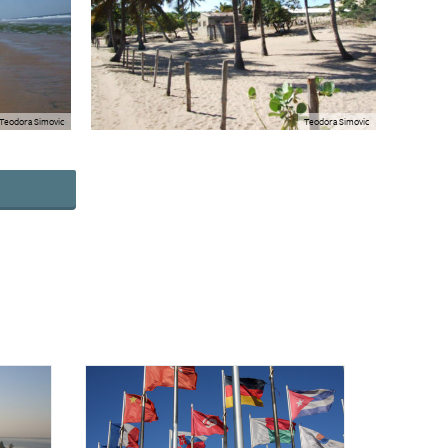
Teodora Simovic
Teodora Simovic