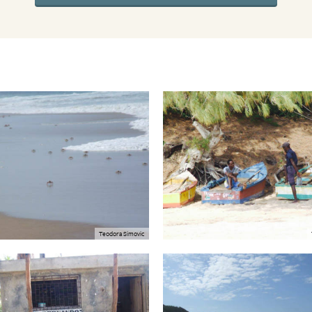
Teodora Simovic