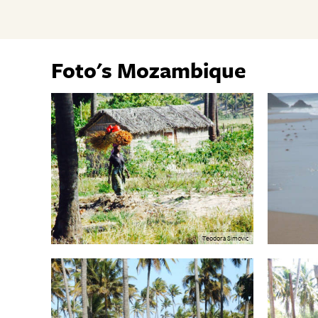
Foto's Mozambique
Teodora Simovic