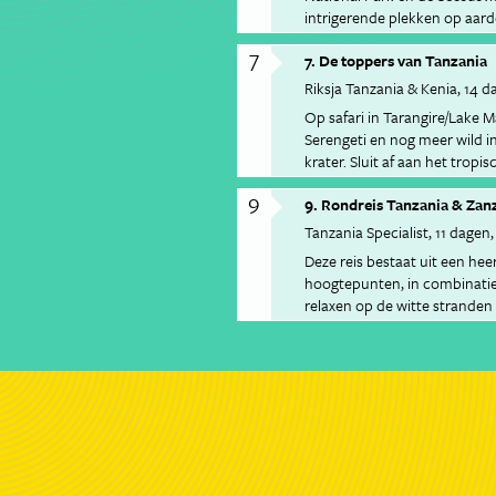
intrigerende plekken op aard
Botswana.
7
7. De toppers van Tanzania
Riksja Tanzania & Kenia
14 d
Op safari in Tarangire/Lake 
Serengeti en nog meer wild 
krater. Sluit af aan het trop
Zanzibar.
9
9. Rondreis Tanzania & Zan
Tanzania Specialist
11 dagen
Deze reis bestaat uit een heer
hoogtepunten, in combinatie
relaxen op de witte stranden