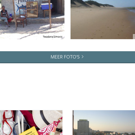
Teodora Simovic
MEER FOTO'S