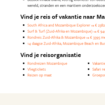
wereld, stranden en een maritiem onderzoeksce
Vind je reis of vakantie naar M
South Africa and Mozambique Explorer
€ 2382
va
Surf & Turf (Zuid-Afrika en Mozambique)
€ 940
va
Rondreis Zuid-Afrika & Mozambique
€ 3395 me
va
14 daagse Zuid-Afrika, Mozambique Beach en Bu
Vind je reisorganisatie
Rondreizen Mozambique
Vakanti
Vliegtickets
Safari r
Reizen op maat
Groepsr