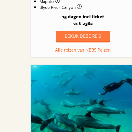
Maputo
Blyde River Canyon
15 dagen
incl ticket
€ 2382
va
BEKIJK DEZE REIS
Alle reizen van NBBS Reizen