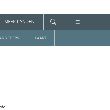
MEER LANDEN
ANBIEDERS
KAART
urde