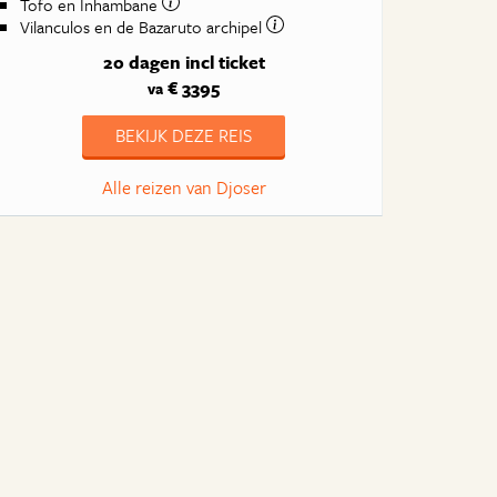
Tofo en Inhambane
Vilanculos en de Bazaruto archipel
20 dagen
incl ticket
€ 3395
va
BEKIJK DEZE REIS
Alle reizen van Djoser