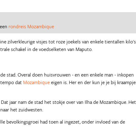
r een
rondreis Mozambique
ine zilverkleurige visjes tot roze joekels van enkele tientallen kilo's
trale schakel in de voedselketen van Maputo.
an de stad. Overal doen huisvrouwen - en een enkele man - inkopen
e tempo dat
Mozambique
eigen is. Her en der kun je je bij kraampje
Dat jaar nam de stad het stokje over van Ilha de Mozambique. Het
naar het zuidwesten.
e bevolkingsgroei had toen al ingezet, onder invloed van de