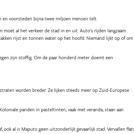
n en voorsteden bijna twee miljoen mensen telt.
moet al het verkeer de stad in en uit. Auto's rijden langzaam
kken rijst en tonnen water op het hoofd. Niemand lijkt op of om
wegen zijn stoffig. Om de paar honderd meter doemt een
 straten worden breder. Ze lijken steeds meer op Zuid-Europese
loniale panden in pasteltinten, vaak met veranda, staan aan
ook al is Maputo geen uitzonderlijk gevaarlijk stad. Vervallen flat