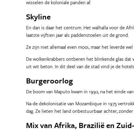
wisselen de koloniale panden af.
Skyline
En dan is daar het centrum. Het walhalla voor de Af
laatste vijftien jaar als paddenstoelen uit de grond.
Ze zijn niet allemaal even mooi, maar het leverde wel
De wolkenkrabbers ontberen het blinkende glas dat w
uit wit beton. In dit deel van de stad vind je de ho
Burgeroorlog
De boom van Maputo kwam in 1992, na het einde van e
Na de dekolonisatie van Mozambique in 1975 vertro
dag. Ze lieten het land onbestuurbaar achter, zonder op
Mix van Afrika, Brazilië en Zui