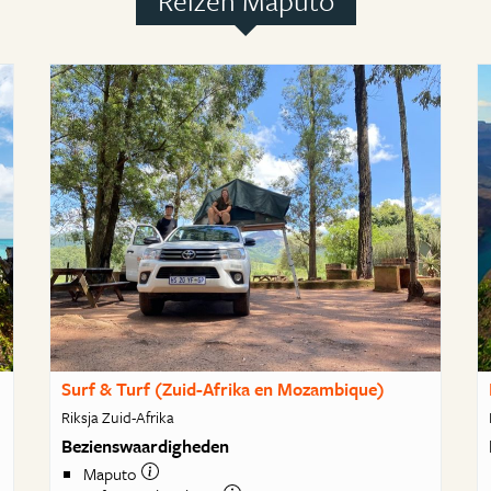
Reizen Maputo
Surf & Turf (Zuid-Afrika en Mozambique)
Riksja Zuid-Afrika
Bezienswaardigheden
Maputo