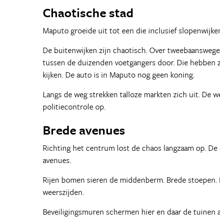
Chaotische stad
Maputo groeide uit tot een die inclusief slopenwijke
De buitenwijken zijn chaotisch. Over tweebaanswegen 
tussen de duizenden voetgangers door. Die hebben za
kijken. De auto is in Maputo nog geen koning.
Langs de weg strekken talloze markten zich uit. De 
politiecontrole op.
Brede avenues
Richting het centrum lost de chaos langzaam op. De
avenues.
Rijen bomen sieren de middenberm. Brede stoepen. Ko
weerszijden.
Beveiligingsmuren schermen hier en daar de tuinen af, 