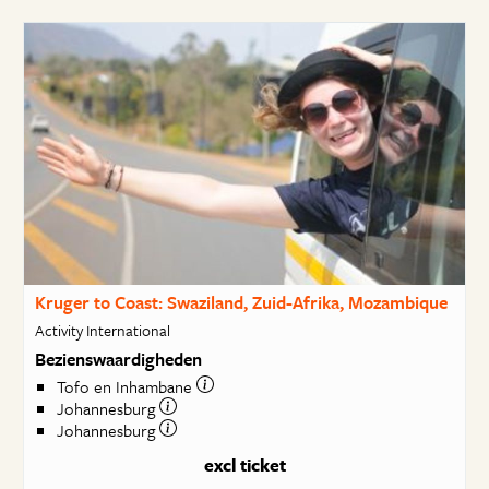
Kruger to Coast: Swaziland, Zuid-Afrika, Mozambique
Activity International
Bezienswaardigheden
Tofo en Inhambane
Johannesburg
Johannesburg
excl ticket