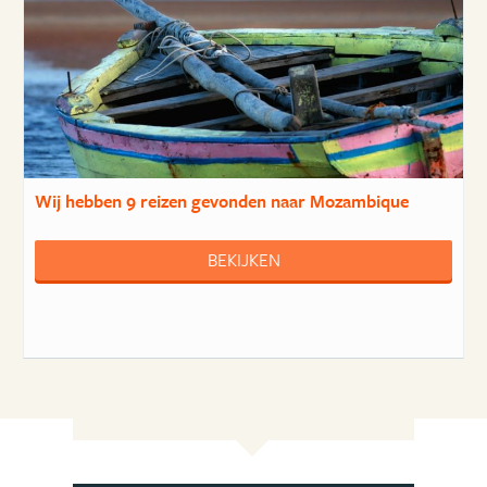
Wij hebben
9 reizen
gevonden naar Mozambique
BEKIJKEN