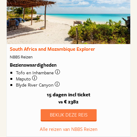
South Africa and Mozambique Explorer
NBBS Reizen
Bezienswaardigheden
Tofo en Inhambane
Maputo
Blyde River Canyon
15 dagen
incl ticket
€ 2382
va
BEKIJK DEZE REIS
Alle reizen van NBBS Reizen