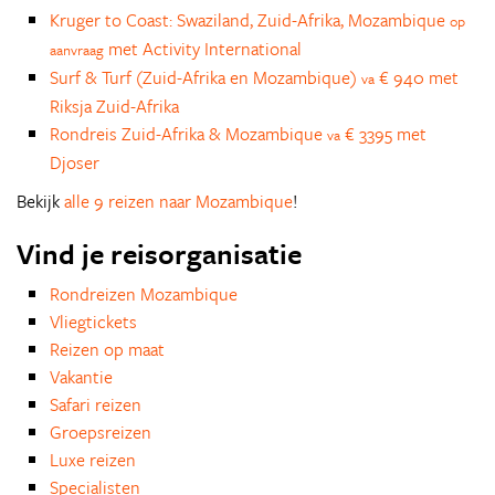
Kruger to Coast: Swaziland, Zuid-Afrika, Mozambique
op
met Activity International
aanvraag
Surf & Turf (Zuid-Afrika en Mozambique)
€ 940 met
va
Riksja Zuid-Afrika
Rondreis Zuid-Afrika & Mozambique
€ 3395 met
va
Djoser
Bekijk
alle 9 reizen naar Mozambique
!
Vind je reisorganisatie
Rondreizen Mozambique
Vliegtickets
Reizen op maat
Vakantie
Safari reizen
Groepsreizen
Luxe reizen
Specialisten