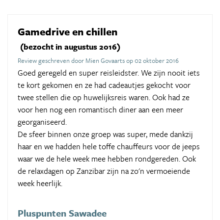
Gamedrive en chillen
(bezocht in augustus 2016)
Review geschreven door Mien Govaarts op 02 oktober 2016
Goed geregeld en super reisleidster. We zijn nooit iets
te kort gekomen en ze had cadeautjes gekocht voor
twee stellen die op huwelijksreis waren. Ook had ze
voor hen nog een romantisch diner aan een meer
georganiseerd.
De sfeer binnen onze groep was super, mede dankzij
haar en we hadden hele toffe chauffeurs voor de jeeps
waar we de hele week mee hebben rondgereden. Ook
de relaxdagen op Zanzibar zijn na zo'n vermoeiende
week heerlijk.
Pluspunten Sawadee