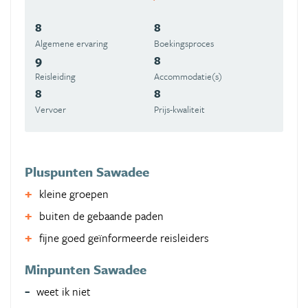
8
8
Algemene ervaring
Boekingsproces
9
8
Reisleiding
Accommodatie(s)
8
8
Vervoer
Prijs-kwaliteit
Pluspunten Sawadee
kleine groepen
buiten de gebaande paden
fijne goed geïnformeerde reisleiders
Minpunten Sawadee
weet ik niet