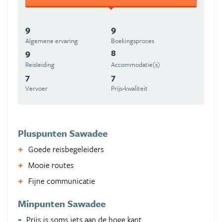
9
9
Algemene ervaring
Boekingsproces
9
8
Reisleiding
Accommodatie(s)
7
7
Vervoer
Prijs-kwaliteit
Pluspunten Sawadee
Goede reisbegeleiders
Mooie routes
Fijne communicatie
Minpunten Sawadee
Prijs is soms iets aan de hoge kant