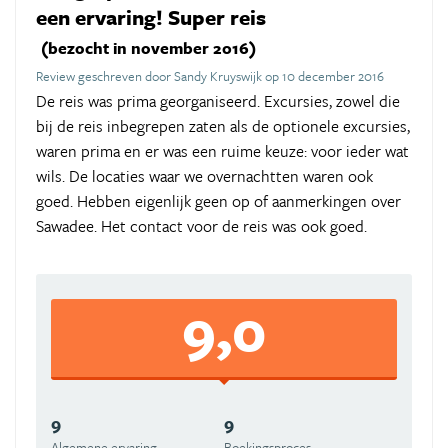
een ervaring! Super reis
(bezocht in november 2016)
Review geschreven door Sandy Kruyswijk op 10 december 2016
De reis was prima georganiseerd. Excursies, zowel die
bij de reis inbegrepen zaten als de optionele excursies,
waren prima en er was een ruime keuze: voor ieder wat
wils. De locaties waar we overnachtten waren ook
goed. Hebben eigenlijk geen op of aanmerkingen over
Sawadee. Het contact voor de reis was ook goed.
9,0
9
9
Algemene ervaring
Boekingsproces