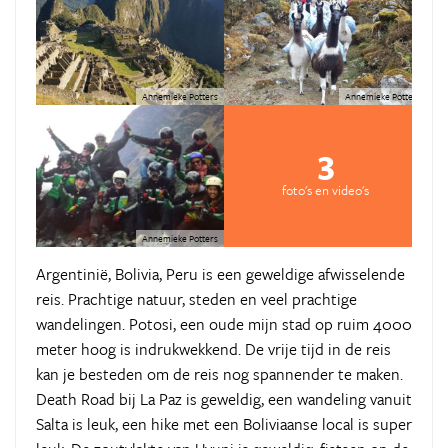
Annemieke Potters
Annemieke Potters
3
foto's en video's
Annemieke Potters
Argentinië, Bolivia, Peru is een geweldige afwisselende
reis. Prachtige natuur, steden en veel prachtige
wandelingen. Potosi, een oude mijn stad op ruim 4000
meter hoog is indrukwekkend. De vrije tijd in de reis
kan je besteden om de reis nog spannender te maken.
Death Road bij La Paz is geweldig, een wandeling vanuit
Salta is leuk, een hike met een Boliviaanse local is super