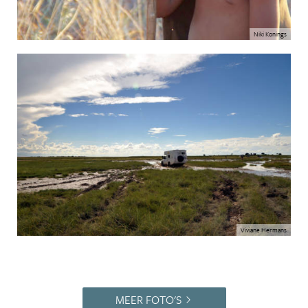
Niki Konings
Viviane Hermans
MEER FOTO'S