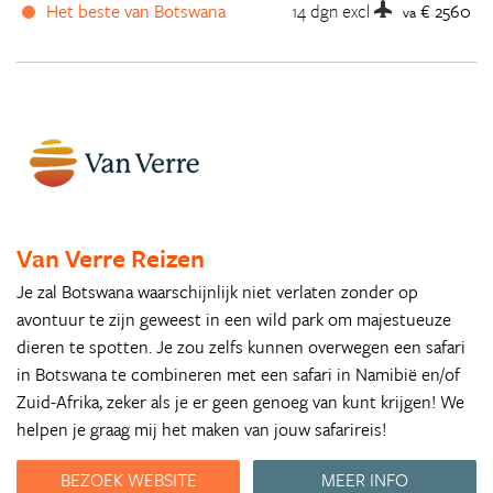
Het beste van Botswana
14 dgn
excl
€ 2560
va
Van Verre Reizen
Je zal Botswana waarschijnlijk niet verlaten zonder op
avontuur te zijn geweest in een wild park om majestueuze
dieren te spotten. Je zou zelfs kunnen overwegen een safari
in Botswana te combineren met een safari in Namibië en/of
Zuid-Afrika, zeker als je er geen genoeg van kunt krijgen! We
helpen je graag mij het maken van jouw safarireis!
BEZOEK WEBSITE
MEER INFO