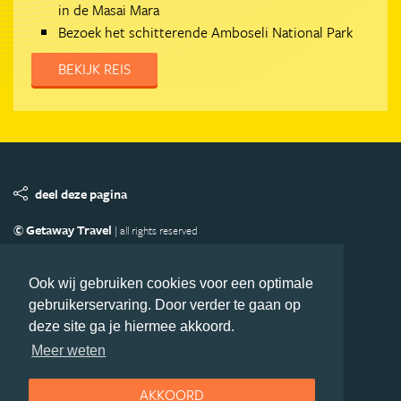
in de Masai Mara
Bezoek het schitterende Amboseli National Park
BEKIJK REIS
deel deze pagina
© Getaway Travel
| all rights reserved
Adverteren
Handige Links
Algemene Voorwaarden
Copyright
Privacy statement
Disclaimer
Cookies
Ook wij gebruiken cookies voor een optimale
gebruikerservaring. Door verder te gaan op
Volg Afrika.nl
deze site ga je hiermee akkoord.
Nieuwsbrief
Facebook
Meer weten
AKKOORD