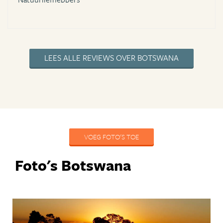
LEES ALLE REVIEWS OVER BOTSWANA
VOEG FOTO'S TOE
Foto's Botswana