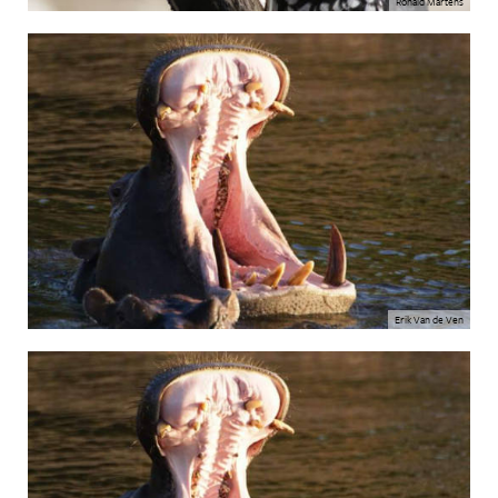
Ronald Martens
Erik Van de Ven