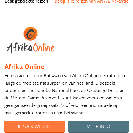
Best geboekte reizen
bekijk alle reizen van ANWB Vakantie
Afrika Online
Een safari reis naar Botswana van Afrika Online neemt u mee
langs de mooiste natuurparken van het land. U bezoekt
onder meer het Chobe National Park, de Okavango Delta en
de Moremi Game Reserve. U kunt kiezen voor een van onze
georganiseerde groepssafari’s of voor een individuele op
maat gemaakte rondreis naar Botswana.
BEZOEK WEBSITE
MEER INFO