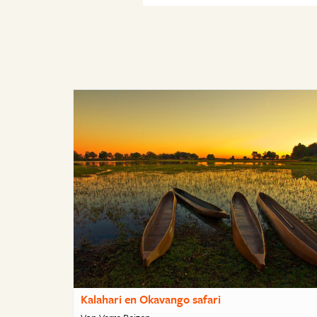
Kalahari en Okavango safari