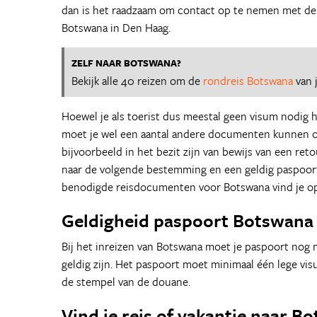
dan is het raadzaam om contact op te nemen met d
Botswana in Den Haag.
ZELF NAAR BOTSWANA?
Bekijk alle 40 reizen om de
rondreis Botswana
van 
Hoewel je als toerist dus meestal geen visum nodig 
moet je wel een aantal andere documenten kunnen o
bijvoorbeeld in het bezit zijn van bewijs van een ret
naar de volgende bestemming en een geldig paspoort.
benodigde reisdocumenten voor Botswana vind je 
Geldigheid paspoort Botswana
Bij het inreizen van Botswana moet je paspoort nog
geldig zijn. Het paspoort moet minimaal één lege vi
de stempel van de douane.
Vind je reis of vakantie naar B