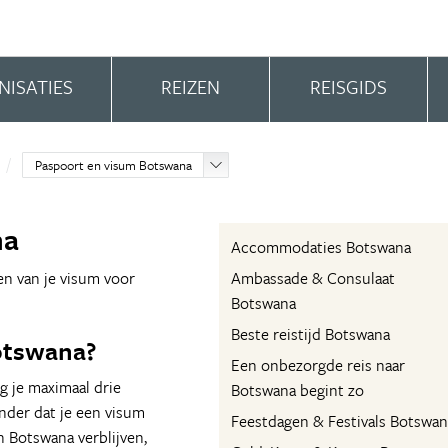
NISATIES
REIZEN
REISGIDS
Paspoort en visum Botswana
na
Accommodaties Botswana
en van je visum voor
Ambassade & Consulaat
Botswana
Beste reistijd Botswana
otswana?
Een onbezorgde reis naar
g je maximaal drie
Botswana begint zo
nder dat je een visum
Feestdagen & Festivals Botswan
n Botswana verblijven,