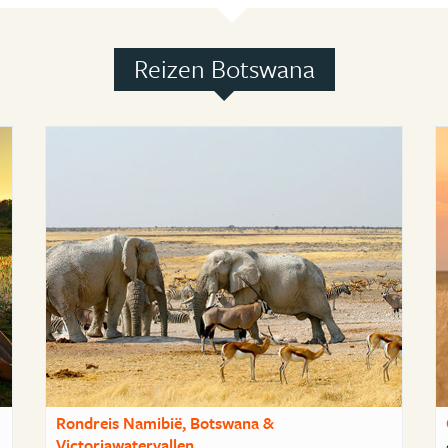
Reizen Botswana
Rondreis Namibië, Botswana &
Victoriawatervallen