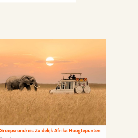
Groepsrondreis Zuidelijk Afrika Hoogtepunten