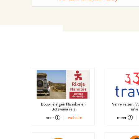
Bouw je eigen Namibië en
Verre reizen. V
Botswana reis
unie
meer
website
meer