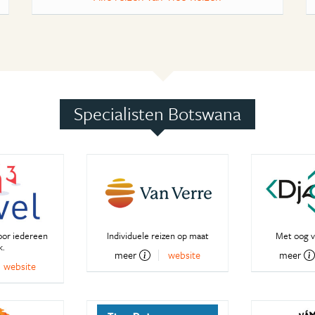
Specialisten Botswana
oor iedereen
Individuele reizen op maat
Met oog v
k.
meer
website
meer
website