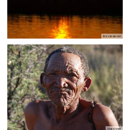
Erik Van de Ven
Kine Krijnen