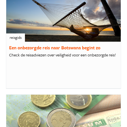
reisgids
Een onbezorgde reis naar Botswana begint zo
Check de reisadviezen over veiligheid voor een onbezorgde reis!