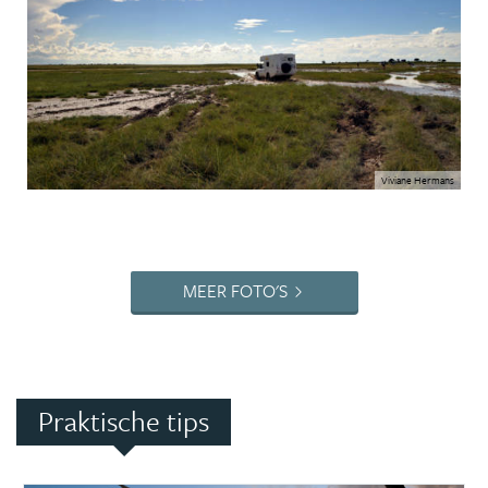
Viviane Hermans
MEER FOTO'S
Praktische tips