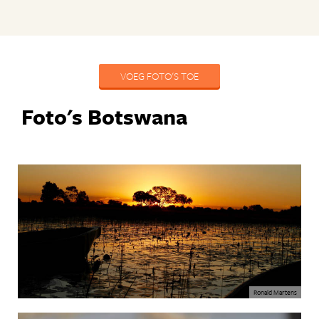
VOEG FOTO'S TOE
Foto's Botswana
Ronald Martens