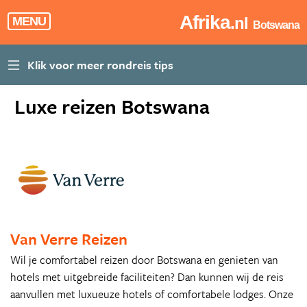
Afrika
.nl
MENU
Botswana
Luxe reizen Botswana
Van Verre Reizen
Wil je comfortabel reizen door Botswana en genieten van
hotels met uitgebreide faciliteiten? Dan kunnen wij de reis
aanvullen met luxueuze hotels of comfortabele lodges. Onze