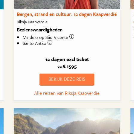
Bergen, strand en cultuur: 12 dagen Kaapverdië
Riksja Kaapverdië
Bezienswaardigheden
Mindelo op São Vicente
Santo Antão
12 dagen
excl ticket
€ 1595
va
BEKIJK DEZE REIS
Alle reizen van Riksja Kaapverdië