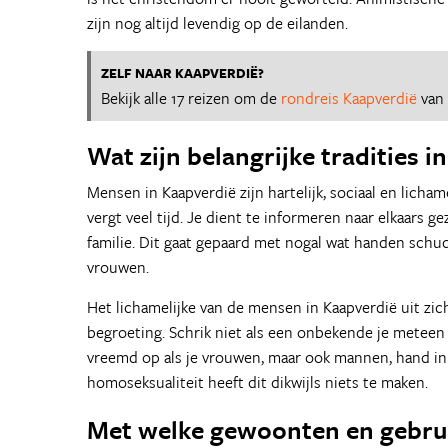
zijn nog altijd levendig op de eilanden.
ZELF NAAR KAAPVERDIË?
Bekijk alle 17 reizen om de
rondreis Kaapverdië
van 
Wat zijn belangrijke tradities i
Mensen in Kaapverdië zijn hartelijk, sociaal en licham
vergt veel tijd. Je dient te informeren naar elkaars g
familie. Dit gaat gepaard met nogal wat handen sch
vrouwen.
Het lichamelijke van de mensen in Kaapverdië uit zic
begroeting. Schrik niet als een onbekende je meteen 
vreemd op als je vrouwen, maar ook mannen, hand in
homoseksualiteit heeft dit dikwijls niets te maken.
Met welke gewoonten en gebrui