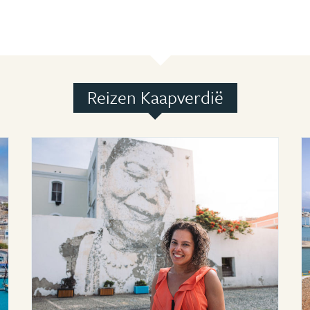
Reizen Kaapverdië