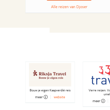
Alle reizen van Djoser
Bouw je eigen Kaapverdië reis
Verre reizen. V
unie
meer
website
meer