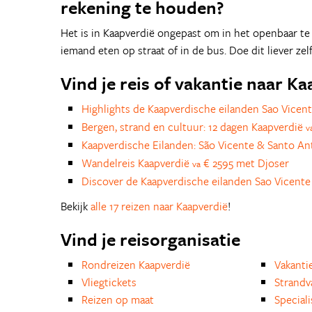
rekening te houden?
Het is in Kaapverdië ongepast om in het openbaar te e
iemand eten op straat of in de bus. Doe dit liever zelf
Vind je reis of vakantie naar K
Highlights de Kaapverdische eilanden Sao Vicen
Bergen, strand en cultuur: 12 dagen Kaapverdië
v
Kaapverdische Eilanden: São Vicente & Santo A
Wandelreis Kaapverdië
€ 2595 met Djoser
va
Discover de Kaapverdische eilanden Sao Vicent
Bekijk
alle 17 reizen naar Kaapverdië
!
Vind je reisorganisatie
Rondreizen Kaapverdië
Vakanti
Vliegtickets
Strandv
Reizen op maat
Special