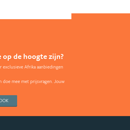
te op de hoogte zijn?
 exclusieve Afrika aanbiedingen
en doe mee met prijsvragen. Jouw
BOOK