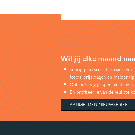
Wil jij elke maand naa
Schrijf je in voor de maandelij
foto's, prijsvragen en insider tip
Ook ontvang je speciale deals v
En profiteer je van de leukste 
AANMELDEN NIEUWSBRIEF