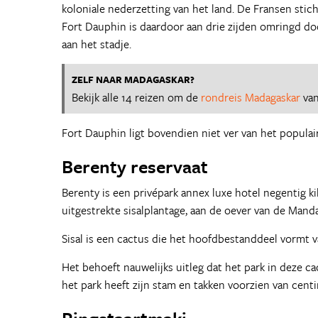
koloniale nederzetting van het land. De Fransen stich
Fort Dauphin is daardoor aan drie zijden omringd do
aan het stadje.
ZELF NAAR MADAGASKAR?
Bekijk alle 14 reizen om de
rondreis Madagaskar
van
Fort Dauphin ligt bovendien niet ver van het populai
Berenty reservaat
Berenty is een privépark annex luxe hotel negentig 
uitgestrekte sisalplantage, aan de oever van de Mandar
Sisal is een cactus die het hoofdbestanddeel vormt v
Het behoeft nauwelijks uitleg dat het park in deze ca
het park heeft zijn stam en takken voorzien van cent