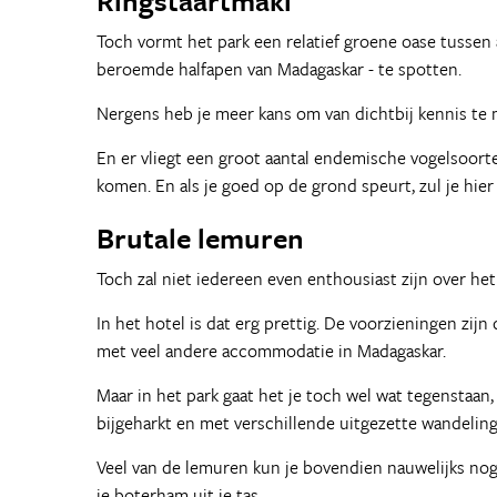
Ringstaartmaki
Toch vormt het park een relatief groene oase tussen 
beroemde halfapen van Madagaskar - te spotten.
Nergens heb je meer kans om van dichtbij kennis te m
En er vliegt een groot aantal endemische vogelsoorte
komen. En als je goed op de grond speurt, zul je hie
Brutale lemuren
Toch zal niet iedereen even enthousiast zijn over het 
In het hotel is dat erg prettig. De voorzieningen zijn
met veel andere accommodatie in Madagaskar.
Maar in het park gaat het je toch wel wat tegenstaan
bijgeharkt en met verschillende uitgezette wandelin
Veel van de lemuren kun je bovendien nauwelijks nog
je boterham uit je tas.