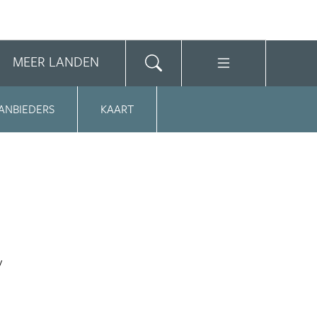
MEER LANDEN
ANBIEDERS
KAART
y