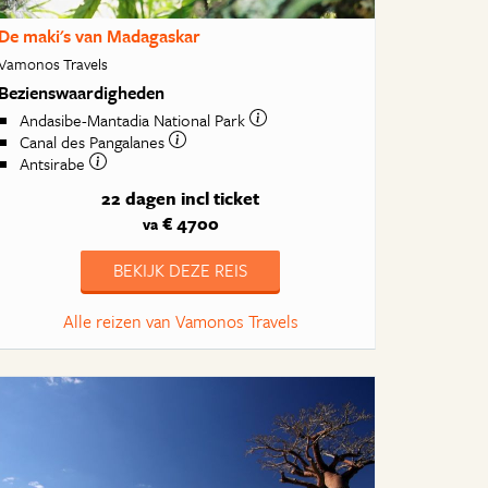
De maki's van Madagaskar
Vamonos Travels
Bezienswaardigheden
Andasibe-Mantadia National Park
Canal des Pangalanes
Antsirabe
22 dagen
incl ticket
€ 4700
va
BEKIJK DEZE REIS
Alle reizen van Vamonos Travels