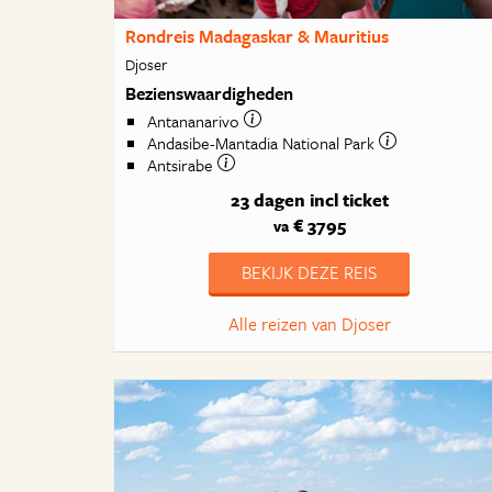
Rondreis Madagaskar & Mauritius
Djoser
Bezienswaardigheden
Antananarivo
Andasibe-Mantadia National Park
Antsirabe
23 dagen
incl ticket
€ 3795
va
BEKIJK DEZE REIS
Alle reizen van Djoser