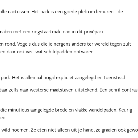
alle cactussen. Het park is een goede plek om lemuren - de
aken met een ringstaartmaki dan in dit privépark.
n rond. Vogels dus die je nergens anders ter wereld tegen zult
r en daar ook vast wat schildpadden ontwaren.
park. Het is allemaal nogal expliciet aangelegd en toeristisch.
 daar zelfs naar westerse maatstaven uitstekend. Een schril contras
, die minutieus aangelegde brede en vlakke wandelpaden. Keurig
gen.
 wild noemen. Ze eten niet alleen uit je hand, ze graaien ook gew