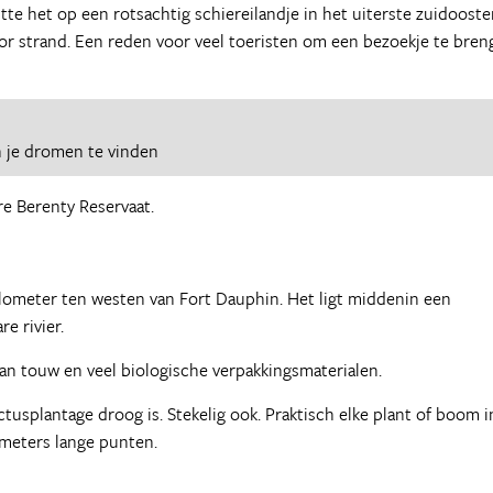
tte het op een rotsachtig schiereilandje in het uiterste zuidooste
or strand. Een reden voor veel toeristen om een bezoekje te bren
 je dromen te vinden
re Berenty Reservaat.
kilometer ten westen van Fort Dauphin. Het ligt middenin een
e rivier.
an touw en veel biologische verpakkingsmaterialen.
ctusplantage droog is. Stekelig ook. Praktisch elke plant of boom i
imeters lange punten.