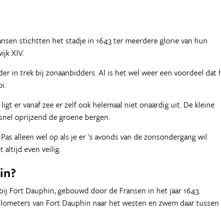
ansen stichtten het stadje in 1643 ter meerdere glorie van hun
jk XIV.
der in trek bij zonaanbidders. Al is het wel weer een voordeel dat 
i.
igt er vanaf zee er zelf ook helemaal niet onaardig uit. De kleine
 snel oprijzend de groene bergen.
as alleen wel op als je er 's avonds van de zonsondergang wil
 altijd even veilig.
in?
bij Fort Dauphin, gebouwd door de Fransen in het jaar 1643.
kilometers van Fort Dauphin naar het westen en zwem daar tussen