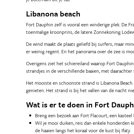
Libanona beach
Fort Dauphin zelf is vooral een winderige plek. De Fr
toenmalige kroonprins, de latere Zonnekoning Lodewi
De wind maakt de plaats geliefd bij surfers, maar min
er weinig regent. En het panorama over de zee is moo
Overigens ziet het schiereiland waarop Fort Dauphin l
strandjes in de verschillende baaien, met daarachter
Het mooiste en schoonste strand is Libanona Beach. P
genieten. Het strand is bij het vallen van de nacht niet
Wat is er te doen in Fort Dauph
Breng een bezoek aan Fort Flacourt, een kasteel 
Wil je mooi duiken, reis dan enkele honderden 
de haaien langs het koraal voor de kust bij Ifaty.