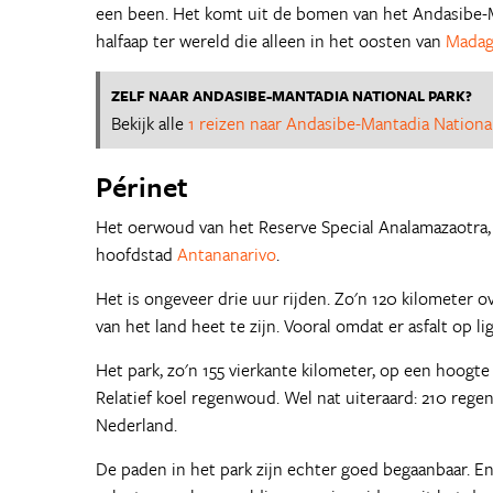
een been. Het komt uit de bomen van het Andasibe-Ma
halfaap ter wereld die alleen in het oosten van
Madag
ZELF NAAR ANDASIBE-MANTADIA NATIONAL PARK?
Bekijk alle
1 reizen naar Andasibe-Mantadia Nationa
Périnet
Het oerwoud van het Reserve Special Analamazaotra, d
hoofdstad
Antananarivo
.
Het is ongeveer drie uur rijden. Zo'n 120 kilometer 
van het land heet te zijn. Vooral omdat er asfalt op li
Het park, zo'n 155 vierkante kilometer, op een hoogte
Relatief koel regenwoud. Wel nat uiteraard: 210 regen
Nederland.
De paden in het park zijn echter goed begaanbaar. En 