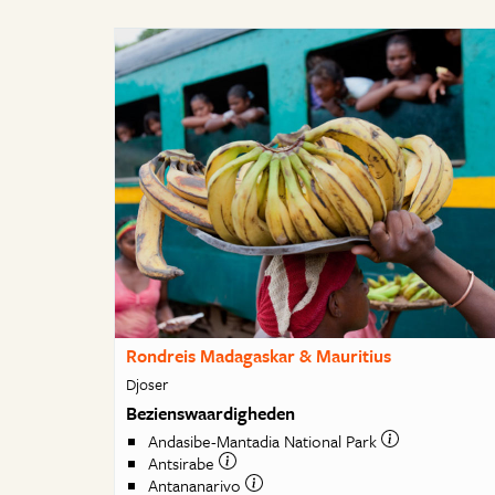
Rondreis Madagaskar & Mauritius
Djoser
Bezienswaardigheden
Andasibe-Mantadia National Park
Antsirabe
Antananarivo