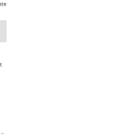
ste
t
 -