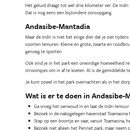
Het geluid draagt tot wel drie kilometer ver. De Indri
Dat is nog eens een bijzondere zonsopgang.
Andasibe-Mantadia
Maar de Indri is niet het enige dier dat je ziet tijde
soorten lemuren. Kleine en grote, zwarte en roodbru
genoeg te spotten.
Ook vind je in het park een oneindige hoeveelheid re
stroompjes om in af te koelen. Al is de gemiddelde t
Je kunt zowel in het park overnachten als in het dorp
Wat is er te doen in Andasibe-
Ga vroeg het oerwoud in en laat de Indri lemuu
Bezoek in de nabijgelegen havenstad Toamasina 
Stap op een boortje en vaar, vanuit Toamasina, he
Bezoek niet alleen het Perinet park, maar neem 