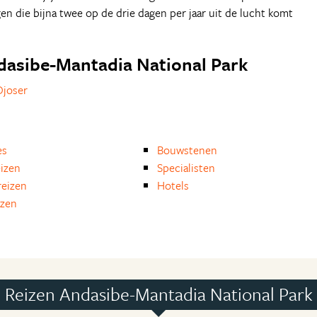
en die bijna twee op de drie dagen per jaar uit de lucht komt
Andasibe-Mantadia National Park
Djoser
es
Bouwstenen
eizen
Specialisten
eizen
Hotels
izen
Reizen Andasibe-Mantadia National Park