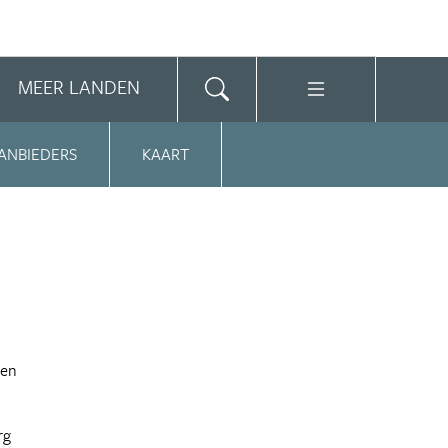
MEER LANDEN
ANBIEDERS
KAART
een
rg