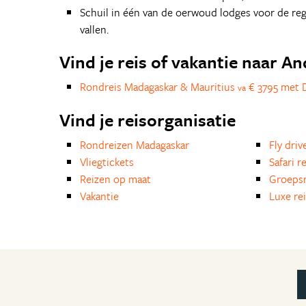
Schuil in één van de oerwoud lodges voor de reg
vallen.
Vind je reis of vakantie naar 
Rondreis Madagaskar & Mauritius
€ 3795 met 
va
Vind je reisorganisatie
Rondreizen Madagaskar
Fly driv
Vliegtickets
Safari r
Reizen op maat
Groepsr
Vakantie
Luxe re