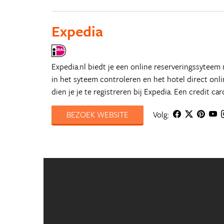
Expedia
Expedia.nl biedt je een online reserveringssyteem
in het syteem controleren en het hotel direct on
dien je je te registreren bij Expedia. Een credit car
BEZOEK WEBSITE
Volg: