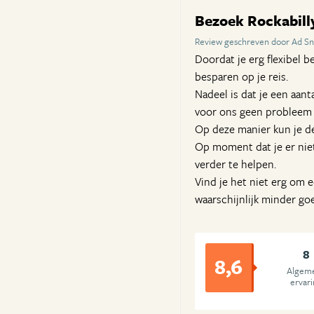
Bezoek Rockabill
Review geschreven door Ad Sn
Doordat je erg flexibel 
besparen op je reis.
Nadeel is dat je een aant
voor ons geen probleem o
Op deze manier kun je de
Op moment dat je er nie
verder te helpen.
Vind je het niet erg om ee
waarschijnlijk minder go
8
8,6
Algem
ervar