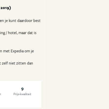
l 2019)
 en je kunt daardoor best
ng / hotel, maar dat is
en met Expedia om je
 zelf niet zitten dan
9
r
Prijs-kwaliteit