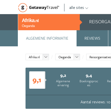
alle sites
Getaway
Travel
©
Afrika
REISORGA
.nl
Oeganda
ALGEMENE INFORMATIE
REVIEWS
Afrika.nl
Oeganda
Reisorganisatie
9,2
9,4
9,1
Algemene
Boekingsproc
Re
ervaring
es
Aantal reviews: 10