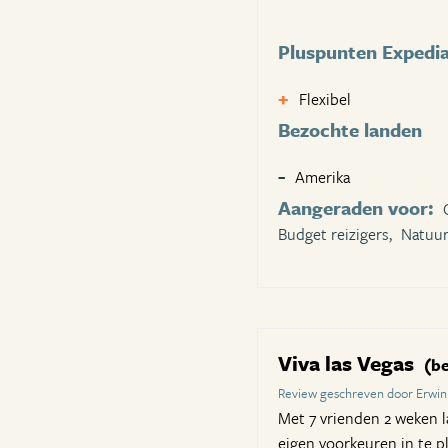
Pluspunten Expedi
Flexibel
Bezochte landen
Amerika
Aangeraden voor:
Budget reizigers,
Natuur
Viva las Vegas
(be
Review geschreven door Erwin
Met 7 vrienden 2 weken la
eigen voorkeuren in te pl