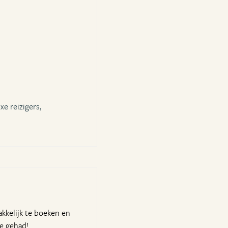
xe reizigers,
akkelijk te boeken en
ie gehad!