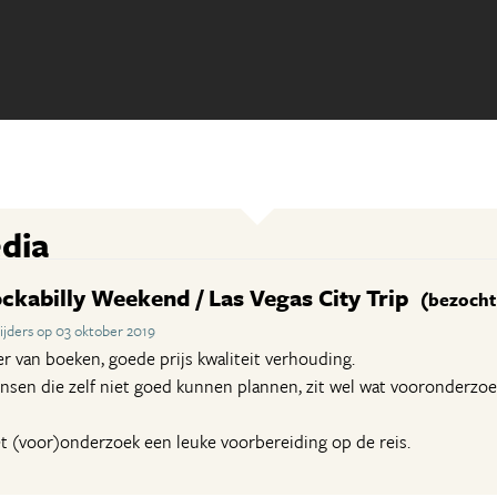
dia
ckabilly Weekend / Las Vegas City Trip
(bezocht 
jders op 03 oktober 2019
er van boeken, goede prijs kwaliteit verhouding.
sen die zelf niet goed kunnen plannen, zit wel wat vooronderzoek
et (voor)onderzoek een leuke voorbereiding op de reis.