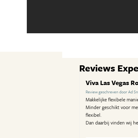
Reviews Expe
Viva Las Vegas Ro
Review geschreven door Ad Sni
Makkelijke flexibele mani
Minder geschikt voor men
flexibel.
Dan daarbij vinden wij h