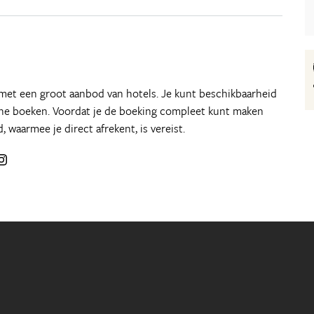
 met een groot aanbod van hotels. Je kunt beschikbaarheid
line boeken. Voordat je de boeking compleet kunt maken
d, waarmee je direct afrekent, is vereist.