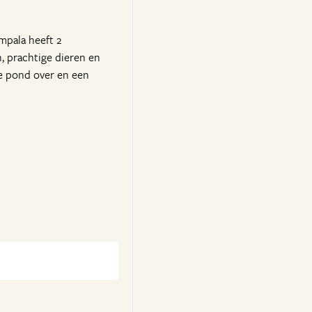
mpala heeft 2
, prachtige dieren en
de pond over en een