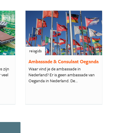
reisgids
Ambassade & Consulaat Oeganda
 zijn
Waar vind je de ambassade in
 veel
Nederland? Er is geen ambassade van
Oeganda in Nederland. De...