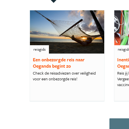
reisgids
reisgid
Een onbezorgde reis naar
Inent
Oeganda begint zo
Oega
Check de reisadviezen over veiligheid
Reis j
voor een onbezorgde reis!
Vergeet
vaccine