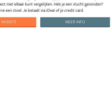
irect met elkaar kunt vergelijken. Heb je een vlucht gevonden?
ne een stoel. Je betaalt via iDeal of je credit card.
 WEBSITE
MEER INFO