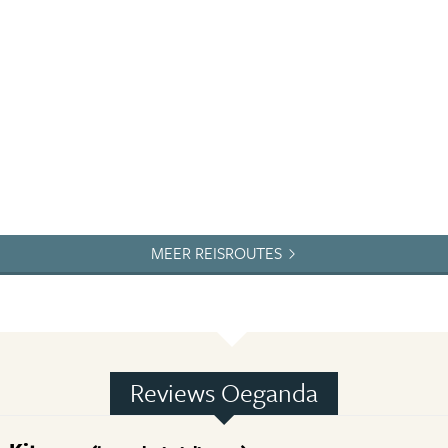
MEER REISROUTES
Reviews Oeganda