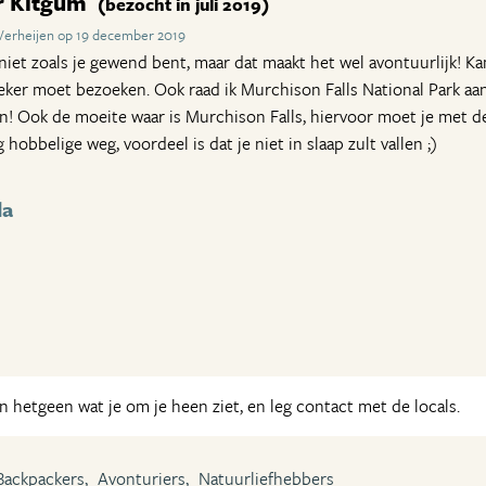
r Kitgum
(bezocht in juli 2019)
 Verheijen op 19 december 2019
niet zoals je gewend bent, maar dat maakt het wel avontuurlijk! Ka
eker moet bezoeken. Ook raad ik Murchison Falls National Park aan
en! Ook de moeite waar is Murchison Falls, hiervoor moet je met 
 hobbelige weg, voordeel is dat je niet in slaap zult vallen ;)
da
 hetgeen wat je om je heen ziet, en leg contact met de locals.
Backpackers,
Avonturiers,
Natuurliefhebbers