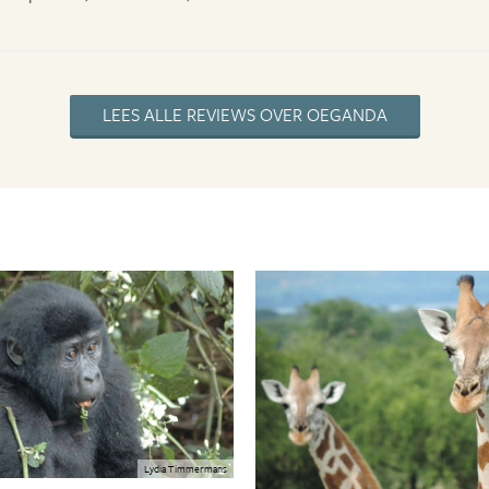
LEES ALLE REVIEWS OVER OEGANDA
Lydia Timmermans