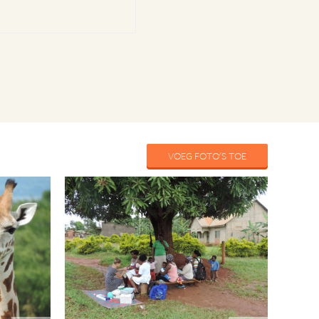
VOEG FOTO'S TOE