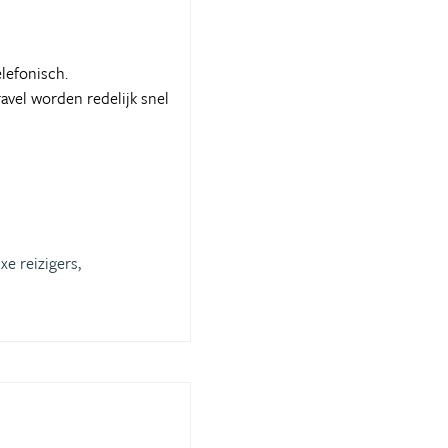
lefonisch.
ravel worden redelijk snel
xe reizigers,