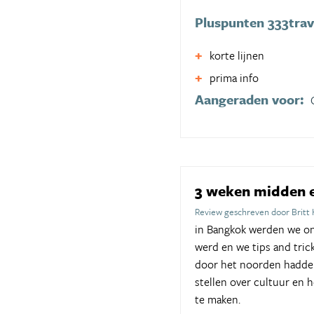
Pluspunten 333trav
korte lijnen
prima info
Aangeraden voor:
3 weken midden 
Review geschreven door Britt
in Bangkok werden we on
werd en we tips and tric
door het noorden hadden 
stellen over cultuur en 
te maken.