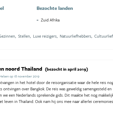
el
Bezochte landen
Zuid Afrika
Gezinnen,
Stellen,
Luxe reizigers,
Natuurliefhebbers,
Cultuurlie
en noord Thailand
(bezocht in april 2019)
 Helsen op 18 november 2019
tvangen in het hotel door de reisorganisatie waar de hele reis 
ks ontvingen over Bangkok. De reis was geweldig samengesteld en b
we een Nederlands sprekende gids. Dit maakte het nog makkelijke
het leven in Thailand. Ook nam hij ons mee naar allerlei ceremoni