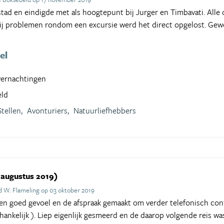
tad en eindigde met als hoogtepunt bij Jurger en Timbavati. All
Bij problemen rondom een excursie werd het direct opgelost. Gewe
el
vernachtingen
eld
Stellen,
Avonturiers,
Natuurliefhebbers
 augustus 2019)
d W. Flameling op 03 oktober 2019
n goed gevoel en de afspraak gemaakt om verder telefonisch cont
hankelijk ). Liep eigenlijk gesmeerd en de daarop volgende reis wa