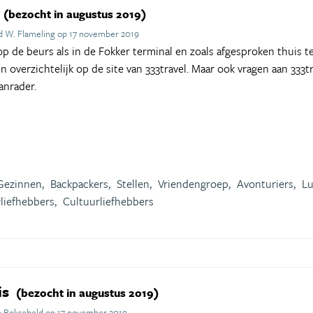
(bezocht in augustus 2019)
d W. Flameling op 17 november 2019
p de beurs als in de Fokker terminal en zoals afgesproken thuis te
 overzichtelijk op de site van 333travel. Maar ook vragen aan 333t
anrader.
Gezinnen,
Backpackers,
Stellen,
Vriendengroep,
Avonturiers,
Lu
liefhebbers,
Cultuurliefhebbers
is
(bezocht in augustus 2019)
 Boksebeld op 17 november 2019