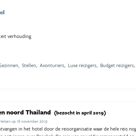
el
iteit verhouding
Gezinnen,
Stellen,
Avonturiers,
Luxe reizigers,
Budget reizigers,
en noord Thailand
(bezocht in april 2019)
 Helsen op 18 november 2019
tvangen in het hotel door de reisorganisatie waar de hele reis 