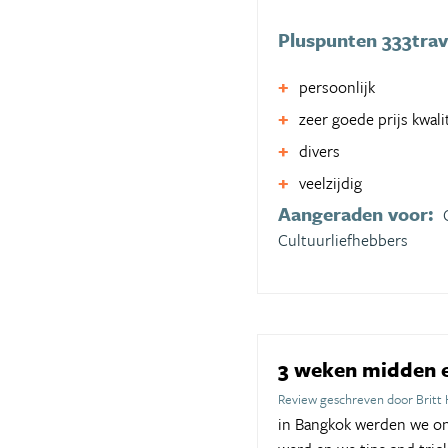
Pluspunten 333trav
persoonlijk
zeer goede prijs kwal
divers
veelzijdig
Aangeraden voor:
Cultuurliefhebbers
3 weken midden 
Review geschreven door Britt
in Bangkok werden we on