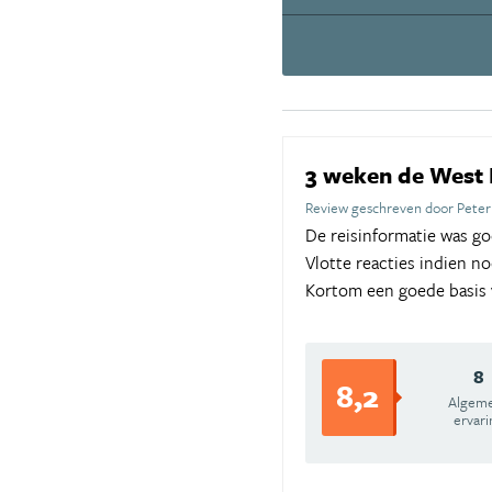
3 weken de West 
Review geschreven door Peter
De reisinformatie was g
Vlotte reacties indien no
Kortom een goede basis v
8
8,2
Algem
ervari