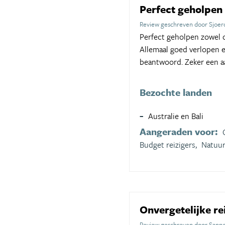
Perfect geholpen
Review geschreven door Sjoer
Perfect geholpen zowel o
Allemaal goed verlopen en
beantwoord. Zeker een a
Bezochte landen
Australie en Bali
Aangeraden voor:
Budget reizigers,
Natuur
Onvergetelijke re
Review geschreven door Sanne