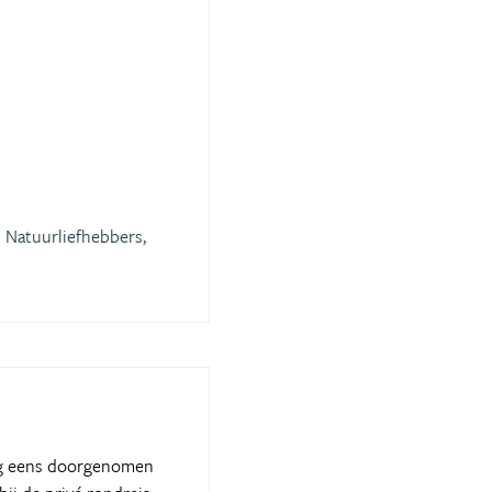
Natuurliefhebbers,
nog eens doorgenomen