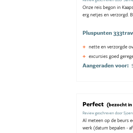
Onze reis begon in Kaaps
erg netjes en verzorgd. 
Pluspunten 333trav
nette en verzorgde o
excursies goed gereg
Aangeraden voor:
Perfect
(bezocht in
Review geschreven door Sjoer
Al meteen op de beurs ee
werk (datum bepalen - af