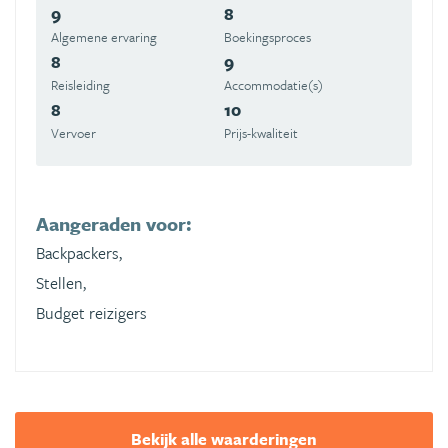
9
8
Algemene ervaring
Boekingsproces
8
9
Reisleiding
Accommodatie(s)
8
10
Vervoer
Prijs-kwaliteit
Aangeraden voor:
Backpackers,
Stellen,
Budget reizigers
Bekijk alle waarderingen