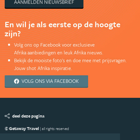
AANMELDEN NIEUWSBRIEF
En wil je als eerste op de hoogte
zijn?
Volg ons op Facebook voor exclusieve
Afrika aanbiedingen en leuk Afrika nieuws.
Bekijk de mooiste foto's en doe mee met prijsvragen.
Jouw shot Afrika inspiratie.
VOLG ONS VIA FACEBOOK
deel deze pagina
© Getaway Travel
| all rights reserved
Adverteren
Handige Links
Algemene Voorwaarden