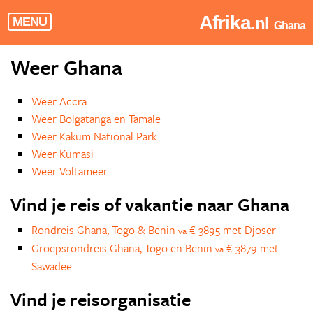
Afrika
.nl
MENU
Ghana
Weer Ghana
Weer Accra
Weer Bolgatanga en Tamale
Weer Kakum National Park
Weer Kumasi
Weer Voltameer
Vind je reis of vakantie naar Ghana
Rondreis Ghana, Togo & Benin
€ 3895 met Djoser
va
Groepsrondreis Ghana, Togo en Benin
€ 3879 met
va
Sawadee
Vind je reisorganisatie