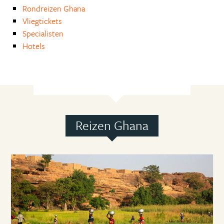
Rondreizen Ghana
Vliegtickets
Specialisten
Hotels
Reizen Ghana