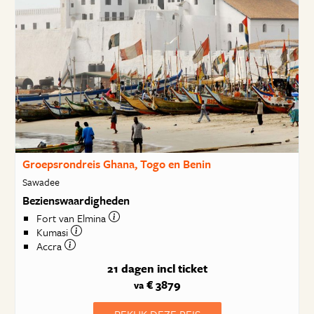
Groepsrondreis Ghana, Togo en Benin
Sawadee
Bezienswaardigheden
Fort van Elmina
Kumasi
Accra
21 dagen
incl ticket
€ 3879
va