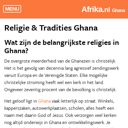
Afrika
.nl
MENU
Ghana
Religie & Tradities Ghana
Wat zijn de belangrijkste religies in
Ghana?
De overgrote meerderheid van de Ghanezen is christelijk.
Het is het gevolg van decennia lang agressief zendingswerk
vanuit Europa en de Verenigde Staten. Elke mogelijke
christelijke stroming heeft wel een kerk in het land.
Ongeveer zeventig procent van de bevolking is christelijk.
Het geloof ligt in
Ghana
vaak letterlijk op straat. Winkels,
kapperszaken, autowerkplaatsen, scholen, alles heeft een
naam met daarin God of Jezus. Ook verzorgen veel kerken
nog altijd onderwijs in Ghana en ontwikkelingswerk. Je