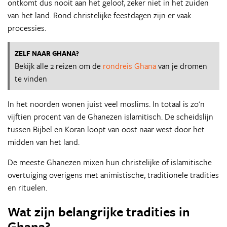
ontkomt dus nooit aan het geloof, zeker niet in het zuiden
van het land. Rond christelijke feestdagen zijn er vaak
processies.
ZELF NAAR GHANA?
Bekijk alle 2 reizen om de
rondreis Ghana
van je dromen
te vinden
In het noorden wonen juist veel moslims. In totaal is zo'n
vijftien procent van de Ghanezen islamitisch. De scheidslijn
tussen Bijbel en Koran loopt van oost naar west door het
midden van het land.
De meeste Ghanezen mixen hun christelijke of islamitische
overtuiging overigens met animistische, traditionele tradities
en rituelen.
Wat zijn belangrijke tradities in
Ghana?