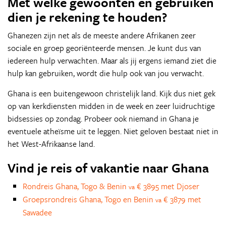
Met welke gewoonten en gebruiken
dien je rekening te houden?
Ghanezen zijn net als de meeste andere Afrikanen zeer
sociale en groep georiënteerde mensen. Je kunt dus van
iedereen hulp verwachten. Maar als jij ergens iemand ziet die
hulp kan gebruiken, wordt die hulp ook van jou verwacht.
Ghana is een buitengewoon christelijk land. Kijk dus niet gek
op van kerkdiensten midden in de week en zeer luidruchtige
bidsessies op zondag. Probeer ook niemand in Ghana je
eventuele atheïsme uit te leggen. Niet geloven bestaat niet in
het West-Afrikaanse land.
Vind je reis of vakantie naar Ghana
Rondreis Ghana, Togo & Benin
€ 3895 met Djoser
va
Groepsrondreis Ghana, Togo en Benin
€ 3879 met
va
Sawadee