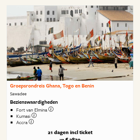
Groepsrondreis Ghana, Togo en Benin
Sawadee
Bezienswaardigheden
Fort van Elmina
Kumasi
Accra
21 dagen
incl ticket
€ 3879
va