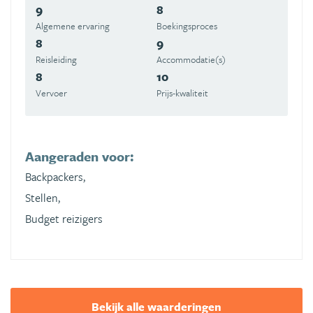
9
8
Algemene ervaring
Boekingsproces
8
9
Reisleiding
Accommodatie(s)
8
10
Vervoer
Prijs-kwaliteit
Aangeraden voor:
Backpackers,
Stellen,
Budget reizigers
Bekijk alle waarderingen