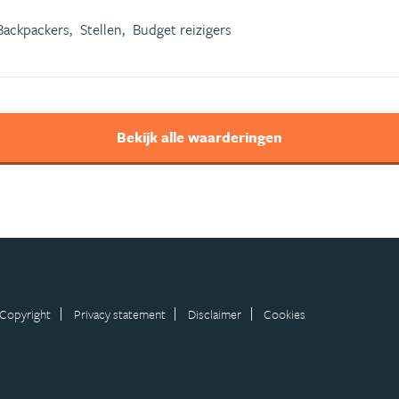
Backpackers,
Stellen,
Budget reizigers
Bekijk alle waarderingen
Copyright
Privacy statement
Disclaimer
Cookies