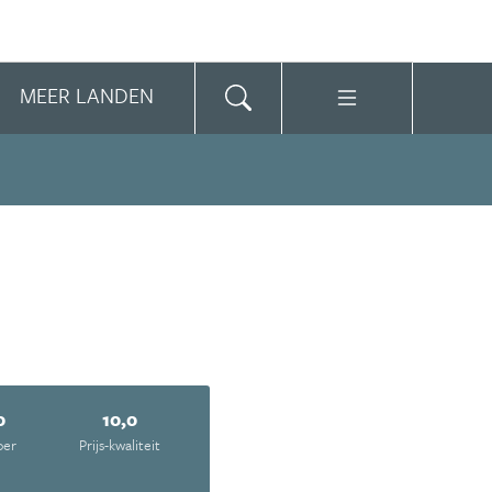
MEER LANDEN
0
10,0
oer
Prijs-kwaliteit