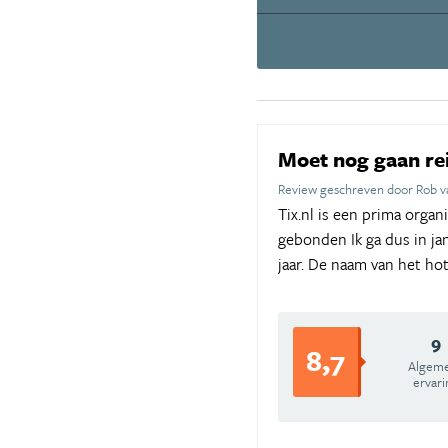
Moet nog gaan re
Review geschreven door Rob v
Tix.nl is een prima orga
gebonden Ik ga dus in jan
jaar. De naam van het hot
9
8,7
Algem
ervari