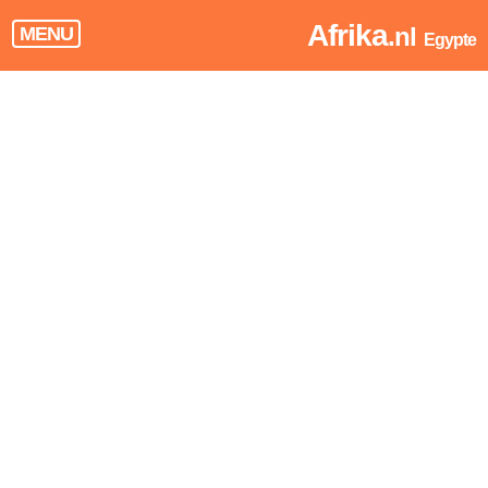
Afrika
.nl
MENU
Egypte