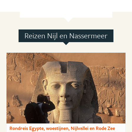
Reizen Nijl en Nassermeer
Rondreis Egypte, woestijnen, Nijlvallei en Rode Zee