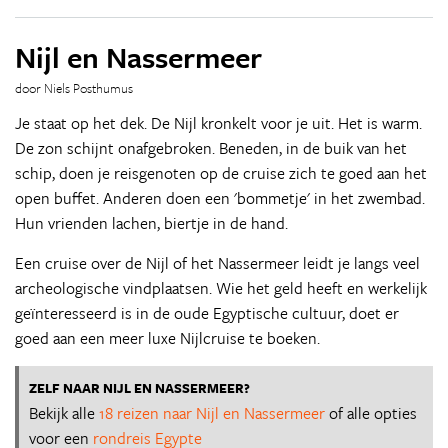
Nijl en Nassermeer
door Niels Posthumus
Je staat op het dek. De Nijl kronkelt voor je uit. Het is warm.
De zon schijnt onafgebroken. Beneden, in de buik van het
schip, doen je reisgenoten op de cruise zich te goed aan het
open buffet. Anderen doen een 'bommetje' in het zwembad.
Hun vrienden lachen, biertje in de hand.
Een cruise over de Nijl of het Nassermeer leidt je langs veel
archeologische vindplaatsen. Wie het geld heeft en werkelijk
geïnteresseerd is in de oude Egyptische cultuur, doet er
goed aan een meer luxe Nijlcruise te boeken.
ZELF NAAR NIJL EN NASSERMEER?
Bekijk alle
18 reizen naar Nijl en Nassermeer
of alle opties
voor een
rondreis Egypte