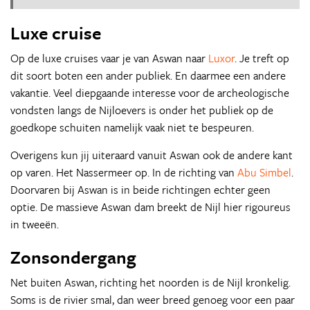
Luxe cruise
Op de luxe cruises vaar je van Aswan naar
Luxor
. Je treft op
dit soort boten een ander publiek. En daarmee een andere
vakantie. Veel diepgaande interesse voor de archeologische
vondsten langs de Nijloevers is onder het publiek op de
goedkope schuiten namelijk vaak niet te bespeuren.
Overigens kun jij uiteraard vanuit Aswan ook de andere kant
op varen. Het Nassermeer op. In de richting van
Abu Simbel
.
Doorvaren bij Aswan is in beide richtingen echter geen
optie. De massieve Aswan dam breekt de Nijl hier rigoureus
in tweeën.
Zonsondergang
Net buiten Aswan, richting het noorden is de Nijl kronkelig.
Soms is de rivier smal, dan weer breed genoeg voor een paar