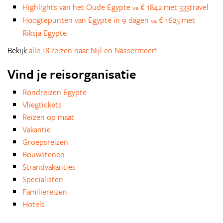
Highlights van het Oude Egypte
€ 1842 met 333travel
va
Hoogtepunten van Egypte in 9 dagen
€ 1625 met
va
Riksja Egypte
Bekijk
alle 18 reizen naar Nijl en Nassermeer
!
Vind je reisorganisatie
Rondreizen Egypte
Vliegtickets
Reizen op maat
Vakantie
Groepsreizen
Bouwstenen
Strandvakanties
Specialisten
Familiereizen
Hotels