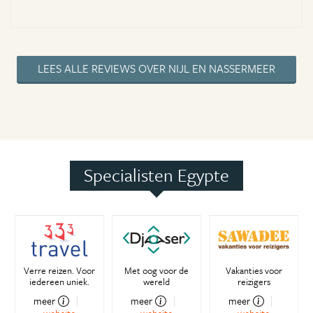
LEES ALLE REVIEWS OVER NIJL EN NASSERMEER
Specialisten Egypte
Verre reizen. Voor
Met oog voor de
Vakanties voor
iedereen uniek.
wereld
reizigers
meer
meer
meer