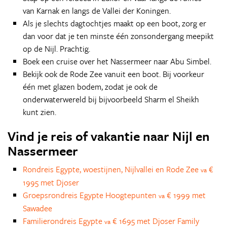
van Karnak en langs de Vallei der Koningen.
Als je slechts dagtochtjes maakt op een boot, zorg er
dan voor dat je ten minste één zonsondergang meepikt
op de Nijl. Prachtig.
Boek een cruise over het Nassermeer naar Abu Simbel.
Bekijk ook de Rode Zee vanuit een boot. Bij voorkeur
één met glazen bodem, zodat je ook de
onderwaterwereld bij bijvoorbeeld Sharm el Sheikh
kunt zien.
Vind je reis of vakantie naar Nijl en
Nassermeer
Rondreis Egypte, woestijnen, Nijlvallei en Rode Zee
€
va
1995 met Djoser
Groepsrondreis Egypte Hoogtepunten
€ 1999 met
va
Sawadee
Familierondreis Egypte
€ 1695 met Djoser Family
va