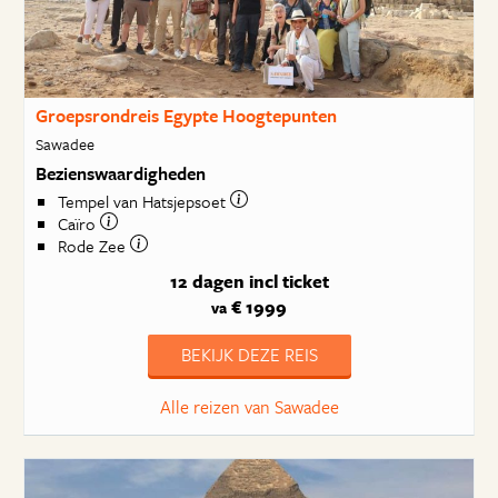
Groepsrondreis Egypte Hoogtepunten
Sawadee
Bezienswaardigheden
Tempel van Hatsjepsoet
Caïro
Rode Zee
12 dagen
incl ticket
€ 1999
va
BEKIJK DEZE REIS
Alle reizen van Sawadee