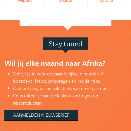
website
website
website
Stay tuned
Wil jij elke maand naar Afrika?
Schrijf je in voor de maandelijkse nieuwsbrief
boordevol foto's, prijsvragen en insider tips.
Ook ontvang je speciale deals van onze partners.
En profiteer je van de leukste kortingen op
reisproducten.
AANMELDEN NIEUWSBRIEF