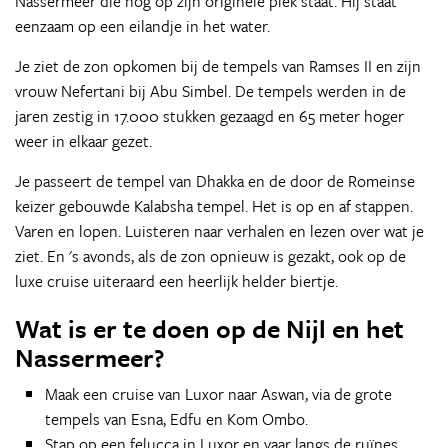
Nassermeer die nog op zijn originele plek staat. Hij staat
eenzaam op een eilandje in het water.
Je ziet de zon opkomen bij de tempels van Ramses II en zijn
vrouw Nefertani bij Abu Simbel. De tempels werden in de
jaren zestig in 17.000 stukken gezaagd en 65 meter hoger
weer in elkaar gezet.
Je passeert de tempel van Dhakka en de door de Romeinse
keizer gebouwde Kalabsha tempel. Het is op en af stappen.
Varen en lopen. Luisteren naar verhalen en lezen over wat je
ziet. En 's avonds, als de zon opnieuw is gezakt, ook op de
luxe cruise uiteraard een heerlijk helder biertje.
Wat is er te doen op de Nijl en het
Nassermeer?
Maak een cruise van Luxor naar Aswan, via de grote
tempels van Esna, Edfu en Kom Ombo.
Stap op een felucca in Luxor en vaar langs de ruïnes