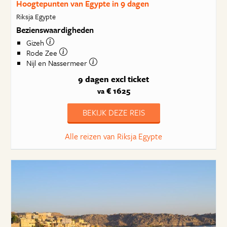
Hoogtepunten van Egypte in 9 dagen
Riksja Egypte
Bezienswaardigheden
Gizeh
Rode Zee
Nijl en Nassermeer
9 dagen
excl ticket
€ 1625
va
BEKIJK DEZE REIS
Alle reizen van Riksja Egypte