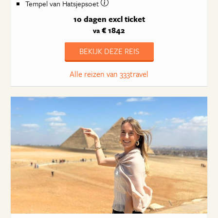
Tempel van Hatsjepsoet
10 dagen
excl ticket
€ 1842
va
BEKIJK DEZE REIS
Alle reizen van 333travel