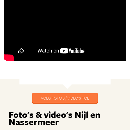
VOEG FOTO'S / VIDEO'S TOE
Foto's & video's Nijl en
Nassermeer