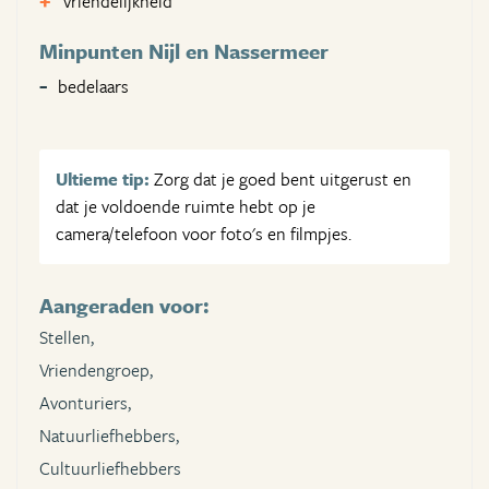
Vriendelijkheid
Minpunten Nijl en Nassermeer
bedelaars
Ultieme tip:
Zorg dat je goed bent uitgerust en
dat je voldoende ruimte hebt op je
camera/telefoon voor foto's en filmpjes.
Aangeraden voor:
Stellen,
Vriendengroep,
Avonturiers,
Natuurliefhebbers,
Cultuurliefhebbers