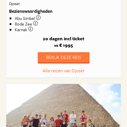
Djoser
Bezienswaardigheden
Abu Simbel
Rode Zee
Karnak
20 dagen
incl ticket
€ 1995
va
BEKIJK DEZE REIS
Alle reizen van Djoser