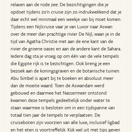
relaxen aan de rode zee. De bezichtigingen die je
opdoet tijdens zo'n cruise zijn zo indrukwekkend dat je
daar echt wel minimaal een weekje van bij moet komen.
Tijdens een Nijlcruise vaar je van Luxor naar Aswan
over de meer dan prachtige rivier De Nijl, waan je in de
tijd van Agatha Christie met aan de ene kant van de
rivier de groene oases en aan de andere kant de Sahara.
Iedere dag sta je vroeg op om één van de vele tempels
die Egypte rijk is te bezichtigen. Ook breng je een
bezoek aan de koningsgraven en de botanische tuinen.
Abu Simbel is apart bij te boeken en absoluut meer
dan de moeite waard. Toen de Aswandam werd
gebouwd en daarmee het Nassermeer ontstond
kwamen deze tempels gedeeltelijk onder water te
staan waarmee is besloten om in een tijdspanne van
totaal tien jaar de tempels te verplaatsen. De
cruiseboten zijn voorzien van alle luxe, inclusief ligbad
en het eten is voortreffelijk. Kijk wel uit met tips geven