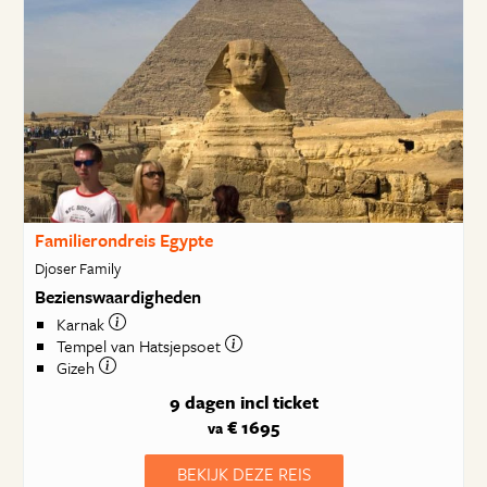
Familierondreis Egypte
Djoser Family
Bezienswaardigheden
Karnak
Tempel van Hatsjepsoet
Gizeh
9 dagen
incl ticket
€ 1695
va
BEKIJK DEZE REIS