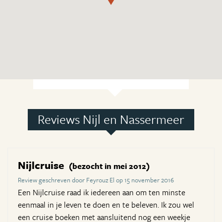
Reviews Nijl en Nassermeer
Nijlcruise
(bezocht in mei 2012)
Review geschreven door Feyrouz El op 15 november 2016
Een Nijlcruise raad ik iedereen aan om ten minste
eenmaal in je leven te doen en te beleven. Ik zou wel
een cruise boeken met aansluitend nog een weekje