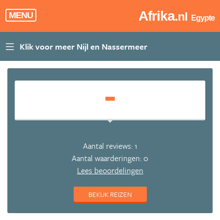
Afrika
.nl
MENU
Egypte
-
Aantal reviews: 1
Aantal waarderingen: 0
Lees beoordelingen
BEKIJK REIZEN