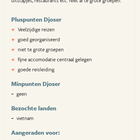
uitstapjes, restaurants etc. Niet al te grote groepen.
Pluspunten Djoser
Veelzijdige reizen
goed georganiseerd
niet te grote groepen
fijne accomodatie centraal gelegen
goede reisleiding
Minpunten Djoser
geen
Bezochte landen
vietnam
Aangeraden voor: