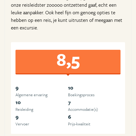
onze reisleidster zooooo ontzettend gaaf, echt een
leuke aanpakker. Ook heel fijn om genoeg opties te
hebben op een reis, je kunt uitrusten of meegaan met
een excursie.
8,5
9
10
Algemene ervaring
Boekingsproces
10
7
Reisleiding
Accommodatie(s)
9
6
Vervoer
Prijs-kwaliteit