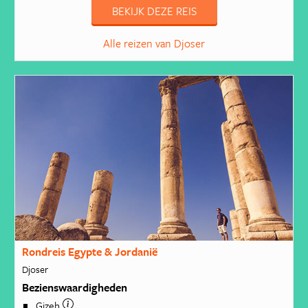
BEKIJK DEZE REIS
Alle reizen van Djoser
Rondreis Egypte & Jordanië
Djoser
Bezienswaardigheden
Gizeh