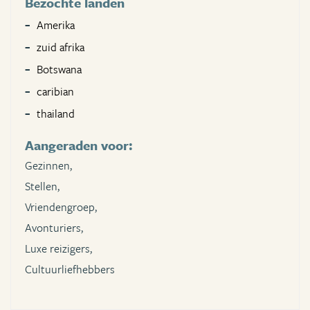
Bezochte landen
Amerika
zuid afrika
Botswana
caribian
thailand
Aangeraden voor:
Gezinnen,
Stellen,
Vriendengroep,
Avonturiers,
Luxe reizigers,
Cultuurliefhebbers