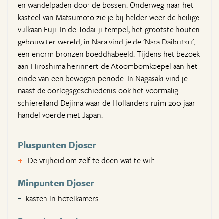
en wandelpaden door de bossen. Onderweg naar het
kasteel van Matsumoto zie je bij helder weer de heilige
vulkaan Fuji. In de Todai-ji-tempel, het grootste houten
gebouw ter wereld, in Nara vind je de 'Nara Daibutsu',
een enorm bronzen boeddhabeeld. Tijdens het bezoek
aan Hiroshima herinnert de Atoombomkoepel aan het
einde van een bewogen periode. In Nagasaki vind je
naast de oorlogsgeschiedenis ook het voormalig
schiereiland Dejima waar de Hollanders ruim 200 jaar
handel voerde met Japan.
Pluspunten Djoser
De vrijheid om zelf te doen wat te wilt
Minpunten Djoser
kasten in hotelkamers