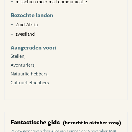
misschien meer mail communicatie
Bezochte landen
Zuid-Afrika
zwasiland
Aangeraden voor:
Stellen,
Avonturiers,
Natuurliefhebbers,
Cultuurliefhebbers
Fantastische gids
(bezocht in oktober 2019)
Review geschreven door Alice van Kempen op 16 november 2019