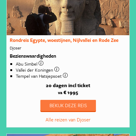
Rondreis Egypte, woestijnen, Nijlvallei en Rode Zee
Djoser
Bezienswaardigheden
Abu Simbel
Vallei der Koningen
Tempel van Hatsjepsoet
20 dagen
incl ticket
€ 1995
va
BEKIJK DEZE REIS
Alle reizen van Djoser