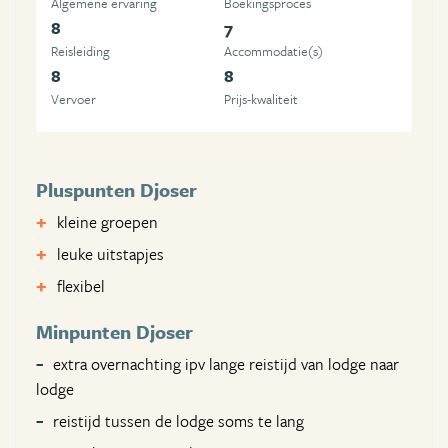
Algemene ervaring
Boekingsproces
8
7
Reisleiding
Accommodatie(s)
8
8
Vervoer
Prijs-kwaliteit
Pluspunten Djoser
kleine groepen
leuke uitstapjes
flexibel
Minpunten Djoser
extra overnachting ipv lange reistijd van lodge naar
lodge
reistijd tussen de lodge soms te lang