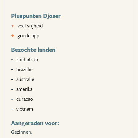
Pluspunten Djoser
veel vrijheid
goede app
Bezochte landen
zuid-afrika
brazillie
australie
amerika
curacao
vietnam
Aangeraden voor:
Gezinnen,