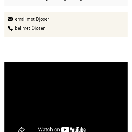
email met Djoser
bel met Djoser