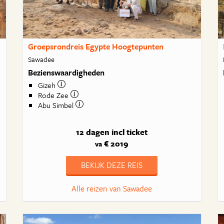
Groepsrondreis Egypte Hoogtepunten
Sawadee
Bezienswaardigheden
Gizeh
Rode Zee
Abu Simbel
12 dagen
incl ticket
€ 2019
va
BEKIJK DEZE REIS
Alle reizen van Sawadee