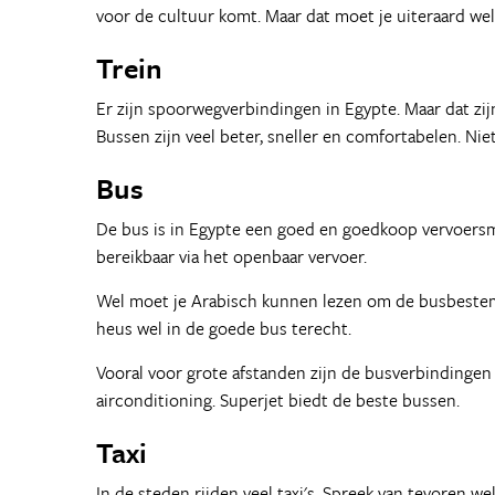
voor de cultuur komt. Maar dat moet je uiteraard we
Trein
Er zijn spoorwegverbindingen in Egypte. Maar dat zijn o
Bussen zijn veel beter, sneller en comfortabelen. Nie
Bus
De bus is in Egypte een goed en goedkoop vervoersmidd
bereikbaar via het openbaar vervoer.
Wel moet je Arabisch kunnen lezen om de busbestemm
heus wel in de goede bus terecht.
Vooral voor grote afstanden zijn de busverbindingen
airconditioning. Superjet biedt de beste bussen.
Taxi
In de steden rijden veel taxi's. Spreek van tevoren wel