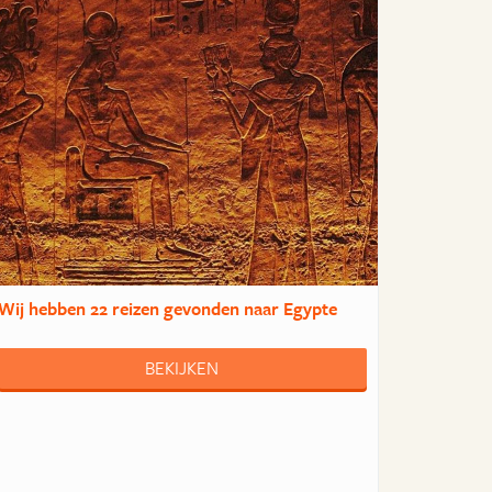
Wij hebben
22 reizen
gevonden naar Egypte
BEKIJKEN