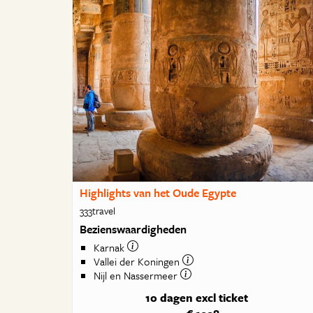
Highlights van het Oude Egypte
333travel
Bezienswaardigheden
Karnak
Vallei der Koningen
Nijl en Nassermeer
10 dagen
excl ticket