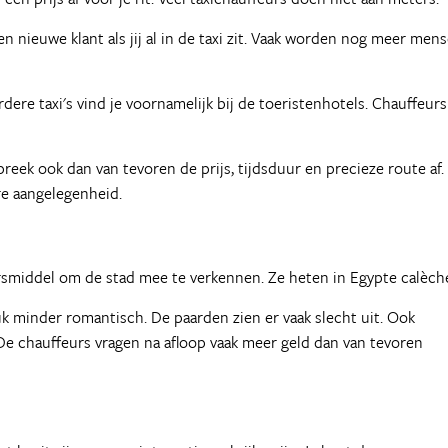
en nieuwe klant als jij al in de taxi zit. Vaak worden nog meer men
ere taxi's vind je voornamelijk bij de toeristenhotels. Chauffeurs
reek ook dan van tevoren de prijs, tijdsduur en precieze route af.
re aangelegenheid.
rsmiddel om de stad mee te verkennen. Ze heten in Egypte calèch
uk minder romantisch. De paarden zien er vaak slecht uit. Ook
De chauffeurs vragen na afloop vaak meer geld dan van tevoren