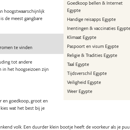
Goedkoop bellen & Internet
Egypte
an hoogstwaarschijnlijk
r is de meest gangbare
Handige reisapps Egypte
Inentingen & vaccinaties Egypt
Klimaat Egypte
Paspoort en visum Egypte
dromen te vinden
Religie & Tradities Egypte
uding tot andere
Taal Egypte
n in het hoogseizoen zijn
Tijdsverschil Egypte
Veiligheid Egypte
Weer Egypte
uur en goedkoop, groot en
kies wat het best bij je
inkend volk. Een duurder klein bootje heeft de voorkeur als je puu