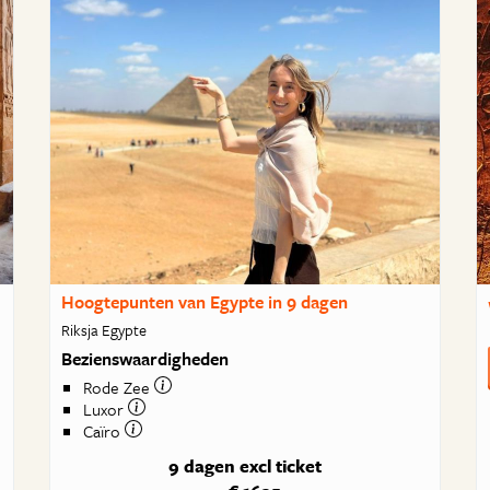
Hoogtepunten van Egypte in 9 dagen
Riksja Egypte
Bezienswaardigheden
Rode Zee
Luxor
Caïro
9 dagen
excl ticket