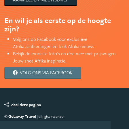
En wil je als eerste op de hoogte
zijn?
Volg ons op Facebook voor exclusieve
Afrika aanbiedingen en leuk Afrika nieuws.
Bekijk de mooiste foto's en doe mee met prijsvragen.
Jouw shot Afrika inspiratie.
VOLG ONS VIA FACEBOOK
deel deze pagina
© Getaway Travel
| all rights reserved
Adverteren
Handige Links
Algemene Voorwaarden