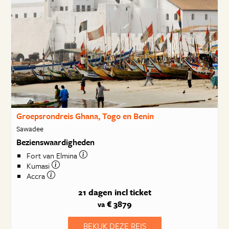
Groepsrondreis Ghana, Togo en Benin
Sawadee
Bezienswaardigheden
Fort van Elmina
Kumasi
Accra
21 dagen
incl ticket
€ 3879
va
BEKIJK DEZE REIS