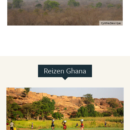
Cynthia Dewi Ilyas
Reizen Ghana